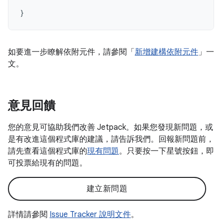
}
如要進一步瞭解依附元件，請參閱「
新增建構依附元件
」一
文。
意見回饋
您的意見可協助我們改善 Jetpack。如果您發現新問題，或
是有改進這個程式庫的建議，請告訴我們。回報新問題前，
請先查看這個程式庫的
現有問題
。只要按一下星號按鈕，即
可投票給現有的問題。
建立新問題
詳情請參閱
Issue Tracker 說明文件
。