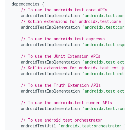
dependencies
{
// To use the androidx.test.core APIs
androidTestImplementation
"androidx.test:core:
// Kotlin extensions for androidx.test.core
androidTestImplementation
"androidx.test:core-
// To use the androidx.test.espresso
androidTestImplementation
"androidx.test.espre
// To use the JUnit Extension APIs
androidTestImplementation
"androidx.test.ext:j
// Kotlin extensions for androidx.test.ext.jun
androidTestImplementation
"androidx.test.ext:j
// To use the Truth Extension APIs
androidTestImplementation
"androidx.test.ext:t
// To use the androidx.test.runner APIs
androidTestImplementation
"androidx.test:runne
// To use android test orchestrator
androidTestUtil
"androidx.test:orchestrator:1.