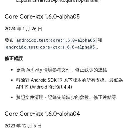
ExperimentalTestApi/RequiresOptIn 限制
Core Core-ktx 1
.
6
.
0-alpha05
2024 年 1 月 26 日
發布
androidx.test:core:1.6.0-alpha05
和
androidx.test:core-ktx:1.6.0-alpha05
。
修正錯誤
更新 Activity 情境參考文件，修正缺少的連結
移除對 Android SDK 19 以下版本的所有支援。最低為
API 19 (Android Kit Kat 4.4)
參照文件清理 - 記錄先前缺少的參數、修正連結等
Core Core-ktx 1
.
6
.
0-alpha04
2023 年 12 月 5 日