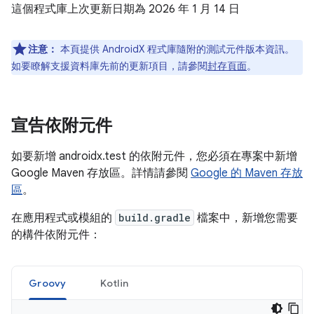
這個程式庫上次更新日期為 2026 年 1 月 14 日
注意：
本頁提供 AndroidX 程式庫隨附的測試元件版本資訊。
如要瞭解支援資料庫先前的更新項目，請參閱
封存頁面
。
宣告依附元件
如要新增 androidx.test 的依附元件，您必須在專案中新增
Google Maven 存放區。詳情請參閱
Google 的 Maven 存放
區
。
在應用程式或模組的
build.gradle
檔案中，新增您需要
的構件依附元件：
Groovy
Kotlin