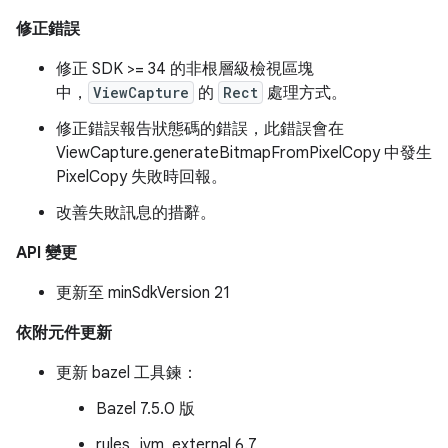
修正錯誤
修正 SDK >= 34 的非根層級檢視區塊
中，
ViewCapture
的
Rect
處理方式。
修正錯誤報告狀態碼的錯誤，此錯誤會在
ViewCapture.generateBitmapFromPixelCopy 中發生
PixelCopy 失敗時回報。
改善失敗訊息的措辭。
API 變更
更新至 minSdkVersion 21
依附元件更新
更新 bazel 工具鍊：
Bazel 7.5.0 版
rules_jvm_external 6.7