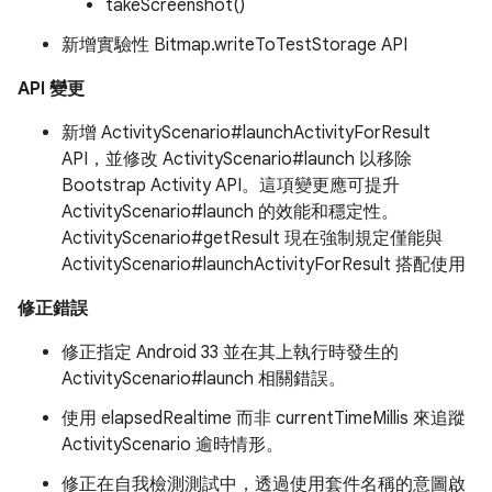
takeScreenshot()
新增實驗性 Bitmap.writeToTestStorage API
API 變更
新增 ActivityScenario#launchActivityForResult
API，並修改 ActivityScenario#launch 以移除
Bootstrap Activity API。這項變更應可提升
ActivityScenario#launch 的效能和穩定性。
ActivityScenario#getResult 現在強制規定僅能與
ActivityScenario#launchActivityForResult 搭配使用
修正錯誤
修正指定 Android 33 並在其上執行時發生的
ActivityScenario#launch 相關錯誤。
使用 elapsedRealtime 而非 currentTimeMillis 來追蹤
ActivityScenario 逾時情形。
修正在自我檢測測試中，透過使用套件名稱的意圖啟