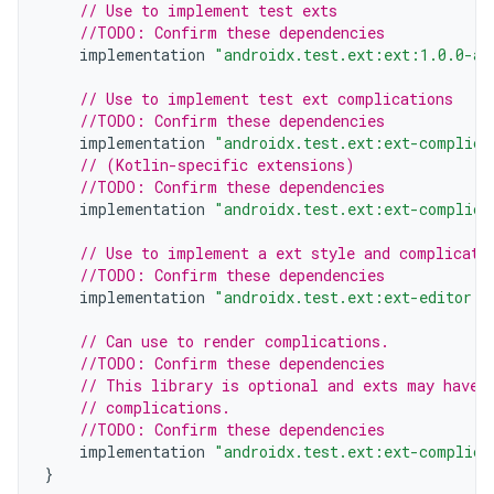
// Use to implement test exts
//TODO: Confirm these dependencies
implementation
"androidx.test.ext:ext:1.0.0-al
// Use to implement test ext complications
//TODO: Confirm these dependencies
implementation
"androidx.test.ext:ext-complica
// (Kotlin-specific extensions)
//TODO: Confirm these dependencies
implementation
"androidx.test.ext:ext-complica
// Use to implement a ext style and complicati
//TODO: Confirm these dependencies
implementation
"androidx.test.ext:ext-editor:1
// Can use to render complications.
//TODO: Confirm these dependencies
// This library is optional and exts may have 
// complications.
//TODO: Confirm these dependencies
implementation
"androidx.test.ext:ext-complica
}