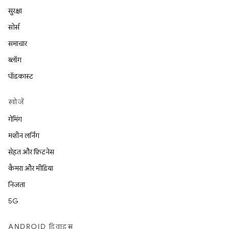
सुरक्षा
सोर्स
समाचार
ब्लॉग
पॉडकास्ट
खोजें
गेमिंग
मशीन लर्निंग
सेहत और फ़िटनेस
कैमरा और मीडिया
निजता
5G
ANDROID डिवाइस