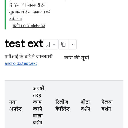
डिपेंडेंसी की जानकारी देना
सुझाव/राय दें या शिकायत करें
वर्शन 1.0
वर्शन 1.0.0-alpha03
test ext
एपीआई के बारे में जानकारी
काम की सूची
androidx.test.ext
अच्छी
तरह
नया
काम
रिलीज़
बीटा
ऐल्फ़ा
अपडेट
करने
कैंडिडेट
वर्शन
वर्शन
वाला
वर्शन