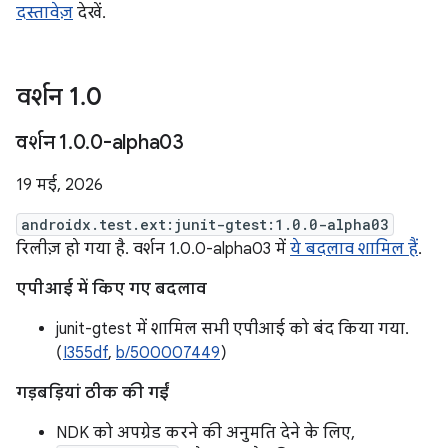
दस्तावेज़
देखें.
वर्शन 1
.
0
वर्शन 1
.
0
.
0-alpha03
19 मई, 2026
androidx.test.ext:junit-gtest:1.0.0-alpha03
रिलीज़ हो गया है. वर्शन 1.0.0-alpha03 में
ये बदलाव शामिल हैं
.
एपीआई में किए गए बदलाव
junit-gtest में शामिल सभी एपीआई को बंद किया गया.
(
I355df
,
b/500007449
)
गड़बड़ियां ठीक की गईं
NDK को अपग्रेड करने की अनुमति देने के लिए,