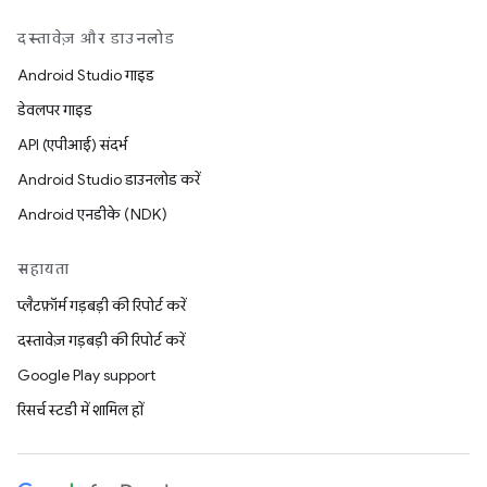
दस्तावेज़ और डाउनलोड
Android Studio गाइड
डेवलपर गाइड
API (एपीआई) संदर्भ
Android Studio डाउनलोड करें
Android एनडीके (NDK)
सहायता
प्लैटफ़ॉर्म गड़बड़ी की रिपोर्ट करें
दस्तावेज़ गड़बड़ी की रिपोर्ट करें
Google Play support
रिसर्च स्टडी में शामिल हों