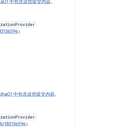
-beta01 中包含这些提交内容
。
izationProvider
83136596
）
-alpha01 中包含这些提交内容
。
izationProvider
、
b/183136596
）