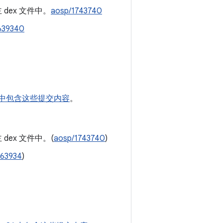
dex 文件中。
aosp/1743740
639340
c01 中包含这些提交内容
。
dex 文件中。(
aosp/1743740
)
763934
)