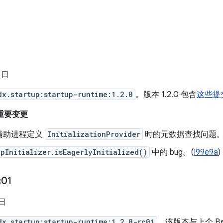
8 日
dx.startup:startup-runtime:1.2.0
。版本 1.2.0 包含
这些提
的重要变更
辅助进程定义
InitializationProvider
时的元数据查找问题。
pInitializer.isEagerlyInitialized()
中的 bug。(
I99e9a
)
c01
 日
dx.startup:startup-runtime:1.2.0-rc01
，该版本与上个 B