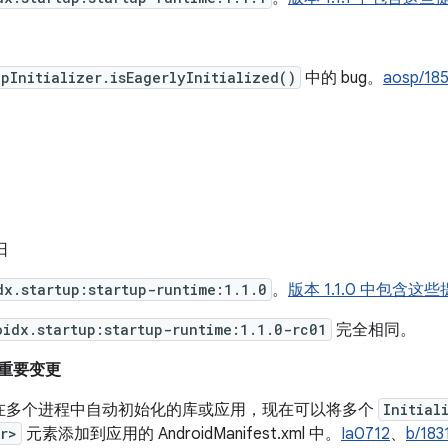
pInitializer.isEagerlyInitialized()
中的 bug。
aosp/18
 日
dx.startup:startup-runtime:1.1.0
。
版本 1.1.0 中包含这
oidx.startup:startup-runtime:1.1.0-rc01
完全相同。
来的重要变更
在多个进程中自动初始化的库或应用，现在可以将多个
Initial
r>
元素添加到应用的 AndroidManifest.xml 中。
Ia0712
、
b/183