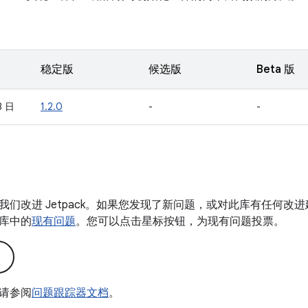
稳定版
候选版
Beta 版
8 日
1.2.0
-
-
我们改进 Jetpack。如果您发现了新问题，或对此库有任何改
库中的
现有问题
。您可以点击星标按钮，为现有问题投票。
请参阅
问题跟踪器文档
。