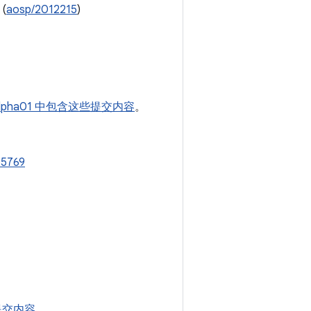
(
aosp/2012215
)
-alpha01 中包含这些提交内容
。
55769
些提交内容
。