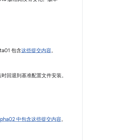
eta01 包含
这些提交内容
。
安装时回退到基准配置文件安装。
-alpha02 中包含这些提交内容
。