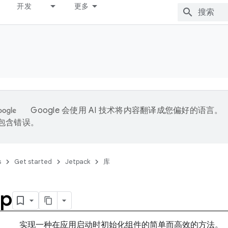
开发
更多
Google 会使用 AI 技术将内容翻译成您偏好的语言。
能包含错误。
s
Get started
Jetpack
库
up
实现一种在应用启动时初始化组件的简单而高效的方法。