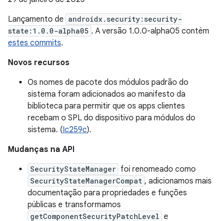
Lançamento de
androidx.security:security-
state:1.0.0-alpha05
. A versão 1.0.0-alpha05 contém
estes commits
.
Novos recursos
Os nomes de pacote dos módulos padrão do
sistema foram adicionados ao manifesto da
biblioteca para permitir que os apps clientes
recebam o SPL do dispositivo para módulos do
sistema. (
Ic259c
).
Mudanças na API
SecurityStateManager
foi renomeado como
SecurityStateManagerCompat
, adicionamos mais
documentação para propriedades e funções
públicas e transformamos
getComponentSecurityPatchLevel
e