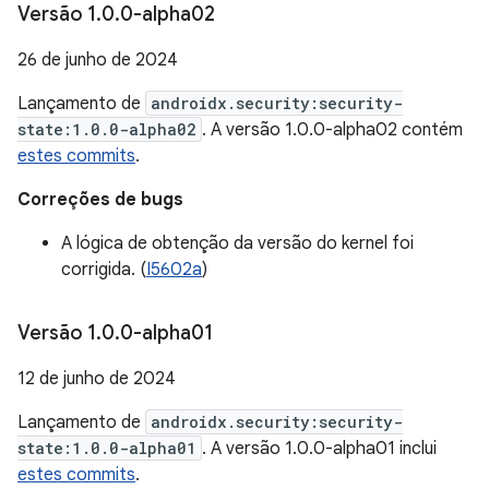
Versão 1
.
0
.
0-alpha02
26 de junho de 2024
Lançamento de
androidx.security:security-
state:1.0.0-alpha02
. A versão 1.0.0-alpha02 contém
estes commits
.
Correções de bugs
A lógica de obtenção da versão do kernel foi
corrigida. (
I5602a
)
Versão 1
.
0
.
0-alpha01
12 de junho de 2024
Lançamento de
androidx.security:security-
state:1.0.0-alpha01
. A versão 1.0.0-alpha01 inclui
estes commits
.