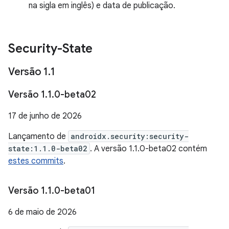
na sigla em inglês) e data de publicação.
Security-State
Versão 1
.
1
Versão 1
.
1
.
0-beta02
17 de junho de 2026
Lançamento de
androidx.security:security-
state:1.1.0-beta02
. A versão 1.1.0-beta02 contém
estes commits
.
Versão 1
.
1
.
0-beta01
6 de maio de 2026