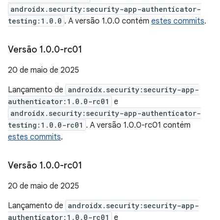
androidx.security:security-app-authenticator-
testing:1.0.0
. A versão 1.0.0 contém
estes commits
.
Versão 1
.
0
.
0-rc01
20 de maio de 2025
Lançamento de
androidx.security:security-app-
authenticator:1.0.0-rc01
e
androidx.security:security-app-authenticator-
testing:1.0.0-rc01
. A versão 1.0.0-rc01 contém
estes commits
.
Versão 1
.
0
.
0-rc01
20 de maio de 2025
Lançamento de
androidx.security:security-app-
authenticator:1.0.0-rc01
e