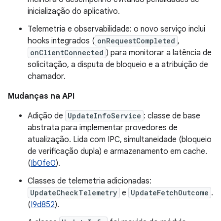
inicialização do aplicativo.
Telemetria e observabilidade: o novo serviço inclui
hooks integrados (
onRequestCompleted
,
onClientConnected
) para monitorar a latência de
solicitação, a disputa de bloqueio e a atribuição de
chamador.
Mudanças na API
Adição de
UpdateInfoService
: classe de base
abstrata para implementar provedores de
atualização. Lida com IPC, simultaneidade (bloqueio
de verificação dupla) e armazenamento em cache.
(
Ib0fe0
).
Classes de telemetria adicionadas:
UpdateCheckTelemetry
e
UpdateFetchOutcome
.
(
I9d852
).