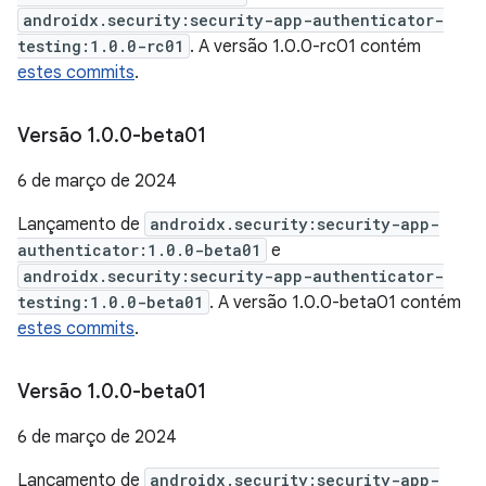
androidx.security:security-app-authenticator-
testing:1.0.0-rc01
. A versão 1.0.0-rc01 contém
estes commits
.
Versão 1
.
0
.
0-beta01
6 de março de 2024
Lançamento de
androidx.security:security-app-
authenticator:1.0.0-beta01
e
androidx.security:security-app-authenticator-
testing:1.0.0-beta01
. A versão 1.0.0-beta01 contém
estes commits
.
Versão 1
.
0
.
0-beta01
6 de março de 2024
Lançamento de
androidx.security:security-app-