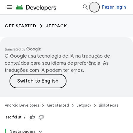
Fazer login
GET STARTED
JETPACK
O Google usa tecnologia de IA na tradução de
conteúdos para seu idioma de preferência. As
traduções com IA podem ter erros.
Android Developers
Get started
Jetpack
Bibliotecas
Isso foi útil?
Nesta página