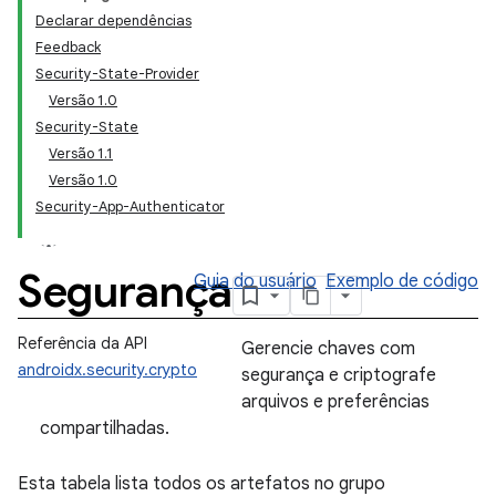
Declarar dependências
Feedback
Security-State-Provider
Versão 1.0
Security-State
Versão 1.1
Versão 1.0
Security-App-Authenticator
Segurança
Guia do usuário
Exemplo de código
Referência da API
Gerencie chaves com
androidx.security.crypto
segurança e criptografe
arquivos e preferências
compartilhadas.
Esta tabela lista todos os artefatos no grupo