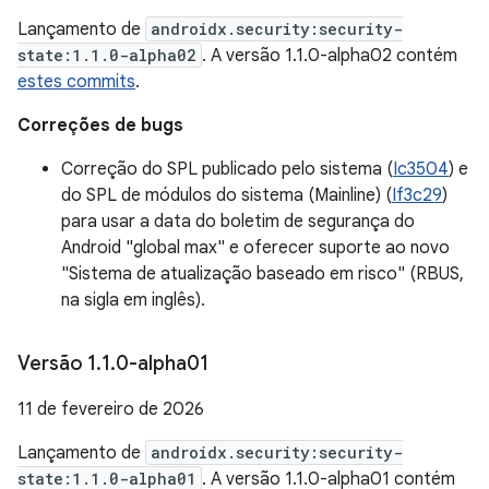
Lançamento de
androidx.security:security-
state:1.1.0-alpha02
. A versão 1.1.0-alpha02 contém
estes commits
.
Correções de bugs
Correção do SPL publicado pelo sistema (
Ic3504
) e
do SPL de módulos do sistema (Mainline) (
If3c29
)
para usar a data do boletim de segurança do
Android "global max" e oferecer suporte ao novo
"Sistema de atualização baseado em risco" (RBUS,
na sigla em inglês).
Versão 1
.
1
.
0-alpha01
11 de fevereiro de 2026
Lançamento de
androidx.security:security-
state:1.1.0-alpha01
. A versão 1.1.0-alpha01 contém