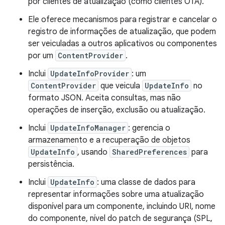
por clientes de atualização (como clientes OTA).
Ele oferece mecanismos para registrar e cancelar o
registro de informações de atualização, que podem
ser veiculadas a outros aplicativos ou componentes
por um
ContentProvider
.
Inclui
UpdateInfoProvider
: um
ContentProvider
que veicula
UpdateInfo
no
formato JSON. Aceita consultas, mas não
operações de inserção, exclusão ou atualização.
Inclui
UpdateInfoManager
: gerencia o
armazenamento e a recuperação de objetos
UpdateInfo
, usando
SharedPreferences
para
persistência.
Inclui
UpdateInfo
: uma classe de dados para
representar informações sobre uma atualização
disponível para um componente, incluindo URI, nome
do componente, nível do patch de segurança (SPL,