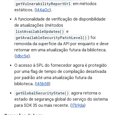
getVulnerabilityReportUrl
em métodos
estáticos. (
I44a0c
).
A funcionalidade de verificação de disponibilidade
de atualizações (métodos
listAvailableUpdates()
e
getAvailableSecurityPatchLevel()
) foi
removida da superfície da API por enquanto e deve
retornar em uma atualização futura da biblioteca.
(
Idbc5e
).
O acesso à SPL do fornecedor agora é protegido
por uma flag de tempo de compilação desativada
por padrão até uma atualização futura da
biblioteca. (
I45b58
)
getGlobalSecurityState()
agora retorna o
estado de segurança global do serviço do sistema
para SDK 35 ou mais recente. (
I7b9da
)