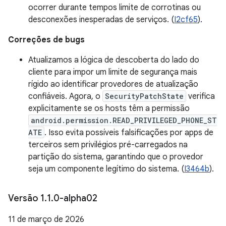
ocorrer durante tempos limite de corrotinas ou
desconexões inesperadas de serviços. (
I2cf65
).
Correções de bugs
Atualizamos a lógica de descoberta do lado do
cliente para impor um limite de segurança mais
rígido ao identificar provedores de atualização
confiáveis. Agora, o
SecurityPatchState
verifica
explicitamente se os hosts têm a permissão
android.permission.READ_PRIVILEGED_PHONE_ST
ATE
. Isso evita possíveis falsificações por apps de
terceiros sem privilégios pré-carregados na
partição do sistema, garantindo que o provedor
seja um componente legítimo do sistema. (
I3464b
).
Versão 1
.
1
.
0-alpha02
11 de março de 2026