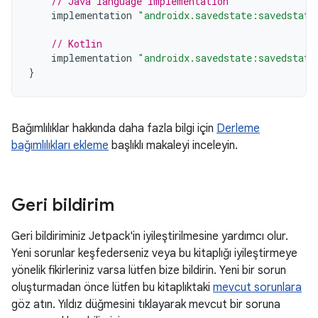
// Java language implementation
implementation
"androidx.savedstate:savedstate
// Kotlin
implementation
"androidx.savedstate:savedstate
}
Bağımlılıklar hakkında daha fazla bilgi için
Derleme
bağımlılıkları ekleme
başlıklı makaleyi inceleyin.
Geri bildirim
Geri bildiriminiz Jetpack'in iyileştirilmesine yardımcı olur.
Yeni sorunlar keşfederseniz veya bu kitaplığı iyileştirmeye
yönelik fikirleriniz varsa lütfen bize bildirin. Yeni bir sorun
oluşturmadan önce lütfen bu kitaplıktaki
mevcut sorunlara
göz atın. Yıldız düğmesini tıklayarak mevcut bir soruna