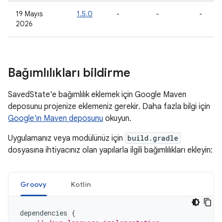
19 Mayıs
1.5.0
-
-
-
2026
Bağımlılıkları bildirme
SavedState'e bağımlılık eklemek için Google Maven
deposunu projenize eklemeniz gerekir. Daha fazla bilgi için
Google'ın Maven deposunu
okuyun.
Uygulamanız veya modülünüz için
build.gradle
dosyasına ihtiyacınız olan yapılarla ilgili bağımlılıkları ekleyin:
Groovy
Kotlin
dependencies
{