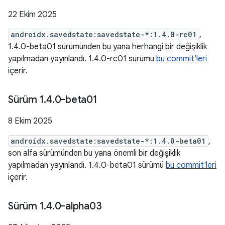
22 Ekim 2025
androidx.savedstate:savedstate-*:1.4.0-rc01
,
1.4.0-beta01 sürümünden bu yana herhangi bir değişiklik
yapılmadan yayınlandı. 1.4.0-rc01 sürümü
bu commit'leri
içerir.
Sürüm 1
.
4
.
0-beta01
8 Ekim 2025
androidx.savedstate:savedstate-*:1.4.0-beta01
,
son alfa sürümünden bu yana önemli bir değişiklik
yapılmadan yayınlandı. 1.4.0-beta01 sürümü
bu commit'leri
içerir.
Sürüm 1
.
4
.
0-alpha03