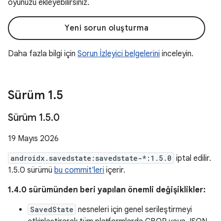
oyunuzu ekleyebilirsiniz.
Yeni sorun oluşturma
Daha fazla bilgi için
Sorun İzleyici belgelerini
inceleyin.
Sürüm 1
.
5
Sürüm 1
.
5
.
0
19 Mayıs 2026
androidx.savedstate:savedstate-*:1.5.0
iptal edilir.
1.5.0 sürümü
bu commit'leri
içerir.
1.4.0 sürümünden beri yapılan önemli değişiklikler:
SavedState
nesneleri için genel serileştirmeyi