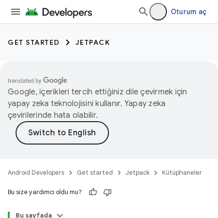
Oturum aç
GET STARTED
JETPACK
Google, içerikleri tercih ettiğiniz dile çevirmek için
yapay zeka teknolojisini kullanır. Yapay zeka
çevirilerinde hata olabilir.
Android Developers
Get started
Jetpack
Kütüphaneler
Bu size yardımcı oldu mu?
Bu sayfada