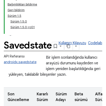
Bağımlılıkları bildirme
Geri bildirim
Sürüm 1.5
Sürüm 1.5.0
Sürüm 1.5.0-rc01
Savedstate
Kullanıcı Kılavuzu
Codelab
API Referansı
Bir işlem sonlandığında kullanıcı
androidx.savedstate
arayüzü durumunu kaydeden ve
işlem yeniden başlatıldığında geri
yükleyen, takılabilir bileşenler yazın.
Son
Kararlı
Sürüm
Beta
Alfa
Güncelleme
Sürüm
Adayı
sürümü
Sürü