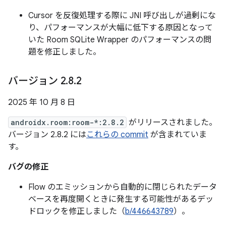
Cursor を反復処理する際に JNI 呼び出しが過剰にな
り、パフォーマンスが大幅に低下する原因となって
いた Room SQLite Wrapper のパフォーマンスの問
題を修正しました。
バージョン 2
.
8
.
2
2025 年 10 月 8 日
androidx.room:room-*:2.8.2
がリリースされました。
バージョン 2.8.2 には
これらの commit
が含まれていま
す。
バグの修正
Flow のエミッションから自動的に閉じられたデータ
ベースを再度開くときに発生する可能性があるデッ
ドロックを修正しました（
b/446643789
）。