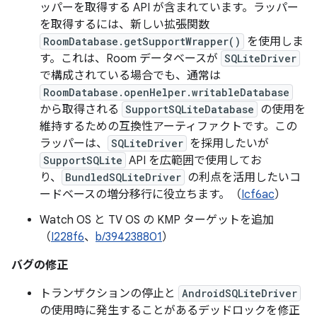
ッパーを取得する API が含まれています。ラッパー
を取得するには、新しい拡張関数
RoomDatabase.getSupportWrapper()
を使用しま
す。これは、Room データベースが
SQLiteDriver
で構成されている場合でも、通常は
RoomDatabase.openHelper.writableDatabase
から取得される
SupportSQLiteDatabase
の使用を
維持するための互換性アーティファクトです。この
ラッパーは、
SQLiteDriver
を採用したいが
SupportSQLite
API を広範囲で使用してお
り、
BundledSQLiteDriver
の利点を活用したいコ
ードベースの増分移行に役立ちます。（
Icf6ac
）
Watch OS と TV OS の KMP ターゲットを追加
（
I228f6
、
b/394238801
）
バグの修正
トランザクションの停止と
AndroidSQLiteDriver
の使用時に発生することがあるデッドロックを修正