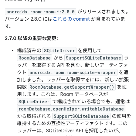
androidx.room:room-*:2.8.0
がリリースされました。
バージョン 2.8.0 には
これらの commit
が含まれていま
す。
2.7.0 以降の重要な変更:
構成済みの
SQLiteDriver
を使用して
RoomDatabase
から
SupportSQLiteDatabase
ラ
ッパーを取得する API を含む、新しいアーティファ
クト
androidx.room:room-sqlite-wrapper
を追
加しました。ラッパーを取得するには、新しい拡張
関数
RoomDatabase.getSupportWrapper()
を使
用します。これは、Room データベースが
SQLiteDriver
で構成されている場合でも、通常は
roomDatabase.openHelper.writableDatabase
から取得される
SupportSQLiteDatabase
の使用を
維持するための互換性アーティファクトです。この
ラッパーは、SQLiteDriver API を採用したいが、