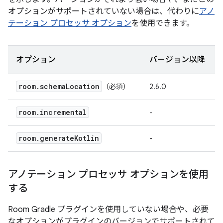
オプションがサポートされていない場合は、代わりに
アノ
テーション プロセッサ オプション
を使用できます。
オプション
バージョン以降
room
.
schema
Location
（必須）
2.6.0
room
.
incremental
-
room
.
generate
Kotlin
-
アノテーション プロセッサ オプションを使用
する
Room Gradle プラグインを使用していない場合や、必要
なオプションがプラグインのバージョンでサポートされて