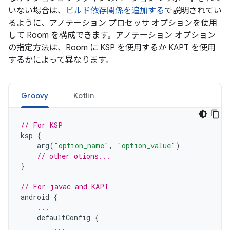
いない場合は、
ビルド依存関係を追加する
で説明されてい
るように、アノテーション プロセッサ オプションを使用
して Room を構成できます。アノテーション オプション
の指定方法は、Room に KSP を使用するか KAPT を使用
するかによって異なります。
Groovy
Kotlin
// For KSP
ksp
{
arg
(
"option_name"
,
"option_value"
)
// other otions...
}
// For javac and KAPT
android
{
...
defaultConfig
{
...