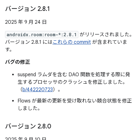
バージョン 2
.
8
.
1
2025 年 9 月 24 日
androidx.room:room-*:2.8.1
がリリースされました。
バージョン 2.8.1 には
これらの commit
が含まれていま
す。
バグの修正
suspend ラムダを含む DAO 関数を処理する際に発
生するプロセッサのクラッシュを修正しました。
（
b/442220723
）。
Flows が最新の更新を受け取れない競合状態を修正
しました。
バージョン 2
.
8
.
0
2025 年 9 月 10 日