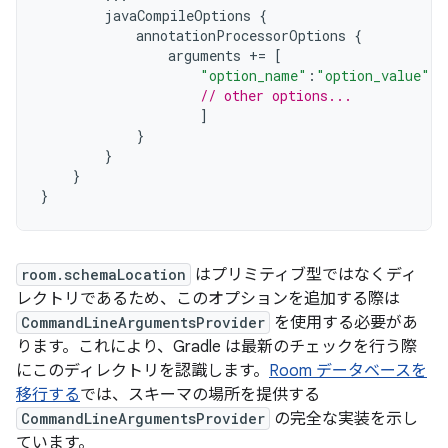
javaCompileOptions
{
annotationProcessorOptions
{
arguments
+=
[
"option_name"
:
"option_value"
,
// other options...
]
}
}
}
}
room.schemaLocation
はプリミティブ型ではなくディ
レクトリであるため、このオプションを追加する際は
CommandLineArgumentsProvider
を使用する必要があ
ります。これにより、Gradle は最新のチェックを行う際
にこのディレクトリを認識します。
Room データベースを
移行する
では、スキーマの場所を提供する
CommandLineArgumentsProvider
の完全な実装を示し
ています。