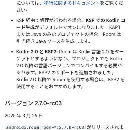
については、
移行に関するドキュメント
をご覧くだ
さい。
KSP 経由で処理が行われる場合、
KSP での Kotlin コ
ード生成
がデフォルトでオンになりました。KAPT
または Java のみのプロジェクトの場合、Room は
引き続き Java ソースを生成します。
Kotlin 2.0 と KSP2:
Room は Kotlin 言語 2.0 をター
ゲットとするようになり、プロジェクトでも Kotlin
2.0 以降の言語バージョンでコンパイルする必要が
あります。KSP2 のサポートも追加されました。
Kotlin 2.0 以降で Room を使用する場合は、KSP2 を
使用することをおすすめします。
バージョン 2
.
7
.
0-rc03
2025 年 3 月 26 日
androidx.room:room-*:2.7.0-rc03
がリリースされま