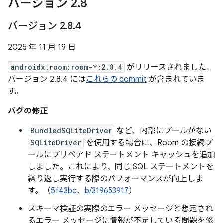
バージョン 2
.
8
バージョン 2
.
8
.
4
2025 年 11 月 19 日
androidx.room:room-*:2.8.4
がリリースされました。
バージョン 2.8.4 には
これらの commit
が含まれていま
す。
バグの修正
BundledSQLiteDriver
など、内部にプールがない
SQLiteDriver
を使用する場合に、Room の接続プ
ールにプリペアド ステートメント キャッシュを追加
しました。これにより、同じ SQL ステートメントを
繰り返し実行する際のパフォーマンスが向上しま
す。（
5f43bc
、
b/319653917
）
スキーマ検証の実際のエラー メッセージと想定され
るエラー メッセージに情報が不足している問題を修