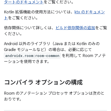
タートのドキュメント
をご覧ください。
Kotlin 拡張機能の使用方法については、
ktx のドキュメン
ト
をご覧ください。
依存関係について詳しくは、
ビルド依存関係の追加
をご覧
ください。
Android 以外のライブラリ（Java または Kotlin のみの
Gradle モジュールなど）の場合は、必要に応じて
androidx.room:room-common
を利用して Room アノテ
ーションを使用できます。
コンパイラ オプションの構成
Room のアノテーション プロセッサ オプションは次のと
おりです。