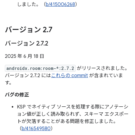
しました。（
b/415006268
）
バージョン 2
.
7
バージョン 2
.
7
.
2
2025 年 6 月 18 日
androidx.room:room-*:2.7.2
がリリースされました。
バージョン 2.7.2 には
これらの commit
が含まれていま
す。
バグの修正
KSP でネイティブ ソースを処理する際にアノテーシ
ョン値が正しく読み取られず、スキーマ エクスポー
トが欠落することがある問題を修正しました。
（
b/416549580
）