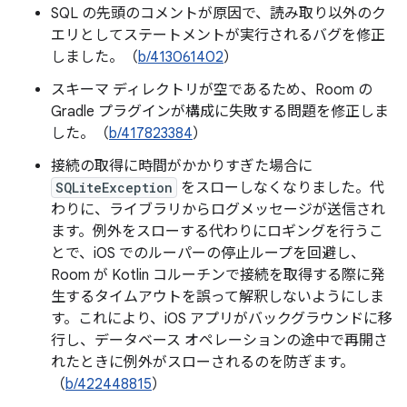
SQL の先頭のコメントが原因で、読み取り以外のク
エリとしてステートメントが実行されるバグを修正
しました。（
b/413061402
）
スキーマ ディレクトリが空であるため、Room の
Gradle プラグインが構成に失敗する問題を修正しま
した。（
b/417823384
）
接続の取得に時間がかかりすぎた場合に
SQLiteException
をスローしなくなりました。代
わりに、ライブラリからログメッセージが送信され
ます。例外をスローする代わりにロギングを行うこ
とで、iOS でのルーパーの停止ループを回避し、
Room が Kotlin コルーチンで接続を取得する際に発
生するタイムアウトを誤って解釈しないようにしま
す。これにより、iOS アプリがバックグラウンドに移
行し、データベース オペレーションの途中で再開さ
れたときに例外がスローされるのを防ぎます。
（
b/422448815
）