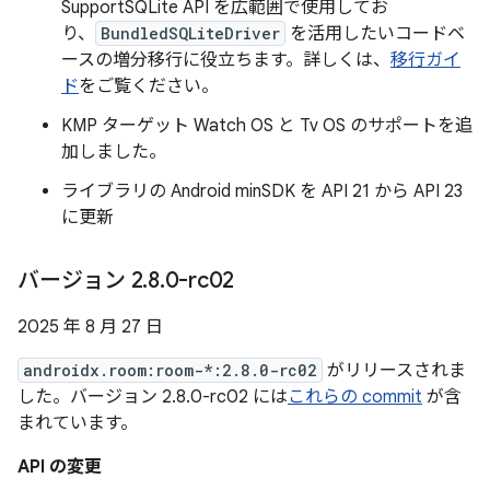
SupportSQLite API を広範囲で使用してお
り、
BundledSQLiteDriver
を活用したいコードベ
ースの増分移行に役立ちます。詳しくは、
移行ガイ
ド
をご覧ください。
KMP ターゲット Watch OS と Tv OS のサポートを追
加しました。
ライブラリの Android minSDK を API 21 から API 23
に更新
バージョン 2
.
8
.
0-rc02
2025 年 8 月 27 日
androidx.room:room-*:2.8.0-rc02
がリリースされま
した。バージョン 2.8.0-rc02 には
これらの commit
が含
まれています。
API の変更