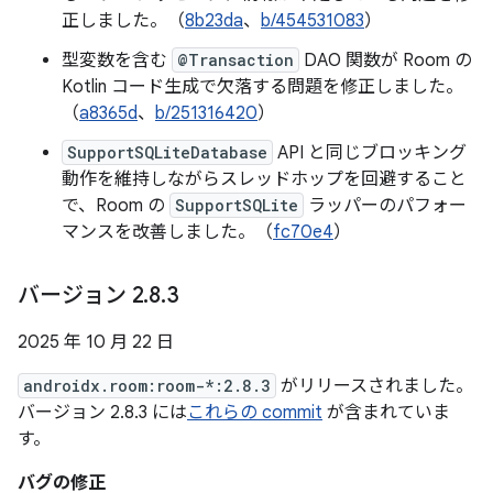
正しました。（
8b23da
、
b/454531083
）
型変数を含む
@Transaction
DAO 関数が Room の
Kotlin コード生成で欠落する問題を修正しました。
（
a8365d
、
b/251316420
）
SupportSQLiteDatabase
API と同じブロッキング
動作を維持しながらスレッドホップを回避すること
で、Room の
SupportSQLite
ラッパーのパフォー
マンスを改善しました。（
fc70e4
）
バージョン 2
.
8
.
3
2025 年 10 月 22 日
androidx.room:room-*:2.8.3
がリリースされました。
バージョン 2.8.3 には
これらの commit
が含まれていま
す。
バグの修正