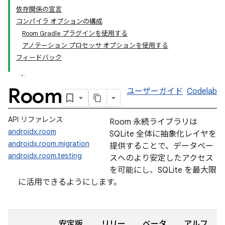
依存関係の宣言
コンパイラ オプションの構成
Room Gradle プラグインを使用する
アノテーション プロセッサ オプションを使用する
フィードバック
Room
ユーザーガイド
Codelab
API リファレンス
Room 永続ライブラリは
androidx.room
SQLite 全体に抽象化レイヤを
androidx.room.migration
提供することで、データベー
androidx.room.testing
スへのより安定したアクセス
を可能にし、SQLite を最大限
に活用できるようにします。
安定版
リリー
ベータ
アルフ