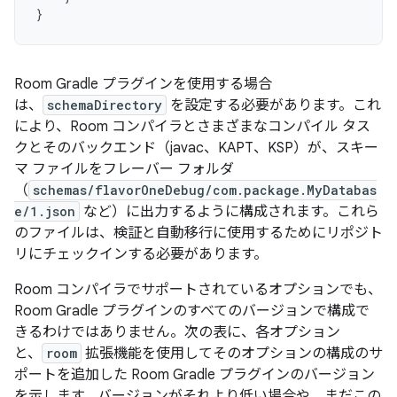
}
Room Gradle プラグインを使用する場合
は、
schemaDirectory
を設定する必要があります。これ
により、Room コンパイラとさまざまなコンパイル タス
クとそのバックエンド（javac、KAPT、KSP）が、スキー
マ ファイルをフレーバー フォルダ
（
schemas/flavorOneDebug/com.package.MyDatabas
e/1.json
など）に出力するように構成されます。これら
のファイルは、検証と自動移行に使用するためにリポジト
リにチェックインする必要があります。
Room コンパイラでサポートされているオプションでも、
Room Gradle プラグインのすべてのバージョンで構成で
きるわけではありません。次の表に、各オプション
と、
room
拡張機能を使用してそのオプションの構成のサ
ポートを追加した Room Gradle プラグインのバージョン
を示します。バージョンがそれより低い場合や、まだこの