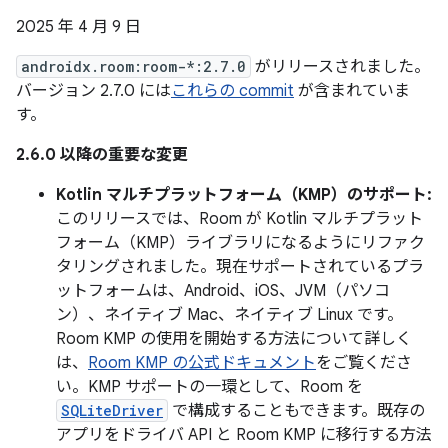
2025 年 4 月 9 日
androidx.room:room-*:2.7.0
がリリースされました。
バージョン 2.7.0 には
これらの commit
が含まれていま
す。
2.6.0 以降の重要な変更
Kotlin マルチプラットフォーム（KMP）のサポート:
このリリースでは、Room が Kotlin マルチプラット
フォーム（KMP）ライブラリになるようにリファク
タリングされました。現在サポートされているプラ
ットフォームは、Android、iOS、JVM（パソコ
ン）、ネイティブ Mac、ネイティブ Linux です。
Room KMP の使用を開始する方法について詳しく
は、
Room KMP の公式ドキュメント
をご覧くださ
い。KMP サポートの一環として、Room を
SQLiteDriver
で構成することもできます。既存の
アプリをドライバ API と Room KMP に移行する方法