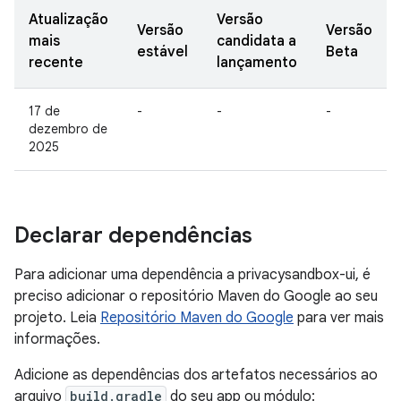
Atualização
Versão
Versão
Versão
mais
candidata a
estável
Beta
recente
lançamento
17 de
-
-
-
dezembro de
2025
Declarar dependências
Para adicionar uma dependência a privacysandbox-ui, é
preciso adicionar o repositório Maven do Google ao seu
projeto. Leia
Repositório Maven do Google
para ver mais
informações.
Adicione as dependências dos artefatos necessários ao
arquivo
build.gradle
do seu app ou módulo: