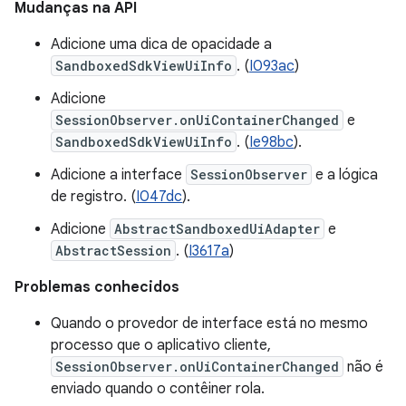
Mudanças na API
Adicione uma dica de opacidade a
SandboxedSdkViewUiInfo
. (
I093ac
)
Adicione
SessionObserver.onUiContainerChanged
e
SandboxedSdkViewUiInfo
. (
Ie98bc
).
Adicione a interface
SessionObserver
e a lógica
de registro. (
I047dc
).
Adicione
AbstractSandboxedUiAdapter
e
AbstractSession
. (
I3617a
)
Problemas conhecidos
Quando o provedor de interface está no mesmo
processo que o aplicativo cliente,
SessionObserver.onUiContainerChanged
não é
enviado quando o contêiner rola.