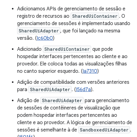
Adicionamos APIs de gerenciamento de sessão e
registro de recursos ao
SharedUiContainer
. O
gerenciamento de sessões é implementado usando
SharedUiAdapter
, que foi lançado na mesma
versão. (
Ic60b0
)
Adicionado
SharedUiContainer
que pode
hospedar interfaces pertencentes ao cliente e ao
provedor. Ele coloca todas as visualizações filhas
no canto superior esquerdo. (
Ia7310
)
Adição de compatibilidade com versões anteriores
para
SharedUiAdapter
. (
I56d7a
).
Adição de
SharedUiAdapter
para gerenciamento
de sessões de contêineres de visualização que
podem hospedar interfaces pertencentes ao
cliente e ao provedor. A lógica de gerenciamento de
sessões é semelhante à de
SandboxedUiAdapter
.