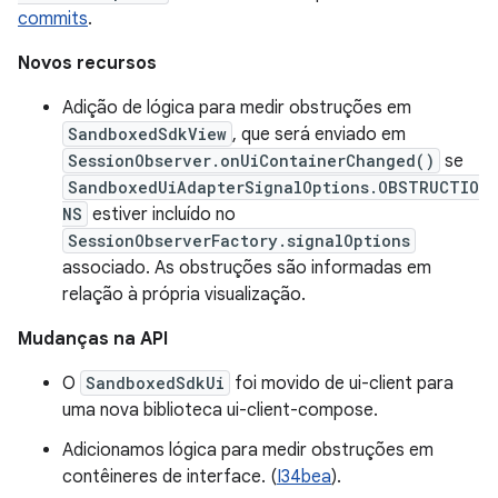
commits
.
Novos recursos
Adição de lógica para medir obstruções em
SandboxedSdkView
, que será enviado em
SessionObserver.onUiContainerChanged()
se
SandboxedUiAdapterSignalOptions.OBSTRUCTIO
NS
estiver incluído no
SessionObserverFactory.signalOptions
associado. As obstruções são informadas em
relação à própria visualização.
Mudanças na API
O
SandboxedSdkUi
foi movido de ui-client para
uma nova biblioteca ui-client-compose.
Adicionamos lógica para medir obstruções em
contêineres de interface. (
I34bea
).