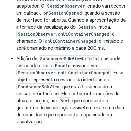
adaptador. O
SessionObserver
criado vai receber
um callback
onSessionOpened
quando a sessão
da interface for aberta. Quando a apresentação da
interface da visualização do
Session
muda,
SessionObserver.onUiContainerChanged
é
chamado. O
onUiContainerChanged
é limitado e
será chamado no máximo a cada 200 ms.
Adição de
SandboxedSdkViewUiInfo
, que pode
ser criado com o
Bundle
enviado em
SessionObserver.onUiContainerChanged
. Esse
objeto representa o estado da interface do
SandboxedSdkView
que está hospedando a
sessão de interface. Ele contém informações de
altura e largura, um
Rect
que representa a
geometria da visualização visível na tela e uma dica
de opacidade que representa a opacidade da
visualização.