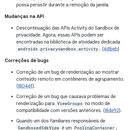
possa persistir durante a remoção da janela.
Mudanças na API
Descontinuação das APIs Activity do Sandbox de
privacidade. Agora, essas APIs podem ser
encontradas na biblioteca de atividades dedicada
androidx.privacysandbox.activity
. (
I68beb
)
Correções de bugs
Correção de um bug de renderização ao mostrar
conteúdo remoto em contêineres de agrupamento.
(
I804df
).
Correção de um bug que causava problemas de
renderização para
ViewGroups
no modo de
compatibilidade com versões anteriores. (
I8de92
).
Quando um dos familiares responsáveis de
SandboxedSdkView
é um
PoolingContainer
,