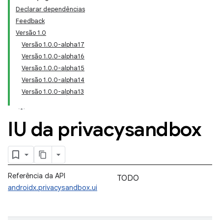
Declarar dependências
Feedback
Versão 1.0
Versão 1.0.0-alpha17
Versão 1.0.0-alpha16
Versão 1.0.0-alpha15
Versão 1.0.0-alpha14
Versão 1.0.0-alpha13
IU da privacysandbox
Referência da API
TODO
androidx.privacysandbox.ui