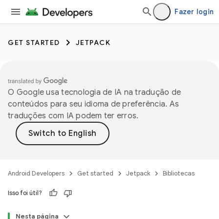
Fazer login
GET STARTED
JETPACK
O Google usa tecnologia de IA na tradução de
conteúdos para seu idioma de preferência. As
traduções com IA podem ter erros.
Android Developers
Get started
Jetpack
Bibliotecas
Isso foi útil?
Nesta página