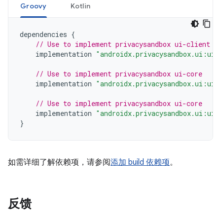
Groovy
Kotlin
dependencies
{
// Use to implement privacysandbox ui-client
implementation
"androidx.privacysandbox.ui:ui-
// Use to implement privacysandbox ui-core
implementation
"androidx.privacysandbox.ui:ui-
// Use to implement privacysandbox ui-core
implementation
"androidx.privacysandbox.ui:ui-
}
如需详细了解依赖项，请参阅
添加 build 依赖项
。
反馈