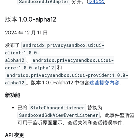
SandboxedUiAdapter
分开。(
I245cc
)
版本 1
.
0
.
0-alpha12
2024 年 12 月 11 日
发布了
androidx.privacysandbox.ui:ui-
client:1.0.0-
alpha12
、
androidx.privacysandbox.ui:ui-
core:1.0.0-alpha12
和
androidx.privacysandbox.ui:ui-provider:1.0.0-
alpha12
。版本 1.0.0-alpha12 中包含
这些提交内容
。
新功能
已将
StateChangedListener
替换为
SandboxedSdkViewEventListener
。此事件监听器
可用于监听界面显示、会话关闭和会话错误事件。
API 变更