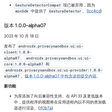
GestureDetectorCompat
现已被弃用，因为
minSdk
中提供了
GestureDetector
。(
Icc4cd
)
版本 1
.
0
.
0-alpha07
2023 年 10 月 18 日
发布了
androidx.privacysandbox.ui:ui-
client:1.0.0-
alpha07
、
androidx.privacysandbox.ui:ui-
core:1.0.0-alpha07
和
androidx.privacysandbox.ui:ui-provider:1.0.0-
alpha07
。
版本 1.0.0-alpha07 中包含这些提交内容
。
新功能
为库添加了向后兼容性支持。在 API 33 及更低版本
中，提供程序的视图将在应用进程内以不同的类加载
器进行渲染。(
If0b7a
)