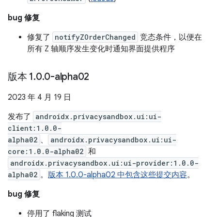
bug 修复
修复了
notifyZOrderChanged
竞态条件，以便在
所有 Z 轴顺序发生变化时通知界面提供程序
版本 1
.
0
.
0-alpha02
2023 年 4 月 19 日
发布了
androidx.privacysandbox.ui:ui-
client:1.0.0-
alpha02
、
androidx.privacysandbox.ui:ui-
core:1.0.0-alpha02
和
androidx.privacysandbox.ui:ui-provider:1.0.0-
alpha02
。
版本 1.0.0-alpha02 中包含这些提交内容
。
bug 修复
停用了 flaking 测试