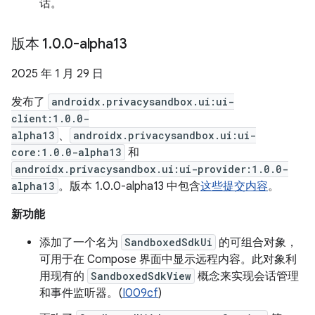
话。
版本 1
.
0
.
0-alpha13
2025 年 1 月 29 日
发布了
androidx.privacysandbox.ui:ui-
client:1.0.0-
alpha13
、
androidx.privacysandbox.ui:ui-
core:1.0.0-alpha13
和
androidx.privacysandbox.ui:ui-provider:1.0.0-
alpha13
。版本 1.0.0-alpha13 中包含
这些提交内容
。
新功能
添加了一个名为
SandboxedSdkUi
的可组合对象，
可用于在 Compose 界面中显示远程内容。此对象利
用现有的
SandboxedSdkView
概念来实现会话管理
和事件监听器。(
I009cf
)