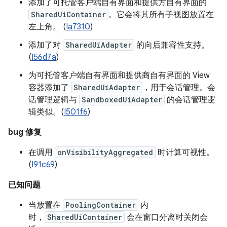
添加了可托管客户端自有界面和提供方自有界面的
SharedUiContainer
。它会将其所有子视图放置在
左上角。 (
Ia7310
)
添加了对
SharedUiAdapter
的向后兼容性支持。
(
I56d7a
)
为可托管客户端自有界面和提供商自有界面的 View
容器添加了
SharedUiAdapter
，用于会话管理。会
话管理逻辑与
SandboxedUiAdapter
的会话管理逻
辑类似。(
I501f6
)
bug 修复
在调用
onVisibilityAggregated
时计算可视性。
(
I91c69
)
已知问题
当放置在
PoolingContainer
内
时，
SharedUiContainer
会在窗口分离时关闭会