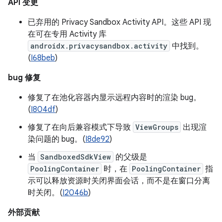
API 变更
已弃用的 Privacy Sandbox Activity API。这些 API 现
在可在专用 Activity 库
androidx.privacysandbox.activity
中找到。
(
I68beb
)
bug 修复
修复了在池化容器内显示远程内容时的渲染 bug。
(
I804df
)
修复了在向后兼容模式下导致
ViewGroups
出现渲
染问题的 bug。(
I8de92
)
当
SandboxedSdkView
的父级是
PoolingContainer
时，在
PoolingContainer
指
示可以释放资源时关闭界面会话，而不是在窗口分离
时关闭。(
I2046b
)
外部贡献