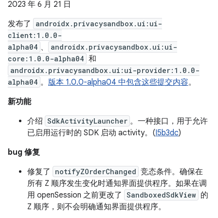
2023 年 6 月 21 日
发布了
androidx.privacysandbox.ui:ui-
client:1.0.0-
alpha04
、
androidx.privacysandbox.ui:ui-
core:1.0.0-alpha04
和
androidx.privacysandbox.ui:ui-provider:1.0.0-
alpha04
。
版本 1.0.0-alpha04 中包含这些提交内容
。
新功能
介绍
SdkActivityLauncher
。一种接口，用于允许
已启用运行时的 SDK 启动 activity。(
I5b3dc
)
bug 修复
修复了
notifyZOrderChanged
竞态条件。确保在
所有 Z 顺序发生变化时通知界面提供程序。如果在调
用 openSession 之前更改了
SandboxedSdkView
的
Z 顺序，则不会明确通知界面提供程序。