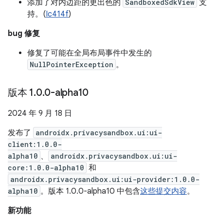
添加了对内边距的更出色的
SandboxedSdkView
支
持。(
Ic414f
)
bug 修复
修复了可能在全局布局事件中发生的
NullPointerException
。
版本 1
.
0
.
0-alpha10
2024 年 9 月 18 日
发布了
androidx.privacysandbox.ui:ui-
client:1.0.0-
alpha10
、
androidx.privacysandbox.ui:ui-
core:1.0.0-alpha10
和
androidx.privacysandbox.ui:ui-provider:1.0.0-
alpha10
。版本 1.0.0-alpha10 中包含
这些提交内容
。
新功能