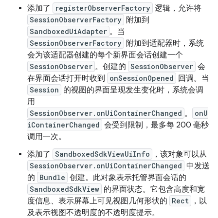
添加了
registerObserverFactory
逻辑，允许将
SessionObserverFactory
附加到
SandboxedUiAdapter
。当
SessionObserverFactory
附加到适配器时，系统
会为该适配器创建的每个新界面会话创建一个
SessionObserver
。创建的
SessionObserver
会
在界面会话打开时收到
onSessionOpened
回调。当
Session
的视图的界面呈现发生变化时，系统会调
用
SessionObserver.onUiContainerChanged
。
onU
iContainerChanged
会受到限制，最多每 200 毫秒
调用一次。
添加了
SandboxedSdkViewUiInfo
，该对象可以从
SessionObserver.onUiContainerChanged
中发送
的
Bundle
创建。此对象表示托管界面会话的
SandboxedSdkView
的界面状态。它包含高度和宽
度信息、表示屏幕上可见视图几何形状的
Rect
，以
及表示视图不透明度的不透明度提示。