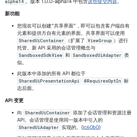
alpha14
。版本 1.0.0-alpha14 中包含
这些提交内容
。
新功能
您现在可以创建“共享界面”，即可以包含客户端自有
元素和提供方自有元素的界面。共享界面可以使用
SharedUiContainer
（扩展了
ViewGroup
）进行
托管。新 API 采用的会话管理概念与
SandboxedSdkView
和
SandboxedUiAdapter
类
似。
此版本中添加的所有 API 都位于
SharedUiPresentationApi
@RequiresOptIn
标
志后面。
API 变更
向
SharedUiContainer
添加了会话管理和资源注册
API。会话管理是使用同一版本中引入的
SharedUiAdapter
实现的。(
Ic60b0
)