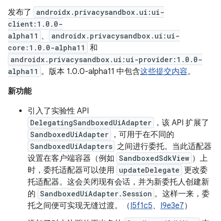
发布了
androidx.privacysandbox.ui:ui-
client:1.0.0-
alpha11
、
androidx.privacysandbox.ui:ui-
core:1.0.0-alpha11
和
androidx.privacysandbox.ui:ui-provider:1.0.0-
alpha11
。版本 1.0.0-alpha11 中包含
这些提交内容
。
新功能
引入了实验性 API
DelegatingSandboxedUiAdapter
，该 API 扩展了
SandboxedUiAdapter
，可用于在不同的
SandboxedUiAdapters
之间进行委托。当此适配器
设置在客户端容器（例如
SandboxedSdkView
）上
时，委托适配器可以使用
updateDelegate
更改委
托适配器。这会关闭现有会话，并为新委托人创建新
的
SandboxedUiAdapter.Session
。这样一来，委
托之间便可实现无缝过渡。（
I5f1c5
、
I9e3e7
）