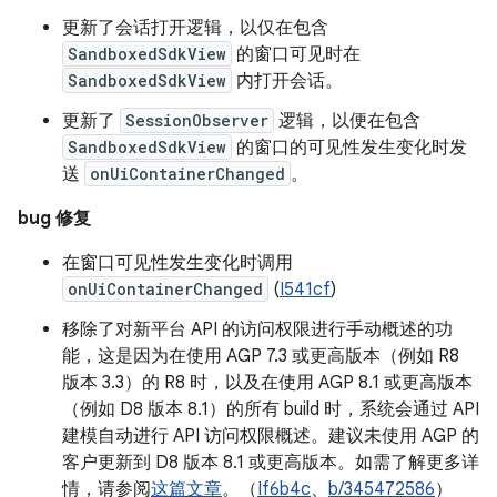
更新了会话打开逻辑，以仅在包含
SandboxedSdkView
的窗口可见时在
SandboxedSdkView
内打开会话。
更新了
SessionObserver
逻辑，以便在包含
SandboxedSdkView
的窗口的可见性发生变化时发
送
onUiContainerChanged
。
bug 修复
在窗口可见性发生变化时调用
onUiContainerChanged
(
I541cf
)
移除了对新平台 API 的访问权限进行手动概述的功
能，这是因为在使用 AGP 7.3 或更高版本（例如 R8
版本 3.3）的 R8 时，以及在使用 AGP 8.1 或更高版本
（例如 D8 版本 8.1）的所有 build 时，系统会通过 API
建模自动进行 API 访问权限概述。建议未使用 AGP 的
客户更新到 D8 版本 8.1 或更高版本。如需了解更多详
情，请参阅
这篇文章
。（
If6b4c
、
b/345472586
）