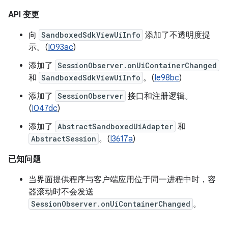
API 变更
向
SandboxedSdkViewUiInfo
添加了不透明度提
示。(
I093ac
)
添加了
SessionObserver.onUiContainerChanged
和
SandboxedSdkViewUiInfo
。(
Ie98bc
)
添加了
SessionObserver
接口和注册逻辑。
(
I047dc
)
添加了
AbstractSandboxedUiAdapter
和
AbstractSession
。(
I3617a
)
已知问题
当界面提供程序与客户端应用位于同一进程中时，容
器滚动时不会发送
SessionObserver.onUiContainerChanged
。