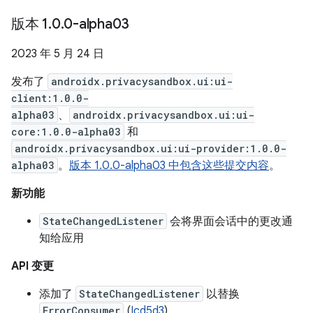
版本 1
.
0
.
0-alpha03
2023 年 5 月 24 日
发布了
androidx.privacysandbox.ui:ui-
client:1.0.0-
alpha03
、
androidx.privacysandbox.ui:ui-
core:1.0.0-alpha03
和
androidx.privacysandbox.ui:ui-provider:1.0.0-
alpha03
。
版本 1.0.0-alpha03 中包含这些提交内容
。
新功能
StateChangedListener
会将界面会话中的更改通
知给应用
API 变更
添加了
StateChangedListener
以替换
ErrorConsumer
(
Icd5d3
)