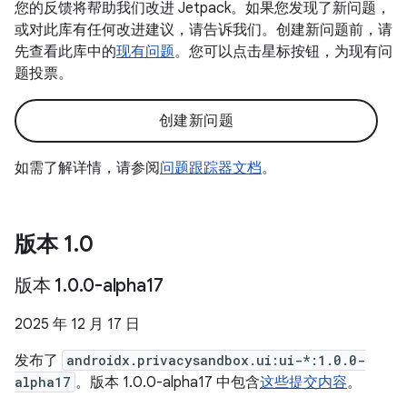
您的反馈将帮助我们改进 Jetpack。如果您发现了新问题，
或对此库有任何改进建议，请告诉我们。创建新问题前，请
先查看此库中的
现有问题
。您可以点击星标按钮，为现有问
题投票。
创建新问题
如需了解详情，请参阅
问题跟踪器文档
。
版本 1
.
0
版本 1
.
0
.
0-alpha17
2025 年 12 月 17 日
发布了
androidx.privacysandbox.ui:ui-*:1.0.0-
alpha17
。版本 1.0.0-alpha17 中包含
这些提交内容
。