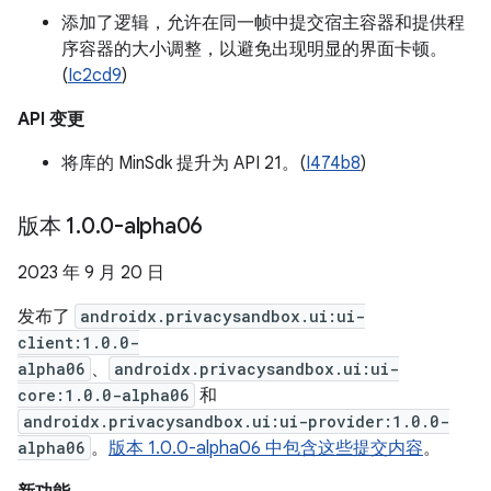
添加了逻辑，允许在同一帧中提交宿主容器和提供程
序容器的大小调整，以避免出现明显的界面卡顿。
(
Ic2cd9
)
API 变更
将库的 MinSdk 提升为 API 21。(
I474b8
)
版本 1
.
0
.
0-alpha06
2023 年 9 月 20 日
发布了
androidx.privacysandbox.ui:ui-
client:1.0.0-
alpha06
、
androidx.privacysandbox.ui:ui-
core:1.0.0-alpha06
和
androidx.privacysandbox.ui:ui-provider:1.0.0-
alpha06
。
版本 1.0.0-alpha06 中包含这些提交内容
。