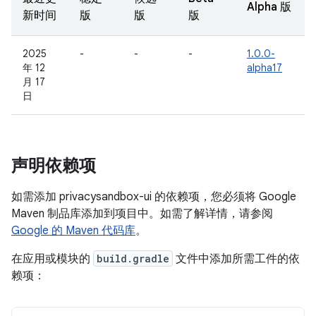
Alpha 版
新时间
版
版
版
2025
-
-
-
1.0.0-
年 12
alpha17
月 17
日
声明依赖项
如需添加 privacysandbox-ui 的依赖项，您必须将 Google
Maven 制品库添加到项目中。如需了解详情，请参阅
Google 的 Maven 代码库
。
在应用或模块的
build.gradle
文件中添加所需工件的依
赖项：