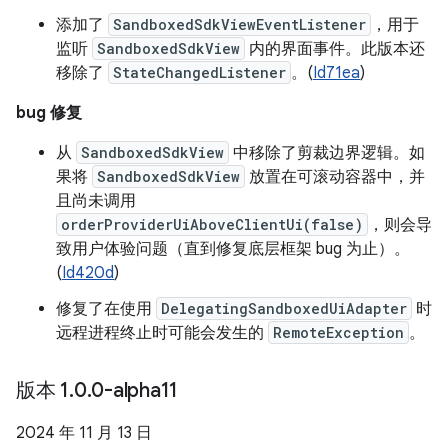
添加了
SandboxedSdkViewEventListener
，用于
监听
SandboxedSdkView
内的界面事件。此版本还
移除了
StateChangedListener
。(
Id71ea
)
bug 修复
从
SandboxedSdkView
中移除了剪裁边界逻辑。如
果将
SandboxedSdkView
放置在可滚动容器中，并
且尚未调用
orderProviderUiAboveClientUi(false)
，则会导
致用户体验问题（直到修复底层框架 bug 为止）。
(
Id420d
)
修复了在使用
DelegatingSandboxedUiAdapter
时
远程进程终止时可能会发生的
RemoteException
。
版本 1
.
0
.
0-alpha11
2024 年 11 月 13 日