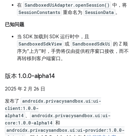
在
SandboxedUiAdapter.openSession()
中，将
SessionConstants
重命名为
SessionData
。
已知问题
当 SDK 加载到 SDK 运行时中，且
SandboxedSdkView
或
SandboxedSdkUi
的 Z 顺
序为“上方”时，手势将仅由提供程序窗口接收，而不
再转移到客户端窗口。
版本 1
.
0
.
0-alpha14
2025 年 2 月 26 日
发布了
androidx.privacysandbox.ui:ui-
client:1.0.0-
alpha14
、
androidx.privacysandbox.ui:ui-
core:1.0.0-alpha14
和
androidx.privacysandbox.ui:ui-provider:1.0.0-