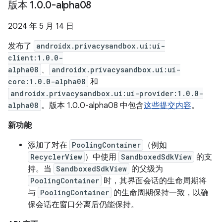
版本 1
.
0
.
0-alpha08
2024 年 5 月 14 日
发布了
androidx.privacysandbox.ui:ui-
client:1.0.0-
alpha08
、
androidx.privacysandbox.ui:ui-
core:1.0.0-alpha08
和
androidx.privacysandbox.ui:ui-provider:1.0.0-
alpha08
。版本 1.0.0-alpha08 中包含
这些提交内容
。
新功能
添加了对在
PoolingContainer
（例如
RecyclerView
）中使用
SandboxedSdkView
的支
持。当
SandboxedSdkView
的父级为
PoolingContainer
时，其界面会话的生命周期将
与
PoolingContainer
的生命周期保持一致，以确
保会话在窗口分离后仍能保持。