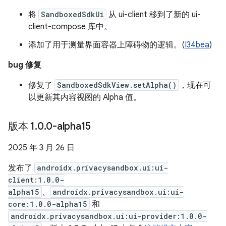
将
SandboxedSdkUi
从 ui-client 移到了新的 ui-
client-compose 库中。
添加了用于测量界面容器上障碍物的逻辑。(
I34bea
)
bug 修复
修复了
SandboxedSdkView.setAlpha()
，现在可
以更新其内容视图的 Alpha 值。
版本 1
.
0
.
0-alpha15
2025 年 3 月 26 日
发布了
androidx.privacysandbox.ui:ui-
client:1.0.0-
alpha15
、
androidx.privacysandbox.ui:ui-
core:1.0.0-alpha15
和
androidx.privacysandbox.ui:ui-provider:1.0.0-