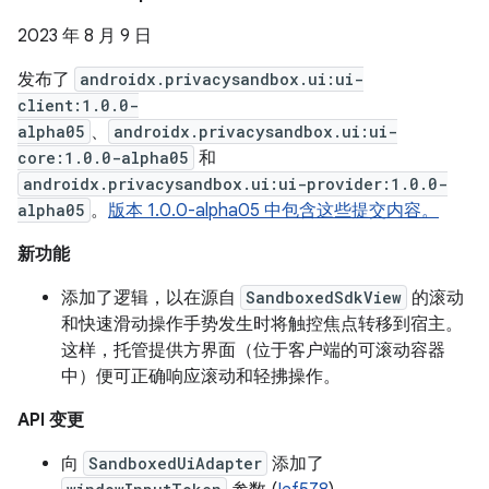
2023 年 8 月 9 日
发布了
androidx.privacysandbox.ui:ui-
client:1.0.0-
alpha05
、
androidx.privacysandbox.ui:ui-
core:1.0.0-alpha05
和
androidx.privacysandbox.ui:ui-provider:1.0.0-
alpha05
。
版本 1.0.0-alpha05 中包含这些提交内容。
新功能
添加了逻辑，以在源自
SandboxedSdkView
的滚动
和快速滑动操作手势发生时将触控焦点转移到宿主。
这样，托管提供方界面（位于客户端的可滚动容器
中）便可正确响应滚动和轻拂操作。
API 变更
向
SandboxedUiAdapter
添加了