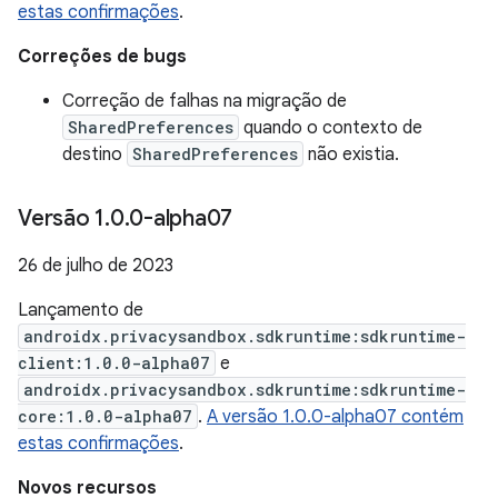
estas confirmações
.
Correções de bugs
Correção de falhas na migração de
SharedPreferences
quando o contexto de
destino
SharedPreferences
não existia.
Versão 1
.
0
.
0-alpha07
26 de julho de 2023
Lançamento de
androidx.privacysandbox.sdkruntime:sdkruntime-
client:1.0.0-alpha07
e
androidx.privacysandbox.sdkruntime:sdkruntime-
core:1.0.0-alpha07
.
A versão 1.0.0-alpha07 contém
estas confirmações
.
Novos recursos