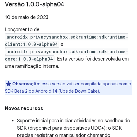
Versão 1
.
0
.
0-alpha04
10 de maio de 2023
Lançamento de
androidx.privacysandbox.sdkruntime:sdkruntime-
client:1.0.0-alpha04
e
androidx.privacysandbox.sdkruntime:sdkruntime-
core:1.0.0-alpha04
. Esta versão foi desenvolvida em
uma ramificação interna.
Observação
:
essa versão vai ser compilada apenas com o
SDK Beta 2 do Android 14 (Upside Down Cake)
.
Novos recursos
Suporte inicial para iniciar atividades no sandbox do
SDK (disponível para dispositivos UDC+): o SDK
precisa registrar o manipulador chamando