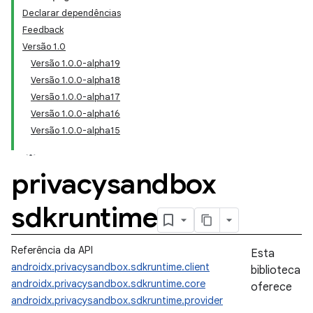
Declarar dependências
Feedback
Versão 1.0
Versão 1.0.0-alpha19
Versão 1.0.0-alpha18
Versão 1.0.0-alpha17
Versão 1.0.0-alpha16
Versão 1.0.0-alpha15
privacysandbox
sdkruntime
Referência da API
Esta
androidx.privacysandbox.sdkruntime.client
biblioteca
androidx.privacysandbox.sdkruntime.core
oferece
androidx.privacysandbox.sdkruntime.provider