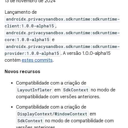
13 de novembro de 2024
Lançamento de
androidx.privacysandbox.sdkruntime:sdkruntime-
client:1.0.0-alpha15
,
androidx.privacysandbox.sdkruntime:sdkruntime-
core:1.0.0-alpha15
e
androidx.privacysandbox.sdkruntime:sdkruntime-
provider:1.0.0-alpha15
. A versão 1.0.0-alpha15
contém
estes commits
.
Novos recursos
Compatibilidade com a criação de
LayoutInflater
em
SdkContext
no modo de
compatibilidade com versões anteriores.
Compatibilidade com a criação de
DisplayContext/WindowContext
em
SdkContext
no modo de compatibilidade com
versões anteriores.