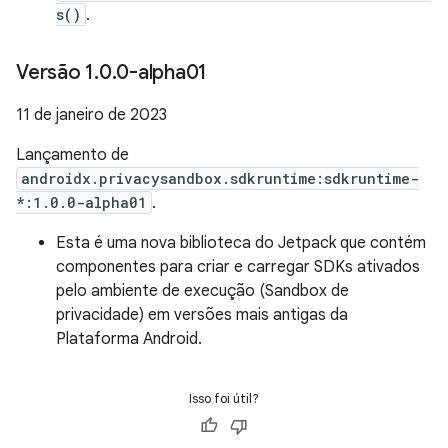
s()
.
Versão 1
.
0
.
0-alpha01
11 de janeiro de 2023
Lançamento de
androidx.privacysandbox.sdkruntime:sdkruntime-
*:1.0.0-alpha01
.
Esta é uma nova biblioteca do Jetpack que contém
componentes para criar e carregar SDKs ativados
pelo ambiente de execução (Sandbox de
privacidade) em versões mais antigas da
Plataforma Android.
Isso foi útil?