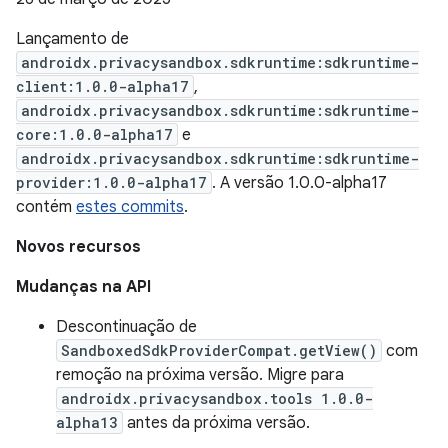
Lançamento de
androidx.privacysandbox.sdkruntime:sdkruntime-
client:1.0.0-alpha17
,
androidx.privacysandbox.sdkruntime:sdkruntime-
core:1.0.0-alpha17
e
androidx.privacysandbox.sdkruntime:sdkruntime-
provider:1.0.0-alpha17
. A versão 1.0.0-alpha17
contém
estes commits
.
Novos recursos
Mudanças na API
Descontinuação de
SandboxedSdkProviderCompat.getView()
com
remoção na próxima versão. Migre para
androidx.privacysandbox.tools 1.0.0-
alpha13
antes da próxima versão.