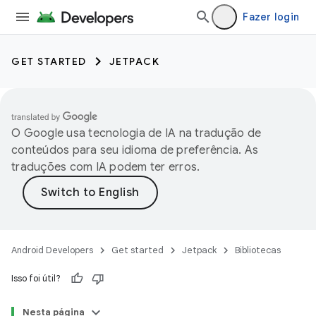
Fazer login
GET STARTED
JETPACK
O Google usa tecnologia de IA na tradução de
conteúdos para seu idioma de preferência. As
traduções com IA podem ter erros.
Android Developers
Get started
Jetpack
Bibliotecas
Isso foi útil?
Nesta página