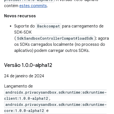
contém
estes commits
.
Novos recursos
Suporte do
Backcompat
para carregamento de
SDK-SDK
(
SdkSandboxControllerCompat#loadSdk
): agora
os SDKs carregados localmente (no processo do
aplicativo) podem carregar outros SDKs.
Versão 1
.
0
.
0-alpha12
24 de janeiro de 2024
Lançamento de
androidx.privacysandbox.sdkruntime:sdkruntime-
client:1.0.0-alpha12
,
androidx.privacysandbox.sdkruntime:sdkruntime-
core:1.0.0-alpha12
e