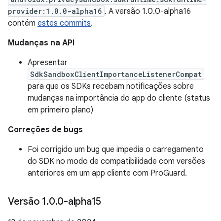
provider:1.0.0-alpha16
. A versão 1.0.0-alpha16
contém
estes commits
.
Mudanças na API
Apresentar
SdkSandboxClientImportanceListenerCompat
para que os SDKs recebam notificações sobre
mudanças na importância do app do cliente (status
em primeiro plano)
Correções de bugs
Foi corrigido um bug que impedia o carregamento
do SDK no modo de compatibilidade com versões
anteriores em um app cliente com ProGuard.
Versão 1
.
0
.
0-alpha15