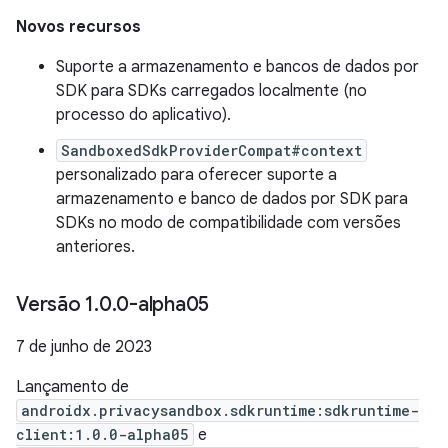
Novos recursos
Suporte a armazenamento e bancos de dados por
SDK para SDKs carregados localmente (no
processo do aplicativo).
SandboxedSdkProviderCompat#context
personalizado para oferecer suporte a
armazenamento e banco de dados por SDK para
SDKs no modo de compatibilidade com versões
anteriores.
Versão 1
.
0
.
0-alpha05
7 de junho de 2023
Lançamento de
androidx.privacysandbox.sdkruntime:sdkruntime-
client:1.0.0-alpha05
e