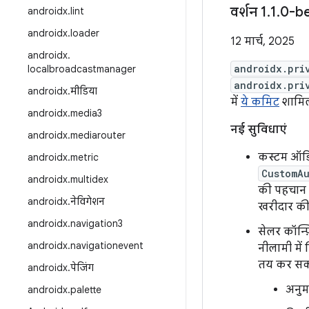
वर्शन 1
.
1
.
0-b
androidx
.
lint
androidx
.
loader
12 मार्च, 2025
androidx
.
androidx.pri
localbroadcastmanager
androidx.pri
androidx
.
मीडिया
में
ये कमिट
शामिल 
androidx
.
media3
नई सुविधाएं
androidx
.
mediarouter
कस्टम ऑडिय
androidx
.
metric
CustomA
androidx
.
multidex
की पहचान क
androidx
.
नेविगेशन
खरीदार की
androidx
.
navigation3
सेलर कॉन्फ
androidx
.
navigationevent
नीलामी में 
तय कर सकते
androidx
.
पेजिंग
अनुम
androidx
.
palette