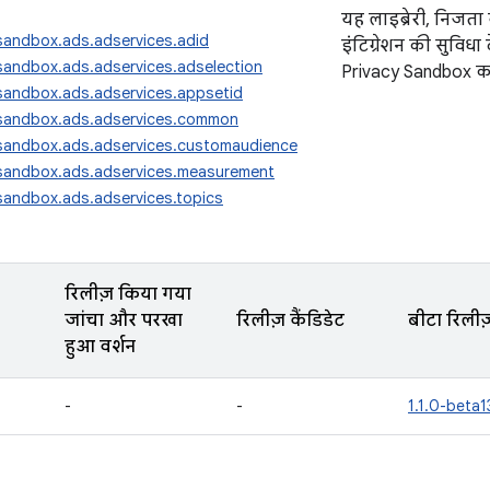
यह लाइब्रेरी, निजत
sandbox.ads.adservices.adid
इंटिग्रेशन की सुविधा
sandbox.ads.adservices.adselection
Privacy Sandbox का 
ysandbox.ads.adservices.appsetid
ysandbox.ads.adservices.common
ysandbox.ads.adservices.customaudience
ysandbox.ads.adservices.measurement
sandbox.ads.adservices.topics
रिलीज़ किया गया
जांचा और परखा
रिलीज़ कैंडिडेट
बीटा रिलीज
हुआ वर्शन
-
-
1.1.0-beta1