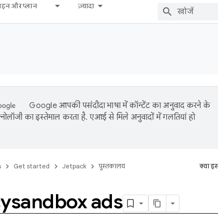
़ाइन और प्लान
ज़्यादा
Google आपकी पसंदीदा भाषा में कॉन्टेंट का अनुवाद करने के
नोलॉजी का इस्तेमाल करता है. एआई से मिले अनुवादों में गलतियां हो
s
Get started
Jetpack
पुस्तकालय
क्या इ
cysandbox ads