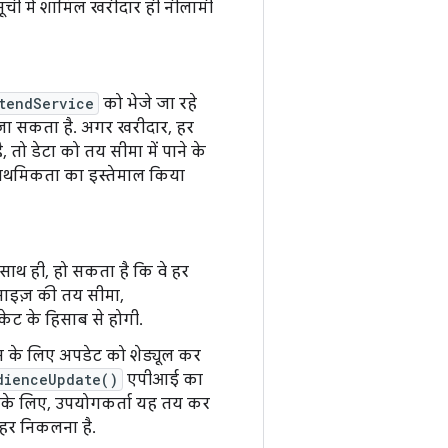
सूची में शामिल खरीदार ही नीलामी
tendService
को भेजे जा रहे
 जा सकता है. अगर खरीदार, हर
तो डेटा को तय सीमा में पाने के
राथमिकता का इस्तेमाल किया
थ ही, हो सकता है कि वे हर
 साइज़ की तय सीमा,
ट के हिसाब से होगी.
स के लिए अपडेट को शेड्यूल कर
dienceUpdate()
एपीआई का
ट के लिए, उपयोगकर्ता यह तय कर
ाहर निकलना है.