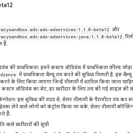
eta12
vacysandbox.ads:ads-adservices:1.1.0-beta12
और
vacysandbox.ads:ads-adservices-java:1.1.0-beta12
रिली
हैं.
ंस की प्राथमिकता: हमने कस्टम ऑडियंस में प्राथमिकता फ़ील्ड जोड़ा 
udience
में प्राथमिकता वैल्यू तय करने की सुविधा मिलती है. इस वैल
रने के लिए किया जाएगा जिन्हें नीलामी में शामिल किया जाना चाह
 कस्टम ऑडियंस का सेट, हर खरीदार के लिए तय की गई साइज़ की सीमा
़िगरेशन: इस सुविधा की मदद से, सेलर नीलामी के पैरामीटर तय कर स
हिस्सा लेने वाले लोगों को कंट्रोल किया जा सके. सेलर नीलामी कॉन्फ़िग
 हैं:
ति वाले खरीदारों की सूची