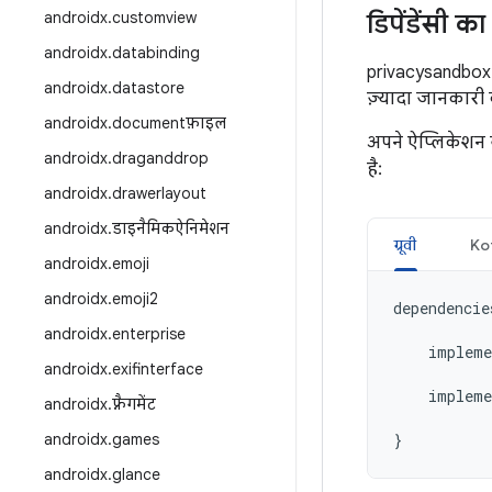
androidx
.
customview
डिपेंडेंसी 
androidx
.
databinding
privacysandbox-a
androidx
.
datastore
ज़्यादा जानकारी
androidx
.
documentफ़ाइल
अपने ऐप्लिकेशन 
androidx
.
draganddrop
है:
androidx
.
drawerlayout
androidx
.
डाइनैमिकऐनिमेशन
ग्रूवी
Kot
androidx
.
emoji
androidx
.
emoji2
dependencie
androidx
.
enterprise
impleme
androidx
.
exifinterface
impleme
androidx
.
फ़्रैगमेंट
androidx
.
games
}
androidx
.
glance