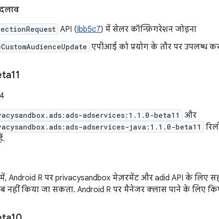
बदलाव
lectionRequest
API (
Ibb5c7
) में सेलर कॉन्फ़िगरेशन जोड़ना
eCustomAudienceUpdate
एपीआई को प्रयोग के तौर पर उपलब्ध कर
ta11
24
vacysandbox.ads:ads-adservices:1.1.0-beta11
और
vacysandbox.ads:ads-adservices-java:1.1.0-beta11
रिली
ं.
ें, Android R पर privacysandbox मेज़रमेंट और adid API के लिए स
ब नहीं किया जा सकता. Android R पर मैनेजर क्लास पाने के लिए कि
eta10