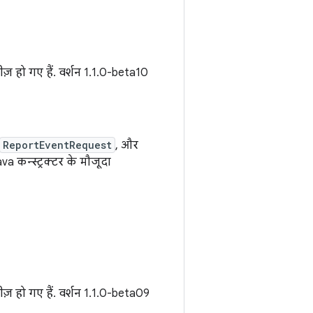
ज़ हो गए हैं. वर्शन 1.1.0-beta10
ReportEventRequest
, और
 कन्स्ट्रक्टर के मौजूदा
ज़ हो गए हैं. वर्शन 1.1.0-beta09