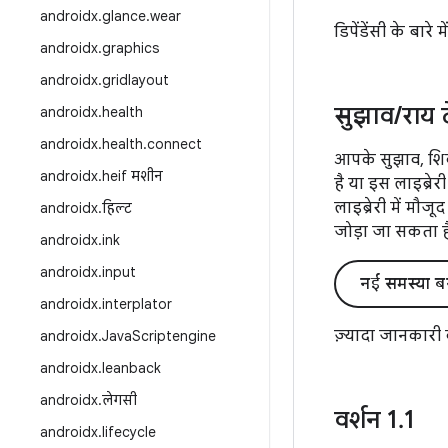
androidx
.
glance
.
wear
डिपेंडेंसी के बारे 
androidx
.
graphics
androidx
.
gridlayout
सुझाव
/
राय 
androidx
.
health
androidx
.
health
.
connect
आपके सुझाव, शिक
androidx
.
heif मशीन
है या इस लाइब्रे
लाइब्रेरी में मौजू
androidx
.
हिल्ट
जोड़ा जा सकता ह
androidx
.
ink
androidx
.
input
नई समस्या ब
androidx
.
interplator
ज़्यादा जानकारी
androidx
.
Java
Scriptengine
androidx
.
leanback
androidx
.
लेगसी
वर्शन 1
.
1
androidx
.
lifecycle