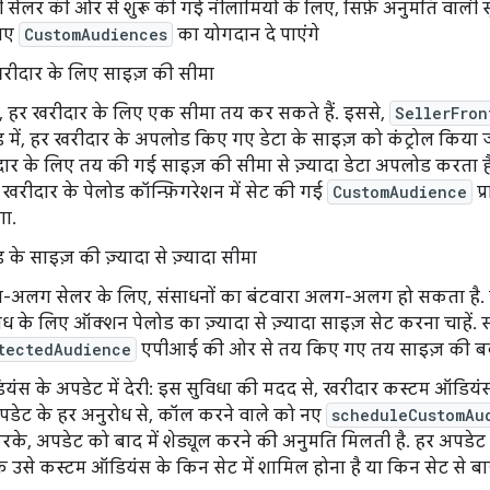
 सेलर की ओर से शुरू की गई नीलामियों के लिए, सिर्फ़ अनुमति वाली 
िए
CustomAudiences
का योगदान दे पाएंगे
रीदार के लिए साइज़ की सीमा
, हर खरीदार के लिए एक सीमा तय कर सकते हैं. इससे,
SellerFron
ड में, हर खरीदार के अपलोड किए गए डेटा के साइज़ को कंट्रोल किया
ार के लिए तय की गई साइज़ की सीमा से ज़्यादा डेटा अपलोड करता है, 
 खरीदार के पेलोड कॉन्फ़िगरेशन में सेट की गई
CustomAudience
प्
ा.
 के साइज़ की ज़्यादा से ज़्यादा सीमा
अलग सेलर के लिए, संसाधनों का बंटवारा अलग-अलग हो सकता है. सा
ोध के लिए ऑक्शन पेलोड का ज़्यादा से ज़्यादा साइज़ सेट करना चाहें.
tectedAudience
एपीआई की ओर से तय किए गए तय साइज़ की बके
ंस के अपडेट में देरी: इस सुविधा की मदद से, खरीदार कस्टम ऑडियं
अपडेट के हर अनुरोध से, कॉल करने वाले को नए
scheduleCustomAu
रके, अपडेट को बाद में शेड्यूल करने की अनुमति मिलती है. हर अपडे
 उसे कस्टम ऑडियंस के किन सेट में शामिल होना है या किन सेट से ब