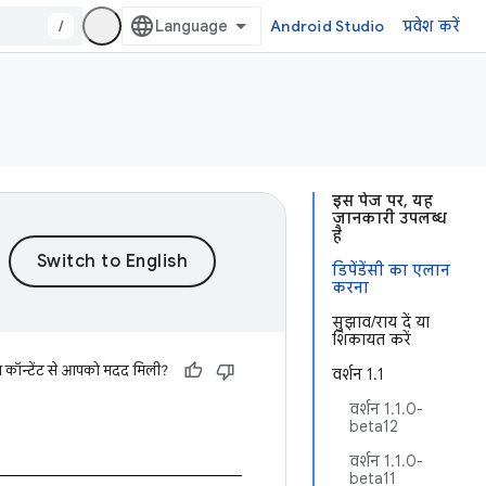
/
Android Studio
प्रवेश करें
इस पेज पर, यह
जानकारी उपलब्ध
है
डिपेंडेंसी का एलान
करना
सुझाव/राय दें या
शिकायत करें
स कॉन्टेंट से आपको मदद मिली?
वर्शन 1.1
वर्शन 1.1.0-
beta12
वर्शन 1.1.0-
beta11