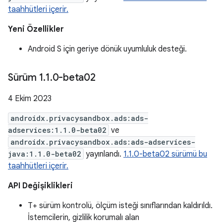
taahhütleri içerir.
Yeni Özellikler
Android S için geriye dönük uyumluluk desteği.
Sürüm 1
.
1
.
0-beta02
4 Ekim 2023
androidx.privacysandbox.ads:ads-
adservices:1.1.0-beta02
ve
androidx.privacysandbox.ads:ads-adservices-
java:1.1.0-beta02
yayınlandı.
1.1.0-beta02 sürümü bu
taahhütleri içerir.
API Değişiklikleri
T+ sürüm kontrolü, ölçüm isteği sınıflarından kaldırıldı.
İstemcilerin, gizlilik korumalı alan