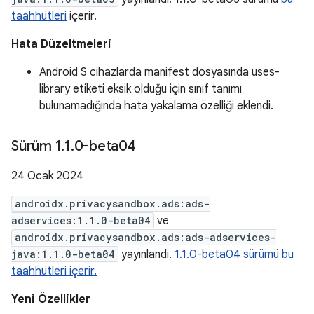
taahhütleri
içerir.
Hata Düzeltmeleri
Android S cihazlarda manifest dosyasında uses-
library etiketi eksik olduğu için sınıf tanımı
bulunamadığında hata yakalama özelliği eklendi.
Sürüm 1
.
1
.
0-beta04
24 Ocak 2024
androidx.privacysandbox.ads:ads-
adservices:1.1.0-beta04
ve
androidx.privacysandbox.ads:ads-adservices-
java:1.1.0-beta04
yayınlandı.
1.1.0-beta04 sürümü bu
taahhütleri içerir.
Yeni Özellikler