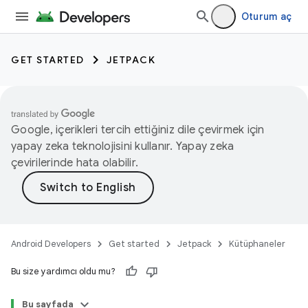
Oturum aç
GET STARTED
JETPACK
Google, içerikleri tercih ettiğiniz dile çevirmek için
yapay zeka teknolojisini kullanır. Yapay zeka
çevirilerinde hata olabilir.
Android Developers
Get started
Jetpack
Kütüphaneler
Bu size yardımcı oldu mu?
Bu sayfada