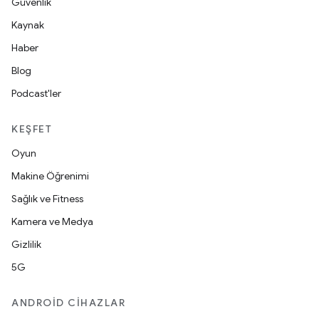
Güvenlik
Kaynak
Haber
Blog
Podcast'ler
KEŞFET
Oyun
Makine Öğrenimi
Sağlık ve Fitness
Kamera ve Medya
Gizlilik
5G
ANDROID CIHAZLAR