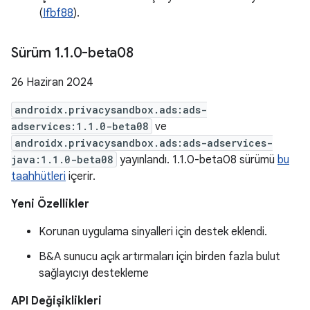
(
Ifbf88
).
Sürüm 1
.
1
.
0-beta08
26 Haziran 2024
androidx.privacysandbox.ads:ads-
adservices:1.1.0-beta08
ve
androidx.privacysandbox.ads:ads-adservices-
java:1.1.0-beta08
yayınlandı. 1.1.0-beta08 sürümü
bu
taahhütleri
içerir.
Yeni Özellikler
Korunan uygulama sinyalleri için destek eklendi.
B&A sunucu açık artırmaları için birden fazla bulut
sağlayıcıyı destekleme
API Değişiklikleri