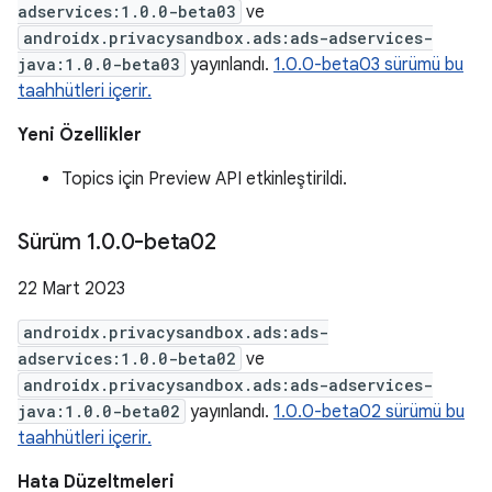
adservices:1.0.0-beta03
ve
androidx.privacysandbox.ads:ads-adservices-
java:1.0.0-beta03
yayınlandı.
1.0.0-beta03 sürümü bu
taahhütleri içerir.
Yeni Özellikler
Topics için Preview API etkinleştirildi.
Sürüm 1
.
0
.
0-beta02
22 Mart 2023
androidx.privacysandbox.ads:ads-
adservices:1.0.0-beta02
ve
androidx.privacysandbox.ads:ads-adservices-
java:1.0.0-beta02
yayınlandı.
1.0.0-beta02 sürümü bu
taahhütleri içerir.
Hata Düzeltmeleri