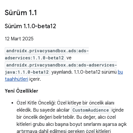
Sürüm 1
.
1
Sürüm 1
.
1
.
0-beta12
12 Mart 2025
androidx.privacysandbox.ads:ads-
adservices:1.1.0-beta12
ve
androidx.privacysandbox.ads:ads-adservices-
java:1.1.0-beta12
yayınlandı. 1.1.0-beta12 sürümü
bu
taahhütleri
içerir.
Yeni Özellikler
Özel Kitle Önceliği: Özel kitleye bir öncelik alanı
ekledik. Bu sayede alıcılar
CustomAudience
içinde
bir öncelik değeri belirtebilir. Bu değer, alıcı özel
kitleleri grubu alıcı başına boyut sınırlarını aşarsa açık
artırmaya dahil edilmesi gereken özel kitleleri