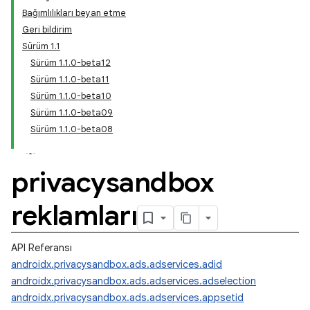
Bağımlılıkları beyan etme
Geri bildirim
Sürüm 1.1
Sürüm 1.1.0-beta12
Sürüm 1.1.0-beta11
Sürüm 1.1.0-beta10
Sürüm 1.1.0-beta09
Sürüm 1.1.0-beta08
privacysandbox
reklamları
API Referansı
androidx.privacysandbox.ads.adservices.adid
androidx.privacysandbox.ads.adservices.adselection
androidx.privacysandbox.ads.adservices.appsetid