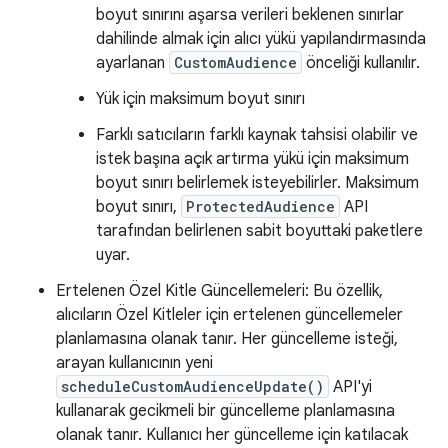
boyut sınırını aşarsa verileri beklenen sınırlar
dahilinde almak için alıcı yükü yapılandırmasında
ayarlanan
CustomAudience
önceliği kullanılır.
Yük için maksimum boyut sınırı
Farklı satıcıların farklı kaynak tahsisi olabilir ve
istek başına açık artırma yükü için maksimum
boyut sınırı belirlemek isteyebilirler. Maksimum
boyut sınırı,
ProtectedAudience
API
tarafından belirlenen sabit boyuttaki paketlere
uyar.
Ertelenen Özel Kitle Güncellemeleri: Bu özellik,
alıcıların Özel Kitleler için ertelenen güncellemeler
planlamasına olanak tanır. Her güncelleme isteği,
arayan kullanıcının yeni
scheduleCustomAudienceUpdate()
API'yi
kullanarak gecikmeli bir güncelleme planlamasına
olanak tanır. Kullanıcı her güncelleme için katılacak