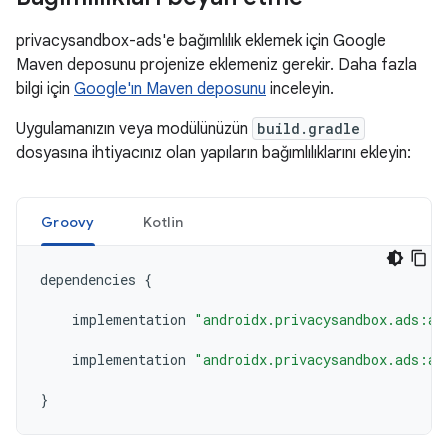
privacysandbox-ads'e bağımlılık eklemek için Google
Maven deposunu projenize eklemeniz gerekir. Daha fazla
bilgi için
Google'ın Maven deposunu
inceleyin.
Uygulamanızın veya modülünüzün
build.gradle
dosyasına ihtiyacınız olan yapıların bağımlılıklarını ekleyin:
Groovy
Kotlin
dependencies
{
implementation
"androidx.privacysandbox.ads:ad
implementation
"androidx.privacysandbox.ads:ad
}