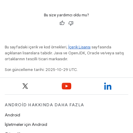
Bu size yardımcı oldu mu?
Bu sayfadaki içerik ve kod örnekleri,
İçerik Lisansı
sayfasında
açıklanan lisanslara tabidir. Java ve OpenJDK, Oracle ve/veya satış
ortaklarının tescilli ticari markasıdır.
Son güncelleme tarihi: 2025-10-29 UTC.
ANDROID HAKKINDA DAHA FAZLA
Android
İşletmeler için Android