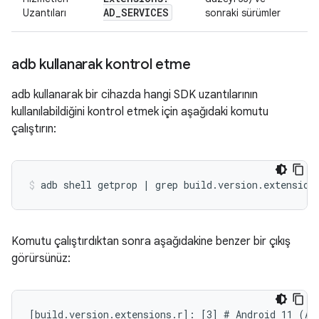
AD
_
SERVICES
Uzantıları
sonraki sürümler
adb kullanarak kontrol etme
adb kullanarak bir cihazda hangi SDK uzantılarının
kullanılabildiğini kontrol etmek için aşağıdaki komutu
çalıştırın:
Komutu çalıştırdıktan sonra aşağıdakine benzer bir çıkış
görürsünüz:
[build.version.extensions.r]: [3] # Android 11 (API