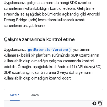
Uygulamanız, çalışma zamanında hangi SDK uzantısı
sürümlerinin kullanılabildiğini kontrol edebilir. Geliştirme
sırasında ise aşağıdaki bölümlerde açıklandığı gibi Android
Debug Bridge (adb) komutlarını kullanarak uzantı
sürümlerini arayabilirsiniz.
Çalışma zamanında kontrol etme
Uygulamanız,
getExtensionVersion()
yöntemini
kullanarak belirli bir platform sürümünde SDK uzantılarının
kullanılabilir olup olmadığını çalışma zamanında kontrol
edebilir. Örneğin, aşağıdaki kod, Android 11 (API düzeyi 30)
SDK uzantısı için uzantı sürümü 2 veya daha yenisinin
kullanılabilir olup olmadığını kontrol eder:
Kotlin
Java