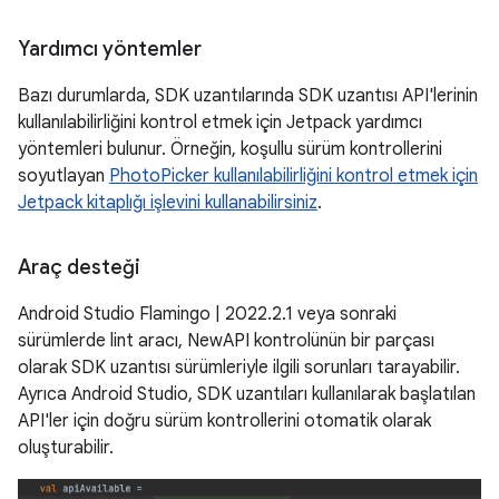
Yardımcı yöntemler
Bazı durumlarda, SDK uzantılarında SDK uzantısı API'lerinin
kullanılabilirliğini kontrol etmek için Jetpack yardımcı
yöntemleri bulunur. Örneğin, koşullu sürüm kontrollerini
soyutlayan
PhotoPicker kullanılabilirliğini kontrol etmek için
Jetpack kitaplığı işlevini kullanabilirsiniz
.
Araç desteği
Android Studio Flamingo | 2022.2.1 veya sonraki
sürümlerde lint aracı, NewAPI kontrolünün bir parçası
olarak SDK uzantısı sürümleriyle ilgili sorunları tarayabilir.
Ayrıca Android Studio, SDK uzantıları kullanılarak başlatılan
API'ler için doğru sürüm kontrollerini otomatik olarak
oluşturabilir.