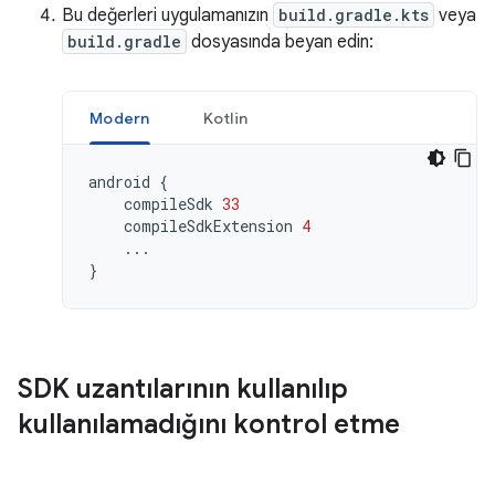
Bu değerleri uygulamanızın
build.gradle.kts
veya
build.gradle
dosyasında beyan edin:
Modern
Kotlin
android
{
compileSdk
33
compileSdkExtension
4
...
}
SDK uzantılarının kullanılıp
kullanılamadığını kontrol etme