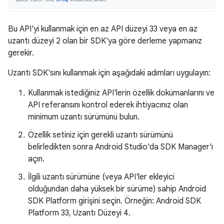
Bu API'yi kullanmak için en az API düzeyi 33 veya en az
uzantı düzeyi 2 olan bir SDK'ya göre derleme yapmanız
gerekir.
Uzantı SDK'sını kullanmak için aşağıdaki adımları uygulayın:
Kullanmak istediğiniz API'lerin özellik dokümanlarını ve
API referansını kontrol ederek ihtiyacınız olan
minimum uzantı sürümünü bulun.
Özellik setiniz için gerekli uzantı sürümünü
belirledikten sonra Android Studio'da SDK Manager'ı
açın.
İlgili uzantı sürümüne (veya API'ler ekleyici
olduğundan daha yüksek bir sürüme) sahip Android
SDK Platform girişini seçin. Örneğin: Android SDK
Platform 33, Uzantı Düzeyi 4.