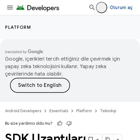
Oturum aç
PLATFORM
Google, içerikleri tercih ettiğiniz dile çevirmek için
yapay zeka teknolojisini kullanır. Yapay zeka
çevirilerinde hata olabilir.
Android Developers
Essentials
Platform
Teknoloji
Bu size yardımcı oldu mu?
SDK Uzantıları