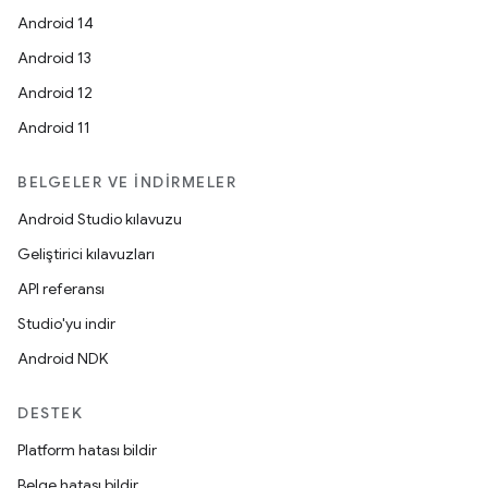
Android 14
Android 13
Android 12
Android 11
BELGELER VE İNDIRMELER
Android Studio kılavuzu
Geliştirici kılavuzları
API referansı
Studio'yu indir
Android NDK
DESTEK
Platform hatası bildir
Belge hatası bildir