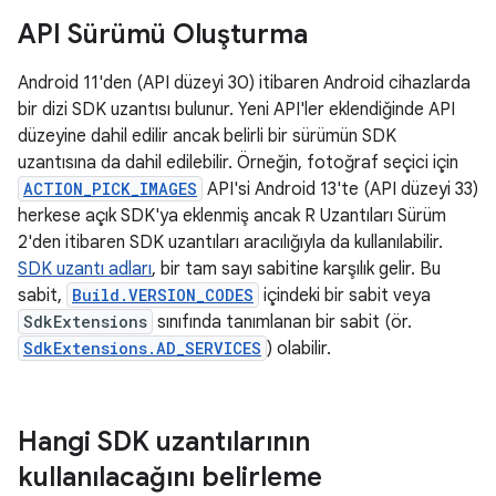
API Sürümü Oluşturma
Android 11'den (API düzeyi 30) itibaren Android cihazlarda
bir dizi SDK uzantısı bulunur. Yeni API'ler eklendiğinde API
düzeyine dahil edilir ancak belirli bir sürümün SDK
uzantısına da dahil edilebilir. Örneğin, fotoğraf seçici için
ACTION_PICK_IMAGES
API'si Android 13'te (API düzeyi 33)
herkese açık SDK'ya eklenmiş ancak R Uzantıları Sürüm
2'den itibaren SDK uzantıları aracılığıyla da kullanılabilir.
SDK uzantı adları
, bir tam sayı sabitine karşılık gelir. Bu
sabit,
Build.VERSION_CODES
içindeki bir sabit veya
SdkExtensions
sınıfında tanımlanan bir sabit (ör.
SdkExtensions.AD_SERVICES
) olabilir.
Hangi SDK uzantılarının
kullanılacağını belirleme