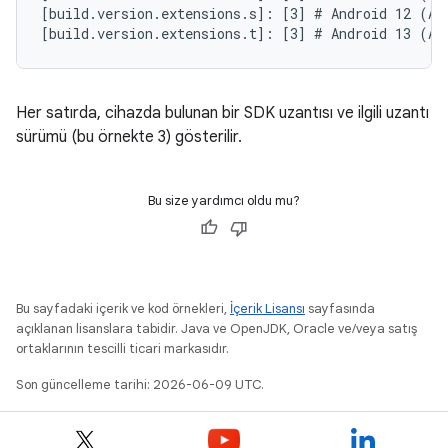
[build.version.extensions.s]: [3] # Android 12 (API
Her satırda, cihazda bulunan bir SDK uzantısı ve ilgili uzantı
sürümü (bu örnekte 3) gösterilir.
Bu size yardımcı oldu mu?
Bu sayfadaki içerik ve kod örnekleri,
İçerik Lisansı
sayfasında
açıklanan lisanslara tabidir. Java ve OpenJDK, Oracle ve/veya satış
ortaklarının tescilli ticari markasıdır.
Son güncelleme tarihi: 2026-06-09 UTC.