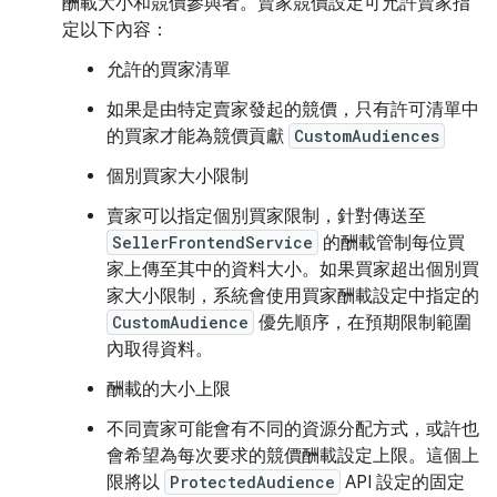
酬載大小和競價參與者。賣家競價設定可允許賣家指
定以下內容：
允許的買家清單
如果是由特定賣家發起的競價，只有許可清單中
的買家才能為競價貢獻
CustomAudiences
個別買家大小限制
賣家可以指定個別買家限制，針對傳送至
SellerFrontendService
的酬載管制每位買
家上傳至其中的資料大小。如果買家超出個別買
家大小限制，系統會使用買家酬載設定中指定的
CustomAudience
優先順序，在預期限制範圍
內取得資料。
酬載的大小上限
不同賣家可能會有不同的資源分配方式，或許也
會希望為每次要求的競價酬載設定上限。這個上
限將以
ProtectedAudience
API 設定的固定