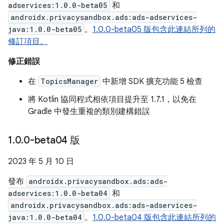
adservices:1.0.0-beta05
和
androidx.privacysandbox.ads:ads-adservices-
java:1.0.0-beta05
。
1.0.0-beta05 版包含此連結所列的
修訂項目。
修正錯誤
在
TopicsManager
中新增 SDK 擴充功能 5 檢查
將 Kotlin 協同程式相依項目提升至 1.7.1，以免在
Gradle 中發生重複的類別建構錯誤
1
.
0
.
0-beta04 版
2023 年 5 月 10 日
發布
androidx.privacysandbox.ads:ads-
adservices:1.0.0-beta04
和
androidx.privacysandbox.ads:ads-adservices-
java:1.0.0-beta04
。
1.0.0-beta04 版包含此連結所列的