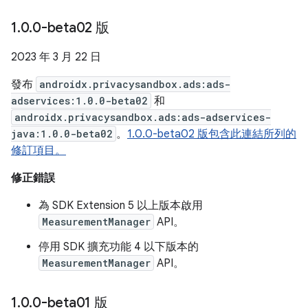
1
.
0
.
0-beta02 版
2023 年 3 月 22 日
發布
androidx.privacysandbox.ads:ads-
adservices:1.0.0-beta02
和
androidx.privacysandbox.ads:ads-adservices-
java:1.0.0-beta02
。
1.0.0-beta02 版包含此連結所列的
修訂項目。
修正錯誤
為 SDK Extension 5 以上版本啟用
MeasurementManager
API。
停用 SDK 擴充功能 4 以下版本的
MeasurementManager
API。
1
.
0
.
0-beta01 版