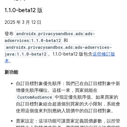
1
.
1
.
0-beta12 版
2025 年 3 月 12 日
發布
androidx.privacysandbox.ads:ads-
adservices:1.1.0-beta12
和
androidx.privacysandbox.ads:ads-adservices-
java:1.1.0-beta12
。1.1.0-beta12 版包含
這些修訂版
本
。
新功能
自訂目標對象優先順序：我們已在自訂目標對象中新
增優先順序欄位。這樣一來，買家就能在
CustomAudience
中指定優先順序值。如果買家的
自訂目標對象組合超過個別買家的大小限制，系統會
使用這個值來判別應納入競價中的自訂目標對象。
賣家設定：這項功能可讓賣家定義競價參數，以控管