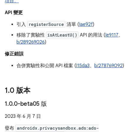
項目。
API 變更
引入
registerSource
清單 (
Iae92f
)
移除了實驗性
isAtLeastU()
API 的用法 (
Ie9117
、
b/289269026
)
修正錯誤
合併實驗性和公開 API 檔案 (
I15da3
、
b/278769092
)
1
.
0 版本
1
.
0
.
0-beta05 版
2023 年 6 月 7 日
發布
androidx.privacysandbox.ads:ads-