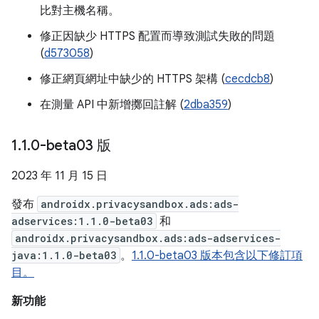
比對主機名稱。
修正因缺少 HTTPS 配置而導致測試失敗的問題
(
d573058
)
修正網頁網址中缺少的 HTTPS 架構 (
cecdcb8
)
在測量 API 中新增擲回註解 (
2dba359
)
1
.
1
.
0-beta03 版
2023 年 11 月 15 日
發布
androidx.privacysandbox.ads:ads-
adservices:1.1.0-beta03
和
androidx.privacysandbox.ads:ads-adservices-
java:1.1.0-beta03
。
1.1.0-beta03 版本包含以下修訂項
目。
新功能