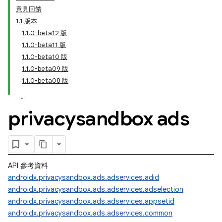
意見回饋
1.1 版本
1.1.0-beta12 版
1.1.0-beta11 版
1.1.0-beta10 版
1.1.0-beta09 版
1.1.0-beta08 版
privacysandbox ads
API 參考資料
androidx.privacysandbox.ads.adservices.adid
androidx.privacysandbox.ads.adservices.adselection
androidx.privacysandbox.ads.adservices.appsetid
androidx.privacysandbox.ads.adservices.common