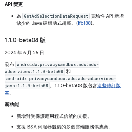
API 變更
為
GetAdSelectionDataRequest
實驗性 API 新增
缺少的 Java 建構函式超載。(
Ifbf88
)。
1
.
1
.
0-beta08 版
2024 年 6 月 26 日
發布
androidx.privacysandbox.ads:ads-
adservices:1.1.0-beta08
和
androidx.privacysandbox.ads:ads-adservices-
java:1.1.0-beta08
。1.1.0-beta08 版包含
這些修訂版
本
。
新功能
新增對受保護應用程式信號的支援。
支援 B&A 伺服器競價的多個雲端服務供應商。