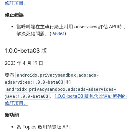
修訂項目。
修正錯誤
當呼叫端在主執行緒上叫用 adservices 評估 API 時，
解決死結問題。(
I65361
)
1
.
0
.
0-beta03 版
2023 年 4 月 19 日
發布
androidx.privacysandbox.ads:ads-
adservices:1.0.0-beta03
和
androidx.privacysandbox.ads:ads-adservices-
java:1.0.0-beta03
。
1.0.0-beta03 版包含此連結所列的
修訂項目。
新功能
為 Topics 啟用預覽版 API。