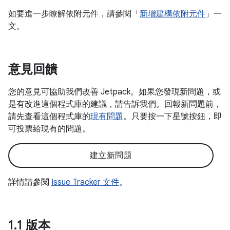
如要進一步瞭解依附元件，請參閱「
新增建構依附元件
」一
文。
意見回饋
您的意見可協助我們改善 Jetpack。如果您發現新問題，或
是有改進這個程式庫的建議，請告訴我們。回報新問題前，
請先查看這個程式庫的
現有問題
。只要按一下星號按鈕，即
可投票給現有的問題。
建立新問題
詳情請參閱
Issue Tracker 文件
。
1
.
1 版本