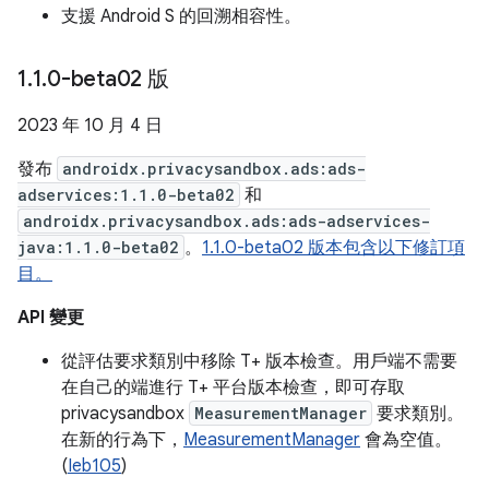
支援 Android S 的回溯相容性。
1
.
1
.
0-beta02 版
2023 年 10 月 4 日
發布
androidx.privacysandbox.ads:ads-
adservices:1.1.0-beta02
和
androidx.privacysandbox.ads:ads-adservices-
java:1.1.0-beta02
。
1.1.0-beta02 版本包含以下修訂項
目。
API 變更
從評估要求類別中移除 T+ 版本檢查。用戶端不需要
在自己的端進行 T+ 平台版本檢查，即可存取
privacysandbox
MeasurementManager
要求類別。
在新的行為下，
MeasurementManager
會為空值。
(
Ieb105
)