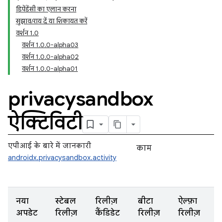
डिपेंडेंसी का एलान करना
सुझाव/राय दें या शिकायत करें
वर्शन 1.0
वर्शन 1.0.0-alpha03
वर्शन 1.0.0-alpha02
वर्शन 1.0.0-alpha01
privacysandbox
ऐक्टिविटी
एपीआई के बारे में जानकारी
काम
androidx.privacysandbox.activity
नया
स्टेबल
रिलीज़
बीटा
ऐल्फ़ा
अपडेट
रिलीज़
कैंडिडेट
रिलीज़
रिलीज़