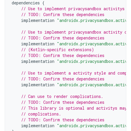
dependencies
{
// Use to implement privacysandbox activitys
// TODO: Confirm these dependencies
implementation
"androidx.privacysandbox.activi
// Use to implement privacysandbox activity co
// TODO: Confirm these dependencies
implementation
"androidx.privacysandbox.activi
// (Kotlin-specific extensions)
// TODO: Confirm these dependencies
implementation
"androidx.privacysandbox.activi
// Use to implement a activity style and compl
// TODO: Confirm these dependencies
implementation
"androidx.privacysandbox.activi
// Can use to render complications.
// TODO: Confirm these dependencies
// This library is optional and activitys may 
// complications.
// TODO: Confirm these dependencies
implementation
"androidx.privacysandbox.activi