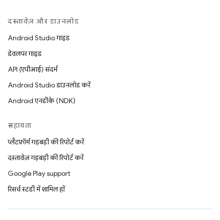
दस्तावेज़ और डाउनलोड
Android Studio गाइड
डेवलपर गाइड
API (एपीआई) संदर्भ
Android Studio डाउनलोड करें
Android एनडीके (NDK)
सहायता
प्लैटफ़ॉर्म गड़बड़ी की रिपोर्ट करें
दस्तावेज़ गड़बड़ी की रिपोर्ट करें
Google Play support
रिसर्च स्टडी में शामिल हों