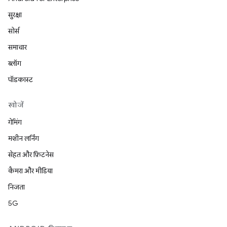
सुरक्षा
सोर्स
समाचार
ब्लॉग
पॉडकास्ट
खोजें
गेमिंग
मशीन लर्निंग
सेहत और फ़िटनेस
कैमरा और मीडिया
निजता
5G