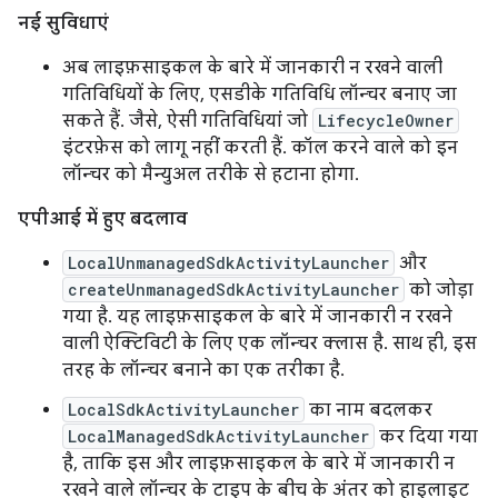
नई सुविधाएं
अब लाइफ़साइकल के बारे में जानकारी न रखने वाली
गतिविधियों के लिए, एसडीके गतिविधि लॉन्चर बनाए जा
सकते हैं. जैसे, ऐसी गतिविधियां जो
LifecycleOwner
इंटरफ़ेस को लागू नहीं करती हैं. कॉल करने वाले को इन
लॉन्चर को मैन्युअल तरीके से हटाना होगा.
एपीआई में हुए बदलाव
LocalUnmanagedSdkActivityLauncher
और
createUnmanagedSdkActivityLauncher
को जोड़ा
गया है. यह लाइफ़साइकल के बारे में जानकारी न रखने
वाली ऐक्टिविटी के लिए एक लॉन्चर क्लास है. साथ ही, इस
तरह के लॉन्चर बनाने का एक तरीका है.
LocalSdkActivityLauncher
का नाम बदलकर
LocalManagedSdkActivityLauncher
कर दिया गया
है, ताकि इस और लाइफ़साइकल के बारे में जानकारी न
रखने वाले लॉन्चर के टाइप के बीच के अंतर को हाइलाइट