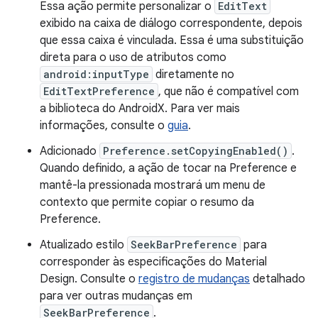
Essa ação permite personalizar o
EditText
exibido na caixa de diálogo correspondente, depois
que essa caixa é vinculada. Essa é uma substituição
direta para o uso de atributos como
android:inputType
diretamente no
EditTextPreference
, que não é compatível com
a biblioteca do AndroidX. Para ver mais
informações, consulte o
guia
.
Adicionado
Preference.setCopyingEnabled()
.
Quando definido, a ação de tocar na Preference e
mantê-la pressionada mostrará um menu de
contexto que permite copiar o resumo da
Preference.
Atualizado estilo
SeekBarPreference
para
corresponder às especificações do Material
Design. Consulte o
registro de mudanças
detalhado
para ver outras mudanças em
SeekBarPreference
.