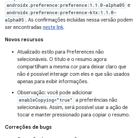
androidx.preference:preference:1.1.0-alpha05
e
androidx.preference:preference-ktx:1.1.0-
alpha05
. As confirmações incluídas nessa versão podem
ser encontradas
neste link
.
Novos recursos
Atualizado estilo para Preferences não
selecionáveis. O título e o resumo agora
compartilham a mesma cor para deixar claro que
não é possível interagir com eles e que são usados
apenas para exibir informações.
Observação: você pode adicionar
enableCopying="true"
a preferências não
selecionáveis. Assim, será possível usar a ação de
tocar e manter pressionado para copiar o resumo.
Correções de bugs