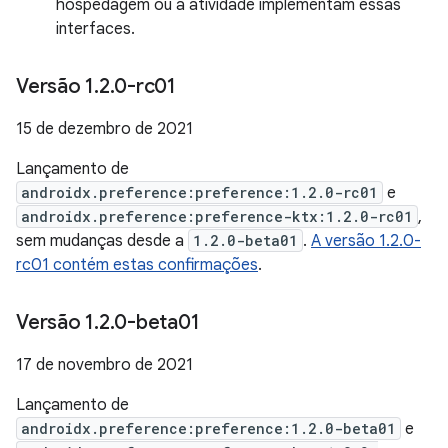
hospedagem ou a atividade implementam essas
interfaces.
Versão 1
.
2
.
0-rc01
15 de dezembro de 2021
Lançamento de
androidx.preference:preference:1.2.0-rc01
e
androidx.preference:preference-ktx:1.2.0-rc01
,
sem mudanças desde a
1.2.0-beta01
.
A versão 1.2.0-
rc01 contém estas confirmações
.
Versão 1
.
2
.
0-beta01
17 de novembro de 2021
Lançamento de
androidx.preference:preference:1.2.0-beta01
e