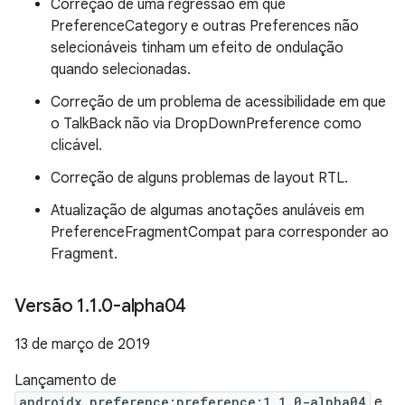
Correção de uma regressão em que
PreferenceCategory e outras Preferences não
selecionáveis tinham um efeito de ondulação
quando selecionadas.
Correção de um problema de acessibilidade em que
o TalkBack não via DropDownPreference como
clicável.
Correção de alguns problemas de layout RTL.
Atualização de algumas anotações anuláveis em
PreferenceFragmentCompat para corresponder ao
Fragment.
Versão 1
.
1
.
0-alpha04
13 de março de 2019
Lançamento de
androidx.preference:preference:1.1.0-alpha04
e