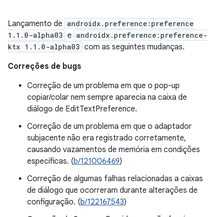
Lançamento de
androidx.preference:preference
1.1.0-alpha03
e
androidx.preference:preference-
ktx 1.1.0-alpha03
com as seguintes mudanças.
Correções de bugs
Correção de um problema em que o pop-up
copiar/colar nem sempre aparecia na caixa de
diálogo de EditTextPreference.
Correção de um problema em que o adaptador
subjacente não era registrado corretamente,
causando vazamentos de memória em condições
específicas. (
b/121006469
)
Correção de algumas falhas relacionadas a caixas
de diálogo que ocorreram durante alterações de
configuração. (
b/122167543
)