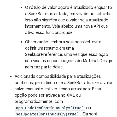
O rótulo de valor agora é atualizado enquanto
a SeekBar é arrastada, em vez de ao soltá-la.
Isso não significa que o valor seja atualizado
internamente. Veja abaixo uma nova API que
ativa essa funcionalidade.
Observação: embora seja possível, evite
definir um resumo em uma
SeekBarPreference, uma vez que essa ação
não visa as especificações do Material Design
nem faz parte delas.
Adicionada compatibilidade para atualizações
contínuas, permitindo que a SeekBar atualize o valor
salvo enquanto estiver sendo arrastada. Essa
opção pode ser ativada no XML ou
programaticamente, com
app:updatesContinuously="true"
ou
setUpdatesContinuously(true)
. Ela será