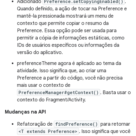
Adicionado
Preference.setCopyingEnabled()
.
Quando definido, a ação de tocar na Preference e
mantê-la pressionada mostrará um menu de
contexto que permite copiar o resumo da
Preference. Essa opção pode ser usada para
permitir a cópia de informações estáticas, como
IDs de usuários específicos ou informações da
versão do aplicativo.
preferenceTheme agora é aplicado ao tema da
atividade. Isso significa que, ao criar uma
Preference a partir do código, você não precisa
mais usar o contexto de
PreferenceManager#getContext()
. Basta usar o
contexto do Fragment/Activity.
Mudanças na API
Refatoração de
findPreference()
para retornar
<T extends Preference>
. Isso significa que você