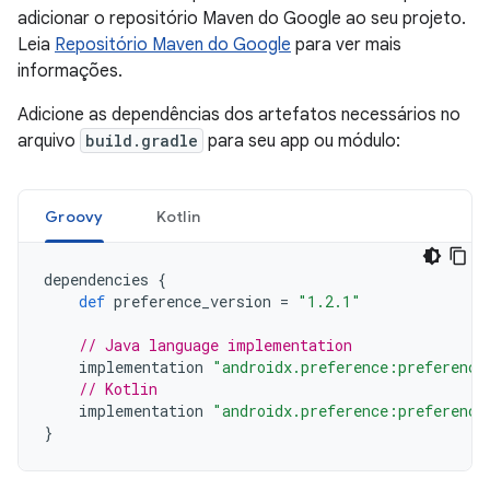
adicionar o repositório Maven do Google ao seu projeto.
Leia
Repositório Maven do Google
para ver mais
informações.
Adicione as dependências dos artefatos necessários no
arquivo
build.gradle
para seu app ou módulo:
Groovy
Kotlin
dependencies
{
def
preference_version
=
"1.2.1"
// Java language implementation
implementation
"androidx.preference:preference
// Kotlin
implementation
"androidx.preference:preference
}