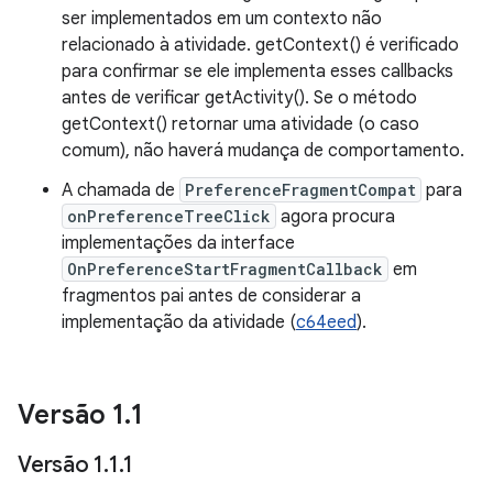
ser implementados em um contexto não
relacionado à atividade. getContext() é verificado
para confirmar se ele implementa esses callbacks
antes de verificar getActivity(). Se o método
getContext() retornar uma atividade (o caso
comum), não haverá mudança de comportamento.
A chamada de
PreferenceFragmentCompat
para
onPreferenceTreeClick
agora procura
implementações da interface
OnPreferenceStartFragmentCallback
em
fragmentos pai antes de considerar a
implementação da atividade (
c64eed
).
Versão 1
.
1
Versão 1
.
1
.
1