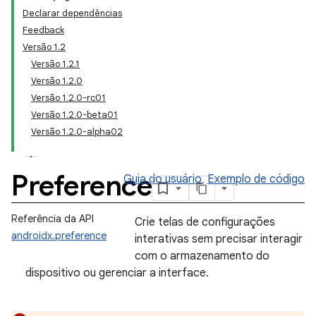
Declarar dependências
Feedback
Versão 1.2
Versão 1.2.1
Versão 1.2.0
Versão 1.2.0-rc01
Versão 1.2.0-beta01
Versão 1.2.0-alpha02
Preference
Guia do usuário
Exemplo de código
Referência da API
Crie telas de configurações
androidx.preference
interativas sem precisar interagir
com o armazenamento do
dispositivo ou gerenciar a interface.