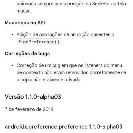
acionada sempre que a posição da SeekBar na tela
mudar.
Mudanças na API
Adição de anotações de anulação ausentes a
findPreference()
Correções de bugs
Correção de um bug em que os listeners do menu
de contexto não eram removidos corretamente se
a cópia não estivesse ativada.
Versão 1
.
1
.
0-alpha03
7 de fevereiro de 2019
androidx
.
preference:preference 1
.
1
.
0-alpha03