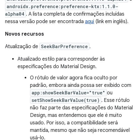
androidx.preference:preference-ktx:1.1.0-
alpha04
. A lista completa de confirmações incluídas
nessa versão pode ser encontrada
aqui
(link em inglês).
Novos recursos
Atualização de
SeekBarPreference
.
Atualizado estilo para corresponder às
especificações do Material Design.
O rótulo de valor agora fica oculto por
padrão, embora ainda possa ser exibido com
app:showSeekBarValue="true"
ou
setShowSeekBarValue(true)
. Esse rótulo
não faz parte das especificações do Material
Design, mas entendemos que ele é muito
usado. Por isso, a compatibilidade será
mantida, mesmo que não seja recomendável
usá-lo.