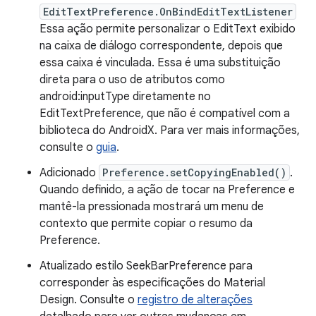
EditTextPreference.OnBindEditTextListener
Essa ação permite personalizar o EditText exibido
na caixa de diálogo correspondente, depois que
essa caixa é vinculada. Essa é uma substituição
direta para o uso de atributos como
android:inputType diretamente no
EditTextPreference, que não é compatível com a
biblioteca do AndroidX. Para ver mais informações,
consulte o
guia
.
Adicionado
Preference.setCopyingEnabled()
.
Quando definido, a ação de tocar na Preference e
mantê-la pressionada mostrará um menu de
contexto que permite copiar o resumo da
Preference.
Atualizado estilo SeekBarPreference para
corresponder às especificações do Material
Design. Consulte o
registro de alterações