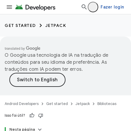
Fazer login
GET STARTED
JETPACK
O Google usa tecnologia de IA na tradução de
conteúdos para seu idioma de preferência. As
traduções com IA podem ter erros.
Android Developers
Get started
Jetpack
Bibliotecas
Isso foi útil?
Nesta página