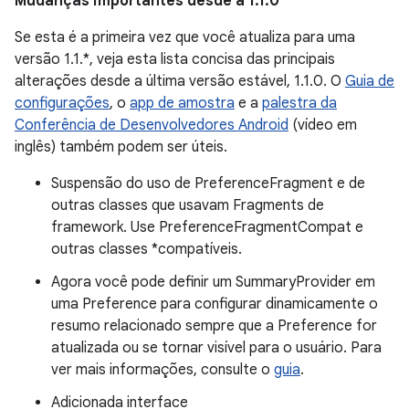
Mudanças importantes desde a 1.1.0
Se esta é a primeira vez que você atualiza para uma
versão 1.1.*, veja esta lista concisa das principais
alterações desde a última versão estável, 1.1.0. O
Guia de
configurações
, o
app de amostra
e a
palestra da
Conferência de Desenvolvedores Android
(vídeo em
inglês) também podem ser úteis.
Suspensão do uso de PreferenceFragment e de
outras classes que usavam Fragments de
framework. Use PreferenceFragmentCompat e
outras classes *compatíveis.
Agora você pode definir um SummaryProvider em
uma Preference para configurar dinamicamente o
resumo relacionado sempre que a Preference for
atualizada ou se tornar visível para o usuário. Para
ver mais informações, consulte o
guia
.
Adicionada interface