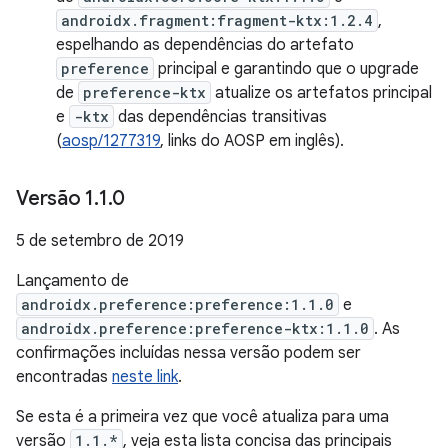
androidx.fragment:fragment-ktx:1.2.4
,
espelhando as dependências do artefato
preference
principal e garantindo que o upgrade
de
preference-ktx
atualize os artefatos principal
e
-ktx
das dependências transitivas
(
aosp/1277319
, links do AOSP em inglês).
Versão 1
.
1
.
0
5 de setembro de 2019
Lançamento de
androidx.preference:preference:1.1.0
e
androidx.preference:preference-ktx:1.1.0
. As
confirmações incluídas nessa versão podem ser
encontradas
neste link
.
Se esta é a primeira vez que você atualiza para uma
versão
1.1.*
, veja esta lista concisa das principais