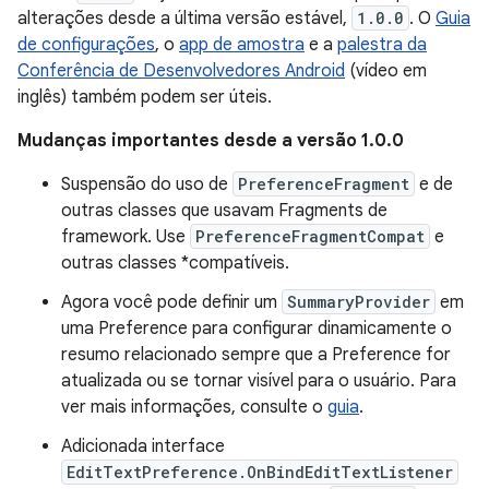
alterações desde a última versão estável,
1.0.0
. O
Guia
de configurações
, o
app de amostra
e a
palestra da
Conferência de Desenvolvedores Android
(vídeo em
inglês) também podem ser úteis.
Mudanças importantes desde a versão 1.0.0
Suspensão do uso de
PreferenceFragment
e de
outras classes que usavam Fragments de
framework. Use
PreferenceFragmentCompat
e
outras classes *compatíveis.
Agora você pode definir um
SummaryProvider
em
uma Preference para configurar dinamicamente o
resumo relacionado sempre que a Preference for
atualizada ou se tornar visível para o usuário. Para
ver mais informações, consulte o
guia
.
Adicionada interface
EditTextPreference.OnBindEditTextListener