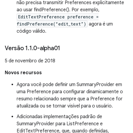
não precisa transmitir Preferences explicitamente
ao usar findPreference(). Por exemplo,
EditTextPreference preference =
findPreference(“edit_text”)
agora é um
código válido.
Versão 1
.
1
.
0-alpha01
5 de novembro de 2018
Novos recursos
Agora você pode definir um SummaryProvider em
uma Preference para configurar dinamicamente o
resumo relacionado sempre que a Preference for
atualizada ou se tornar visível para o usuário.
Adicionadas implementações padrão de
SummaryProvider para ListPreference e
EditTextPreference, que, quando definidas,