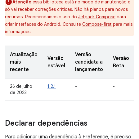
Atenção
:essa biblioteca está no modo de manutenção e
só vai receber correções críticas. Não há planos para novos
recursos. Recomendamos o uso do
Jetpack Compose
para
criar interfaces do Android. Consulte
Compose-first
para mais
informações.
Atualização
Versão
Versão
Versão
mais
candidata a
estável
Beta
recente
lançamento
26 de julho
1.2.1
-
-
de 2023
Declarar dependências
Para adicionar uma dependência à Preference, é preciso