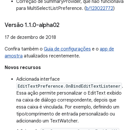
Correção de SummaryProvider, que não funcionava
para MultiSelectListPreference. (
b/123022772
)
Versão 1
.
1
.
0-alpha02
17 de dezembro de 2018
Confira também o
Guia de configurações
e o
app de
amostra
atualizados recentemente.
Novos recursos
Adicionada interface
EditTextPreference.OnBindEditTextListener
.
Essa ação permite personalizar o EditText exibido
na caixa de diálogo correspondente, depois que
essa caixa é vinculada. Por exemplo, definindo um
tipo/comprimento de entrada personalizado ou
adicionando um TextWatcher.