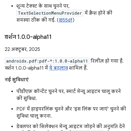
शून्य टेक्स्ट के साथ चुनने पर,
TextSelectionMenuProvider
में क्रैश होने की
समस्या ठीक की गई. (
I855df
)
वर्शन 1
.
0
.
0-alpha11
22 अक्टूबर, 2025
androidx.pdf:pdf-*:1.0.0-alpha11
रिलीज़ हो गया है.
वर्शन 1.0.0-alpha11 में
ये बदलाव
शामिल हैं.
नई सुविधाएं
पीडीएफ़ कॉन्टेंट चुनने पर, स्मार्ट मेन्यू आइटम चालू करने
की सुविधा.
PDF में हाइपरलिंक चुनने और 'इस लिंक पर जाएं' चुनने की
सुविधा चालू करना.
डेवलपर को सिलेक्शन मेन्यू आइटम जोड़ने की अनुमति देने