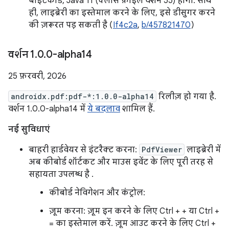
बाइटकोड, Java 11 (क्लास फ़ाइल वर्शन 55) होगा. साथ
ही, लाइब्रेरी का इस्तेमाल करने के लिए, इसे डीसुगर करने
की ज़रूरत पड़ सकती है (
If4c2a
,
b/457821470
)
वर्शन 1
.
0
.
0-alpha14
25 फ़रवरी, 2026
androidx.pdf:pdf-*:1.0.0-alpha14
रिलीज़ हो गया है.
वर्शन 1.0.0-alpha14 में
ये बदलाव
शामिल हैं.
नई सुविधाएं
बाहरी हार्डवेयर से इंटरैक्ट करना:
PdfViewer
लाइब्रेरी में
अब कीबोर्ड शॉर्टकट और माउस इवेंट के लिए पूरी तरह से
सहायता उपलब्ध है .
कीबोर्ड नेविगेशन और कंट्रोल:
ज़ूम करना: ज़ूम इन करने के लिए Ctrl + + या Ctrl +
= का इस्तेमाल करें. ज़ूम आउट करने के लिए Ctrl +