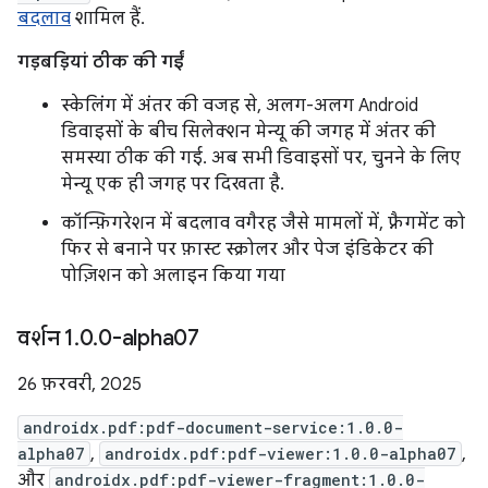
बदलाव
शामिल हैं.
गड़बड़ियां ठीक की गईं
स्केलिंग में अंतर की वजह से, अलग-अलग Android
डिवाइसों के बीच सिलेक्शन मेन्यू की जगह में अंतर की
समस्या ठीक की गई. अब सभी डिवाइसों पर, चुनने के लिए
मेन्यू एक ही जगह पर दिखता है.
कॉन्फ़िगरेशन में बदलाव वगैरह जैसे मामलों में, फ़्रैगमेंट को
फिर से बनाने पर फ़ास्ट स्क्रोलर और पेज इंडिकेटर की
पोज़िशन को अलाइन किया गया
वर्शन 1
.
0
.
0-alpha07
26 फ़रवरी, 2025
androidx.pdf:pdf-document-service:1.0.0-
alpha07
,
androidx.pdf:pdf-viewer:1.0.0-alpha07
,
और
androidx.pdf:pdf-viewer-fragment:1.0.0-