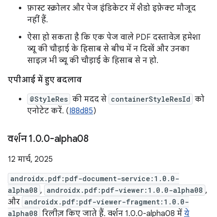
फ़ास्ट स्क्रोलर और पेज इंडिकेटर में शैडो इफ़ेक्ट मौजूद
नहीं हैं.
ऐसा हो सकता है कि एक पेज वाले PDF दस्तावेज़ हमेशा
व्यू की चौड़ाई के हिसाब से बीच में न दिखें और उनका
साइज़ भी व्यू की चौड़ाई के हिसाब से न हो.
एपीआई में हुए बदलाव
@StyleRes
की मदद से
containerStyleResId
को
एनोटेट करें. (
I88d85
)
वर्शन 1
.
0
.
0-alpha08
12 मार्च, 2025
androidx.pdf:pdf-document-service:1.0.0-
alpha08
,
androidx.pdf:pdf-viewer:1.0.0-alpha08
,
और
androidx.pdf:pdf-viewer-fragment:1.0.0-
alpha08
रिलीज़ किए जाते हैं. वर्शन 1.0.0-alpha08 में
ये