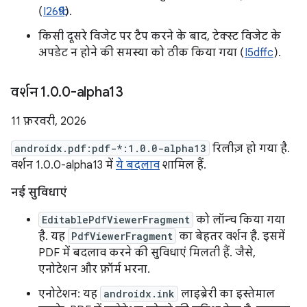
(
I26fb9
).
किसी दूसरे विजेट पर टैप करने के बाद, टेक्स्ट विजेट के
अपडेट न होने की समस्या को ठीक किया गया (
I5dffc
).
वर्शन 1
.
0
.
0-alpha13
11 फ़रवरी, 2026
androidx.pdf:pdf-*:1.0.0-alpha13
रिलीज़ हो गया है.
वर्शन 1.0.0-alpha13 में
ये बदलाव
शामिल हैं.
नई सुविधाएं
EditablePdfViewerFragment
को लॉन्च किया गया
है. यह
PdfViewerFragment
का बेहतर वर्शन है. इसमें
PDF में बदलाव करने की सुविधाएं मिलती हैं. जैसे,
एनोटेशन और फ़ॉर्म भरना.
एनोटेशन: यह
androidx.ink
लाइब्रेरी का इस्तेमाल