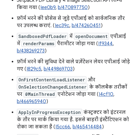
Jetpack PDF Library में Image Selection API लॉन्च
किया गया (
Iee0b9
,
b/470897750
)
फ़ॉर्म भरने की प्रोसेस से जुड़े एपीआई को सार्वजनिक तौर
पर उपलब्ध कराएं. (
Iec39c
,
b/474260451
)
SandboxedPdfLoader
में
openDocument
एपीआई
में
renderParams
पैरामीटर जोड़ा गया (
If9344
,
b/438269273
)
फ़ॉर्म भरने की सुविधा देने वाले प्रज़ेंटेशन लेयर एपीआई जोड़े
गए (
I829c5
,
b/449869703
)
OnFirstContentLoadListener
और
OnSelectionChangedListener
के कॉलबैक तरीकों
पर
@MainThread
एनोटेशन जोड़ा गया (
I4cf10
,
b/466965940
)
ApplyInProgressException
कंस्ट्रक्टर को इंटरनल
के तौर पर मार्क किया गया है. इससे बाहरी इंस्टैंटिएशन को
रोका जा सकता है (
I5cc66
,
b/465414484
)