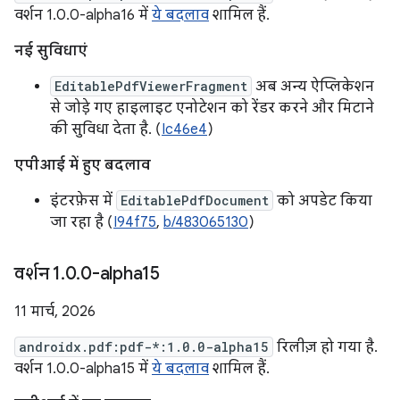
वर्शन 1.0.0-alpha16 में
ये बदलाव
शामिल हैं.
नई सुविधाएं
EditablePdfViewerFragment
अब अन्य ऐप्लिकेशन
से जोड़े गए हाइलाइट एनोटेशन को रेंडर करने और मिटाने
की सुविधा देता है. (
Ic46e4
)
एपीआई में हुए बदलाव
इंटरफ़ेस में
EditablePdfDocument
को अपडेट किया
जा रहा है (
I94f75
,
b/483065130
)
वर्शन 1
.
0
.
0-alpha15
11 मार्च, 2026
androidx.pdf:pdf-*:1.0.0-alpha15
रिलीज़ हो गया है.
वर्शन 1.0.0-alpha15 में
ये बदलाव
शामिल हैं.