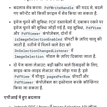
बदलाव सेव करना:
PdfWriteHandle
की मदद से, बदले
गए कॉन्टेंट को किसी फ़ाइल में सेव किया जा सकता है.
इमेज चुनने की सुविधा: PDF दस्तावेज़ों में, दबाकर रखने पर
इमेज चुनने की सुविधा जोड़ी गई है. यह सुविधा,
PdfView
और
PdfViewer
कंपोज़ेबल, दोनों में
isImageSelectionEnabled
प्रॉपर्टी के ज़रिए चालू की
जाती है. नतीजे में मिलने वाले डेटा को
OnSelectionChangedListener
में
ImageSelection
मॉडल के ज़रिए दिखाया जाता है.
दो पेज वाला लेआउट: बड़ी स्क्रीन वाले डिवाइसों के लिए,
साइड-बाय-साइड लेआउट मोड जोड़ा गया है. इसे
PdfView
में मौजूद
pagesPerRow
प्रॉपर्टी और
PdfViewer
कंपोज़ेबल का इस्तेमाल करके कॉन्फ़िगर
किया जा सकता है.
एपीआई में हुए बदलाव