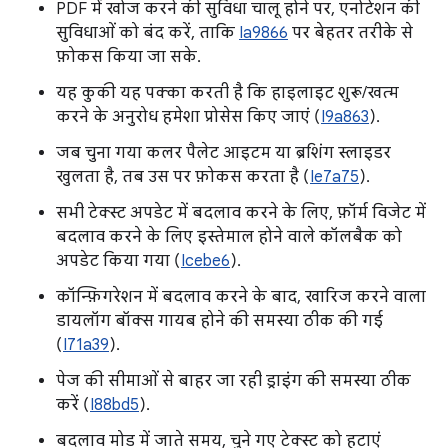
PDF में खोज करने की सुविधा चालू होने पर, एनोटेशन की
सुविधाओं को बंद करें, ताकि
Ia9866
पर बेहतर तरीके से
फ़ोकस किया जा सके.
यह कुकी यह पक्का करती है कि हाइलाइट शुरू/खत्म
करने के अनुरोध हमेशा प्रोसेस किए जाएं (
I9a863
).
जब चुना गया कलर पैलेट आइटम या ब्रशिंग स्लाइडर
खुलता है, तब उस पर फ़ोकस करता है (
Ie7a75
).
सभी टेक्स्ट अपडेट में बदलाव करने के लिए, फ़ॉर्म विजेट में
बदलाव करने के लिए इस्तेमाल होने वाले कॉलबैक को
अपडेट किया गया (
Icebe6
).
कॉन्फ़िगरेशन में बदलाव करने के बाद, खारिज करने वाला
डायलॉग बॉक्स गायब होने की समस्या ठीक की गई
(
I71a39
).
पेज की सीमाओं से बाहर जा रही ड्राइंग की समस्या ठीक
करें (
I88bd5
).
बदलाव मोड में जाते समय, चुने गए टेक्स्ट को हटाएं