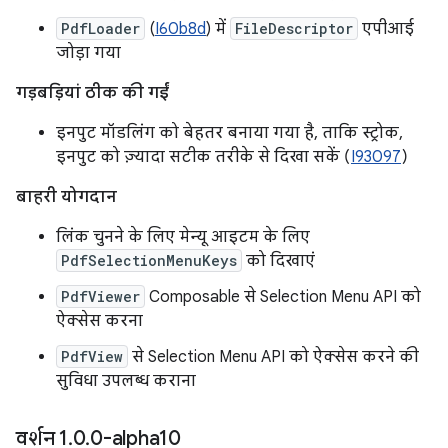
PdfLoader
(
I60b8d
) में
FileDescriptor
एपीआई
जोड़ा गया
गड़बड़ियां ठीक की गईं
इनपुट मॉडलिंग को बेहतर बनाया गया है, ताकि स्ट्रोक,
इनपुट को ज़्यादा सटीक तरीके से दिखा सकें (
I93097
)
बाहरी योगदान
लिंक चुनने के लिए मेन्यू आइटम के लिए
PdfSelectionMenuKeys
को दिखाएं
PdfViewer
Composable से Selection Menu API को
ऐक्सेस करना
PdfView
से Selection Menu API को ऐक्सेस करने की
सुविधा उपलब्ध कराना
वर्शन 1
.
0
.
0-alpha10