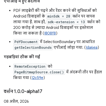
एपीआई में हुए बदलाव
PDF लाइब्रेरी की पढ़ने और रेंडर करने की सुविधाओं को
Android डिवाइसों के
minSdk = 28
वर्शन पर वापस
लाया गया है. साथ ही,
sdk-extension < 13
वर्शन को
200 करोड़ से ज़्यादा Android डिवाइसों पर इस्तेमाल
किया जा सकता है (
I808f8
)
PdfDocument
में SelectionBoundary पर आधारित
getSelectionBounds
एपीआई जोड़ा गया. (
Ida6ea
)
गड़बड़ियां ठीक की गईं
RemoteException
को
PageBitmapSource.close()
में अंदरूनी तौर पर हैंडल
किया गया (
I2c59e
)
वर्शन 1
.
0
.
0-alpha17
08 अप्रैल, 2026