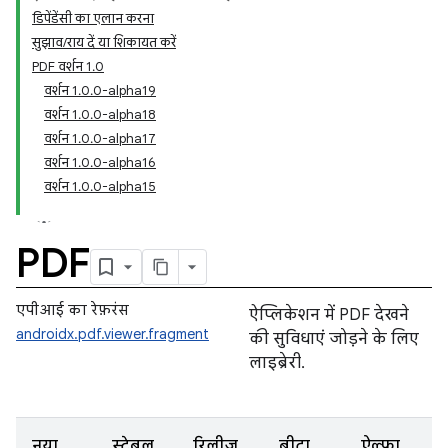
डिपेंडेंसी का एलान करना
सुझाव/राय दें या शिकायत करें
PDF वर्शन 1.0
वर्शन 1.0.0-alpha19
वर्शन 1.0.0-alpha18
वर्शन 1.0.0-alpha17
वर्शन 1.0.0-alpha16
वर्शन 1.0.0-alpha15
PDF
एपीआई का रेफ़रंस
ऐप्लिकेशन में PDF देखने
androidx.pdf.viewer.fragment
की सुविधाएं जोड़ने के लिए
लाइब्रेरी.
नया
स्टेबल
रिलीज़
बीटा
ऐल्फ़ा