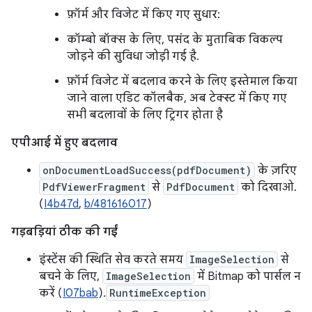
फ़ॉर्म और विजेट में किए गए सुधार:
कॉम्बो बॉक्स के लिए, पसंद के मुताबिक विकल्प
जोड़ने की सुविधा जोड़ी गई है.
फ़ॉर्म विजेट में बदलाव करने के लिए इस्तेमाल किया
जाने वाला एडिट कॉलबैक, अब टेक्स्ट में किए गए
सभी बदलावों के लिए ट्रिगर होता है
एपीआई में हुए बदलाव
onDocumentLoadSuccess(pdfDocument)
के ज़रिए
PdfViewerFragment
से
PdfDocument
को दिखाओ.
(
I4b47d
,
b/481616017
)
गड़बड़ियां ठीक की गईं
इंस्टेंस की स्थिति सेव करते समय
ImageSelection
से
बचने के लिए,
ImageSelection
में Bitmap को पार्सल न
करें (
I07bab
).
RuntimeException