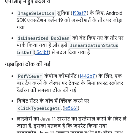
एपीआई में हुए बदलाव
ImageSelection
सुविधा (
I93af7
) के लिए, Android
SDK एक्सटेंशन वर्शन 19 को ज़रूरी शर्त के तौर पर जोड़ा
गया
isLinearized Boolean
को बंद किए गए के तौर पर
मार्क किया गया है और इसे
linearizationStatus
IntDef
(
I5c1bf
) से बदल दिया गया है
गड़बड़ियां ठीक की गईं
PdfViewer
कंपोज़ कॉम्पोनेंट (
I442b7
) के लिए, एक
बार टैप करने के जेस्चर पर टेक्स्ट के बिना फ़ास्ट स्क्रोलर
रेंडरिंग की समस्या ठीक की गई
विजेट सेंटर के बीच में क्लिक करने पर
clickTypeWidgets
.(
Ie5661
)
लाइब्रेरी को Java 11 टारगेट का इस्तेमाल करने के लिए ले
जाता है. इसका मतलब है कि जनरेट किया गया