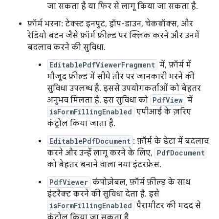
जा सकता है या फिर से लागू किया जा सकता है.
फ़ॉर्म भरना: टेक्स्ट इनपुट, ड्रॉप-डाउन, चेकबॉक्स, और
रेडियो बटन जैसे फ़ॉर्म फ़ील्ड पर क्लिक करने और उनमें
बदलाव करने की सुविधा.
EditablePdfViewerFragment
में, फ़ॉर्म में
मौजूद फ़ील्ड में सीधे तौर पर जानकारी भरने की
सुविधा उपलब्ध है. इससे उपयोगकर्ताओं को बेहतर
अनुभव मिलता है. इस सुविधा को
PdfView
में
isFormFillingEnabled
एपीआई के ज़रिए
कंट्रोल किया जाता है.
EditablePdfDocument
: फ़ॉर्म के डेटा में बदलाव
करने और उन्हें लागू करने के लिए,
PdfDocument
को बेहतर बनाने वाला नया इंटरफ़ेस.
PdfViewer
कंपोज़ेबल, फ़ॉर्म फ़ील्ड के साथ
इंटरैक्ट करने की सुविधा देता है. इसे
isFormFillingEnabled
पैरामीटर की मदद से
कंट्रोल किया जा सकता है.