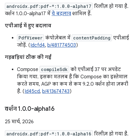
androidx.pdf:pdf-*:1.0.0-alpha17
रिलीज़ हो गया है.
वर्शन 1.0.0-alpha17 में
ये बदलाव
शामिल हैं.
एपीआई में हुए बदलाव
PdfViewer
कंपोज़ेबल में
contentPadding
एपीआई
जोड़ें. (
Idcfd4
,
b/481774503
)
गड़बड़ियां ठीक की गईं
Compose
compileSdk
को एपीआई 37 पर अपडेट
किया गया. इसका मतलब है कि Compose का इस्तेमाल
करते समय, AGP का कम से कम 9.2.0 वर्शन होना ज़रूरी
है. (
Id45cd
,
b/413674743
)
वर्शन 1
.
0
.
0-alpha16
25 मार्च, 2026
androidx.pdf:pdf-*:1.0.0-alpha16
रिलीज़ हो गया है.