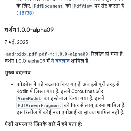
के लिए,
PdfDocument
को
PdfView
पर सेट करता है
(
If8738
)
वर्शन 1
.
0
.
0-alpha09
7 मई, 2025
androidx.pdf:pdf-*:1.0.0-alpha09
रिलीज़ हो गया है.
वर्शन 1.0.0-alpha09 में
ये बदलाव
शामिल हैं.
मुख्य बदलाव
कोडबेस में बड़े बदलाव किए गए हैं. अब इसे पूरी तरह से
Kotlin में लिखा गया है. इसमें Coroutines और
ViewModel
का इस्तेमाल किया गया है. इसमें
PdfViewerFragment
को फिर से लागू करना शामिल है.
इस रिलीज़ में कोई नया एपीआई या सुविधा शामिल नहीं है.
ऐसी समस्याएं जिनके बारे में हमें पता है: