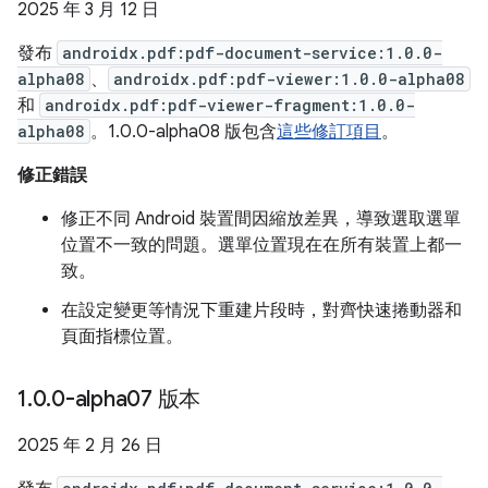
2025 年 3 月 12 日
發布
androidx.pdf:pdf-document-service:1.0.0-
alpha08
、
androidx.pdf:pdf-viewer:1.0.0-alpha08
和
androidx.pdf:pdf-viewer-fragment:1.0.0-
alpha08
。1.0.0-alpha08 版包含
這些修訂項目
。
修正錯誤
修正不同 Android 裝置間因縮放差異，導致選取選單
位置不一致的問題。選單位置現在在所有裝置上都一
致。
在設定變更等情況下重建片段時，對齊快速捲動器和
頁面指標位置。
1
.
0
.
0-alpha07 版本
2025 年 2 月 26 日