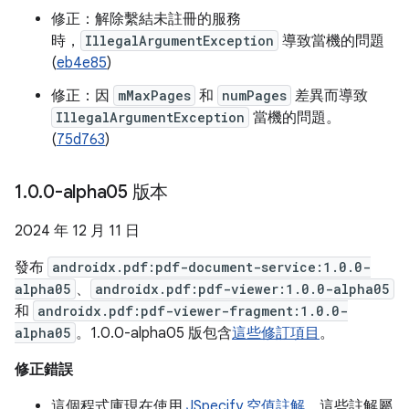
修正：解除繫結未註冊的服務
時，
IllegalArgumentException
導致當機的問題
(
eb4e85
)
修正：因
mMaxPages
和
numPages
差異而導致
IllegalArgumentException
當機的問題。
(
75d763
)
1
.
0
.
0-alpha05 版本
2024 年 12 月 11 日
發布
androidx.pdf:pdf-document-service:1.0.0-
alpha05
、
androidx.pdf:pdf-viewer:1.0.0-alpha05
和
androidx.pdf:pdf-viewer-fragment:1.0.0-
alpha05
。1.0.0-alpha05 版包含
這些修訂項目
。
修正錯誤
這個程式庫現在使用
JSpecify 空值註解
，這些註解屬