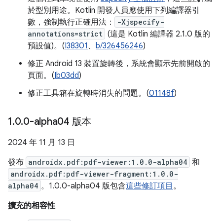
於型別用途。Kotlin 開發人員應使用下列編譯器引
數，強制執行正確用法：
-Xjspecify-
annotations=strict
(這是 Kotlin 編譯器 2.1.0 版的
預設值)。(
I38301
、
b/326456246
)
修正 Android 13 裝置旋轉後，系統會顯示先前開啟的
頁面。(
Ib03dd
)
修正工具箱在旋轉時消失的問題。(
01148f
)
1
.
0
.
0-alpha04 版本
2024 年 11 月 13 日
發布
androidx.pdf:pdf-viewer:1.0.0-alpha04
和
androidx.pdf:pdf-viewer-fragment:1.0.0-
alpha04
。1.0.0-alpha04 版包含
這些修訂項目
。
擴充的相容性