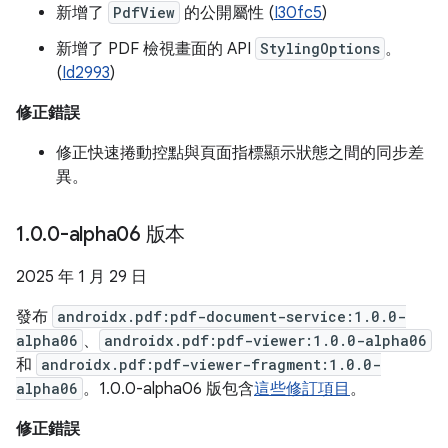
新增了
PdfView
的公開屬性 (
I30fc5
)
新增了 PDF 檢視畫面的 API
StylingOptions
。
(
Id2993
)
修正錯誤
修正快速捲動控點與頁面指標顯示狀態之間的同步差
異。
1
.
0
.
0-alpha06 版本
2025 年 1 月 29 日
發布
androidx.pdf:pdf-document-service:1.0.0-
alpha06
、
androidx.pdf:pdf-viewer:1.0.0-alpha06
和
androidx.pdf:pdf-viewer-fragment:1.0.0-
alpha06
。1.0.0-alpha06 版包含
這些修訂項目
。
修正錯誤