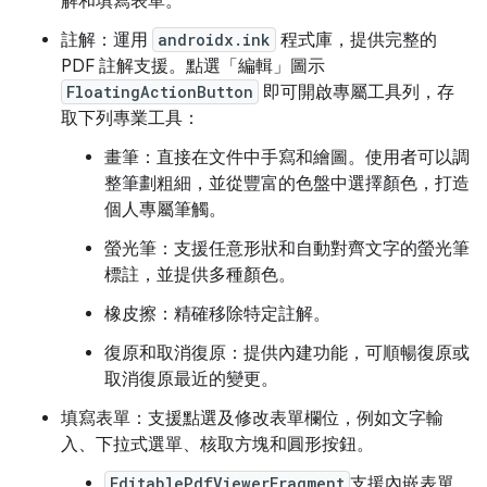
解和填寫表單。
註解：運用
androidx.ink
程式庫，提供完整的
PDF 註解支援。點選「編輯」圖示
FloatingActionButton
即可開啟專屬工具列，存
取下列專業工具：
畫筆：直接在文件中手寫和繪圖。使用者可以調
整筆劃粗細，並從豐富的色盤中選擇顏色，打造
個人專屬筆觸。
螢光筆：支援任意形狀和自動對齊文字的螢光筆
標註，並提供多種顏色。
橡皮擦：精確移除特定註解。
復原和取消復原：提供內建功能，可順暢復原或
取消復原最近的變更。
填寫表單：支援點選及修改表單欄位，例如文字輸
入、下拉式選單、核取方塊和圓形按鈕。
EditablePdfViewerFragment
支援內嵌表單