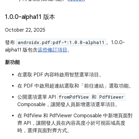
1
.
0
.
0-alpha11 版本
October 22, 2025
發布
androidx.pdf:pdf-*:1.0.0-alpha11
。1.0.0-
alpha11 版包含
這些修訂項目
。
新功能
在選取 PDF 內容時啟用智慧選單項目。
在 PDF 中啟用超連結選取和「前往連結」選取功能。
公開選項選單 API
fromPdfView
和
PdfViewer
Composable，讓開發人員新增選項選單項目。
在 PdfView 和 PdfViewer Composable 中新增頁面對
齊 API，讓開發人員在內容高度小於可視區域高度
時，選擇頁面對齊方式。