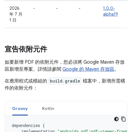
2026
-
-
-
1.0.0-
年 7 月
alpha19
1 日
宣告依附元件
如要新增 PDF 的依附元件，您必須將 Google Maven 存放
區新增至專案。詳情請參閱
Google 的 Maven 存放區
。
在應用程式或模組的
build.gradle
檔案中，新增所需構
件的依附元件：
Groovy
Kotlin
dependencies
{
implementation
"androidx.pdf:pdf-viewer-fragme