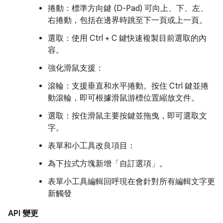
捲動：標準方向鍵 (D-Pad) 可向上、下、左、
右捲動，包括在邊界時跳至下一頁或上一頁。
選取：使用 Ctrl + C 鍵快速複製目前選取的內
容。
強化滑鼠支援：
滾輪：支援垂直和水平捲動。按住 Ctrl 鍵並捲
動滾輪，即可根據滑鼠游標位置縮放文件。
選取：按住滑鼠主要按鍵並拖曳，即可選取文
字。
表單和小工具改良項目：
為下拉式方塊新增「自訂選項」。
表單小工具編輯回呼現在會針對所有編輯文字更
新觸發
API 變更