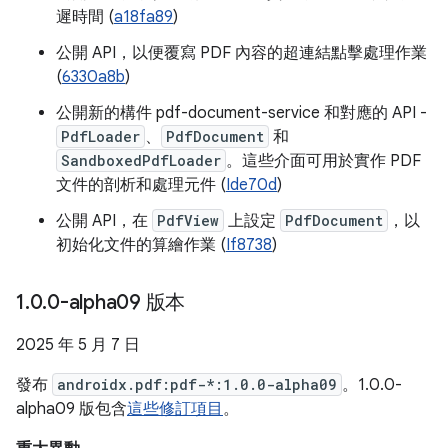
遲時間 (
a18fa89
)
公開 API，以便覆寫 PDF 內容的超連結點擊處理作業
(
6330a8b
)
公開新的構件 pdf-document-service 和對應的 API -
PdfLoader
、
PdfDocument
和
SandboxedPdfLoader
。這些介面可用於實作 PDF
文件的剖析和處理元件 (
Ide70d
)
公開 API，在
PdfView
上設定
PdfDocument
，以
初始化文件的算繪作業 (
If8738
)
1
.
0
.
0-alpha09 版本
2025 年 5 月 7 日
發布
androidx.pdf:pdf-*:1.0.0-alpha09
。1.0.0-
alpha09 版包含
這些修訂項目
。