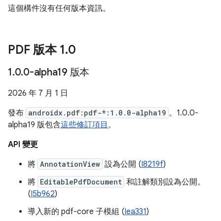
這個構件沒有任何版本資訊。
PDF 版本 1
.
0
1
.
0
.
0-alpha19 版本
2026 年 7 月 1 日
發布
androidx.pdf:pdf-*:1.0.0-alpha19
。1.0.0-
alpha19 版包含
這些修訂項目
。
API 變更
將
AnnotationView
設為公開 (
I8219f
)
將
EditablePdfDocument
和註解類別設為公開。
(
I5b962
)
導入新的 pdf-core 子模組 (
Iea331
)