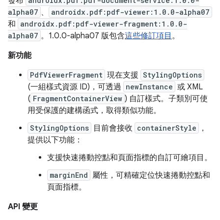
發布
androidx.pdf:pdf-document-service:1.0.0-
alpha07
、
androidx.pdf:pdf-viewer:1.0.0-alpha07
和
androidx.pdf:pdf-viewer-fragment:1.0.0-
alpha07
。1.0.0-alpha07 版包含
這些修訂項目
。
新功能
PdfViewerFragment
現在支援
StylingOptions
(一組樣式資源 ID)，可透過
newInstance
或 XML
(
FragmentContainerView
) 自訂樣式。子類別可使
用受保護的建構函式，取得類似功能。
StylingOptions
目前會接收
containerStyle
，
提供以下功能：
支援快速捲動控點和頁面指標的自訂可繪項目。
marginEnd
屬性，可精確定位快速捲動控點和
頁面指標。
API 變更