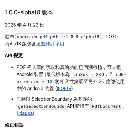
1
.
0
.
0-alpha18 版本
2026 年 4 月 22 日
發布
androidx.pdf:pdf-*:1.0.0-alpha18
。1.0.0-
alpha18 版包含
這些修訂項目
。
API 變更
PDF 程式庫的讀取和算繪功能已回溯移植，可支援
Android 裝置 (最低版本為
minSdk = 28
)，且
sdk-
extension < 13
將相容性擴展至另外 20 億部使用
中的 Android 裝置 (
I808f8
)
已將以 SelectionBoundary 為基礎的
getSelectionBounds
API 新增至
PdfDocument
。
(
Ida6ea
)
修正錯誤