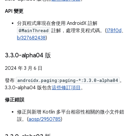
API 變更
分頁程式庫現在會使用 AndroidX 註解
@MainThread
註解，處理常見程式碼。(
I78f0d
、
b/327682438
)
3
.
3
.
0-alpha04 版
2024 年 3 月 6 日
發布
androidx.paging:paging-*:3.3.0-alpha04
。
3.3.0-alpha04 版包含
這些修訂項目
。
修正錯誤
修正與新增 Kotlin 多平台相容性相關的微小文件錯
誤。(
aosp/2950785
)