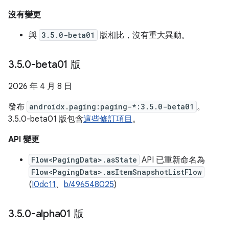
沒有變更
與
3.5.0-beta01
版相比，沒有重大異動。
3
.
5
.
0-beta01 版
2026 年 4 月 8 日
發布
androidx.paging:paging-*:3.5.0-beta01
。
3.5.0-beta01 版包含
這些修訂項目
。
API 變更
Flow<PagingData>.asState
API 已重新命名為
Flow<PagingData>.asItemSnapshotListFlow
(
I0dc11
、
b/496548025
)
3
.
5
.
0-alpha01 版