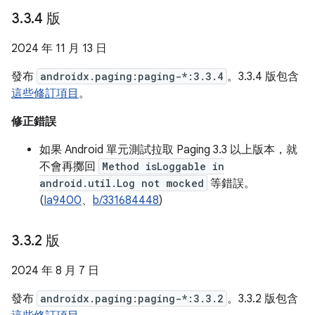
3
.
3
.
4 版
2024 年 11 月 13 日
發布
androidx.paging:paging-*:3.3.4
。3.3.4 版包含
這些修訂項目
。
修正錯誤
如果 Android 單元測試拉取 Paging 3.3 以上版本，就
不會再擲回
Method isLoggable in
android.util.Log not mocked
等錯誤。
(
Ia9400
、
b/331684448
)
3
.
3
.
2 版
2024 年 8 月 7 日
發布
androidx.paging:paging-*:3.3.2
。3.3.2 版包含