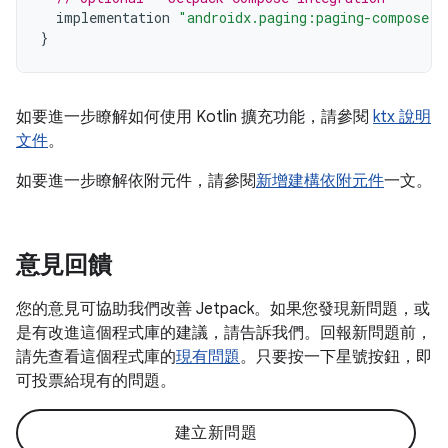
implementation
"androidx.paging:paging-compose:3
}
如要進一步瞭解如何使用 Kotlin 擴充功能，請參閱
ktx 說明
文件
。
如要進一步瞭解依附元件，請參閱
新增建構依附元件
一文。
意見回饋
您的意見可協助我們改善 Jetpack。如果您發現新問題，或
是有改進這個程式庫的建議，請告訴我們。回報新問題前，
請先查看這個程式庫的
現有問題
。只要按一下星號按鈕，即
可投票給現有的問題。
建立新問題