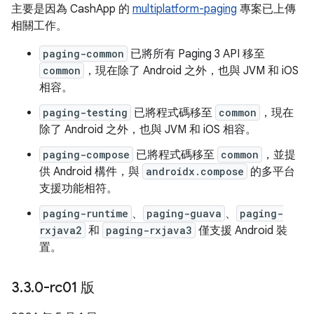
主要是因為 CashApp 的
multiplatform-paging
專案已上傳
相關工作。
paging-common
已將所有 Paging 3 API 移至
common
，現在除了 Android 之外，也與 JVM 和 iOS
相容。
paging-testing
已將程式碼移至
common
，現在
除了 Android 之外，也與 JVM 和 iOS 相容。
paging-compose
已將程式碼移至
common
，並提
供 Android 構件，與
androidx.compose
的多平台
支援功能相符。
paging-runtime
、
paging-guava
、
paging-
rxjava2
和
paging-rxjava3
僅支援 Android 裝
置。
3
.
3
.
0-rc01 版