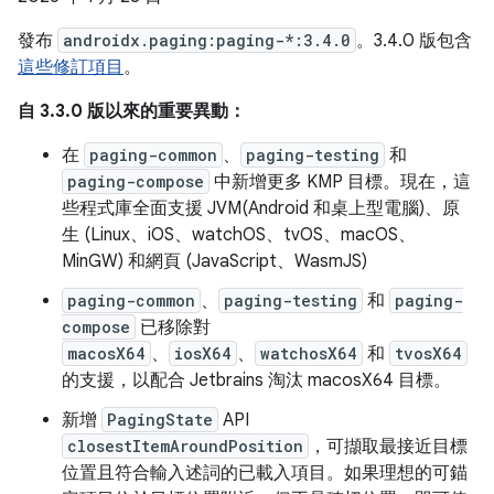
發布
androidx.paging:paging-*:3.4.0
。3.4.0 版包含
這些修訂項目
。
自 3.3.0 版以來的重要異動：
在
paging-common
、
paging-testing
和
paging-compose
中新增更多 KMP 目標。現在，這
些程式庫全面支援 JVM(Android 和桌上型電腦)、原
生 (Linux、iOS、watchOS、tvOS、macOS、
MinGW) 和網頁 (JavaScript、WasmJS)
paging-common
、
paging-testing
和
paging-
compose
已移除對
macosX64
、
iosX64
、
watchosX64
和
tvosX64
的支援，以配合 Jetbrains 淘汰 macosX64 目標。
新增
PagingState
API
closestItemAroundPosition
，可擷取最接近目標
位置且符合輸入述詞的已載入項目。如果理想的可錨