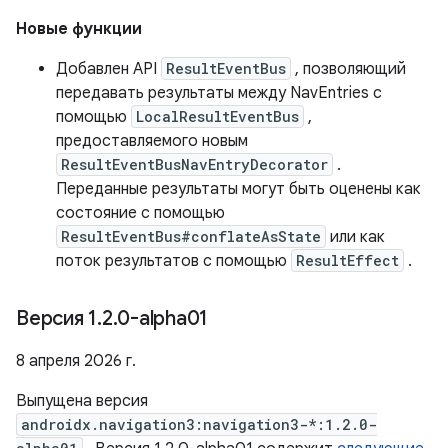
Новые функции
Добавлен API
ResultEventBus
, позволяющий
передавать результаты между NavEntries с
помощью
LocalResultEventBus
,
предоставляемого новым
ResultEventBusNavEntryDecorator
.
Переданные результаты могут быть оценены как
состояние с помощью
ResultEventBus#conflateAsState
или как
поток результатов с помощью
ResultEffect
.
Версия 1
.
2
.
0-alpha01
8 апреля 2026 г.
Выпущена версия
androidx.navigation3:navigation3-*:1.2.0-