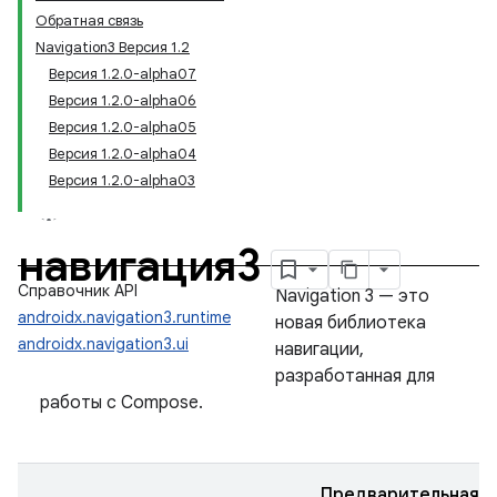
Обратная связь
Navigation3 Версия 1.2
Версия 1.2.0-alpha07
Версия 1.2.0-alpha06
Версия 1.2.0-alpha05
Версия 1.2.0-alpha04
Версия 1.2.0-alpha03
навигация3
Справочник API
Navigation 3 — это
androidx.navigation3.runtime
новая библиотека
androidx.navigation3.ui
навигации,
разработанная для
работы с Compose.
Предварительная