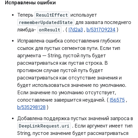
Исправлены ошибки
Теперь
ResultEffect
использует
rememberUpdatedState
для захвата последнего
лямбда-
onResult
. (
I7d2a3
,
b/531709234
)
Исправлена ​​ошибка сопоставления глубоких
ссылок для пустых сегментов пути. Если тип
аргумента — String, пустой путь будет
рассматриваться как пустая строка. В
противном случае пустой путь будет
рассматриваться как отсутствие значения и
будет использоваться значение по умолчанию.
Если значение по умолчанию отсутствует,
сопоставление завершится неудачей. (
I56575
,
b/535298128
)
Добавлена ​​поддержка пустых значений запроса в
DeepLinkRequest.uri
. Если аргумент имеет тип
String, пустое значение будет рассматриваться