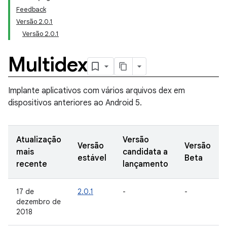
Feedback
Versão 2.0.1
Versão 2.0.1
Multidex
Implante aplicativos com vários arquivos dex em
dispositivos anteriores ao Android 5.
Atualização
Versão
Versão
Versão
mais
candidata a
estável
Beta
recente
lançamento
17 de
2.0.1
-
-
dezembro de
2018