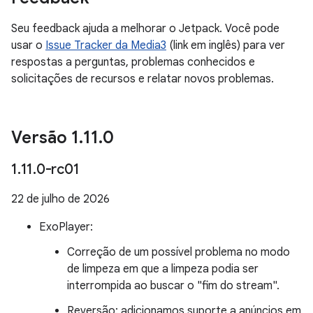
Seu feedback ajuda a melhorar o Jetpack. Você pode
usar o
Issue Tracker da Media3
(link em inglês) para ver
respostas a perguntas, problemas conhecidos e
solicitações de recursos e relatar novos problemas.
Versão 1
.
11
.
0
1
.
11
.
0-rc01
22 de julho de 2026
ExoPlayer:
Correção de um possível problema no modo
de limpeza em que a limpeza podia ser
interrompida ao buscar o "fim do stream".
Reversão: adicionamos suporte a anúncios em