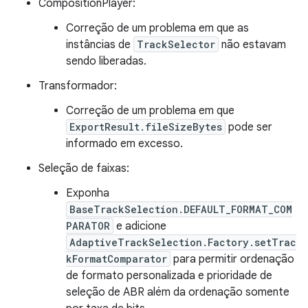
CompositionPlayer:
Correção de um problema em que as
instâncias de
TrackSelector
não estavam
sendo liberadas.
Transformador:
Correção de um problema em que
ExportResult.fileSizeBytes
pode ser
informado em excesso.
Seleção de faixas:
Exponha
BaseTrackSelection.DEFAULT_FORMAT_COM
PARATOR
e adicione
AdaptiveTrackSelection.Factory.setTrac
kFormatComparator
para permitir ordenação
de formato personalizada e prioridade de
seleção de ABR além da ordenação somente