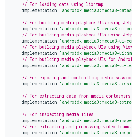
// For loading data using librtmp
implementation
"androidx.media3:media3-datasou
// For building media playback UIs using Jetpa
implementation
"androidx.media3:media3-ui-comp
// For building media playback UIs using Jetpa
implementation
"androidx.media3:media3-ui-comp
// For building media playback UIs using Views
implementation
"androidx.media3:media3-ui:$med
// For building media playback UIs for Android
implementation
"androidx.media3:media3-ui-lean
// For exposing and controlling media sessions
implementation
"androidx.media3:media3-session
// For extracting data from media containers
implementation
"androidx.media3:media3-extract
// For inspecting media files
implementation
"androidx.media3:media3-inspect
// For extracting and processing video frames
implementation
"androidx.media3:media3-inspect