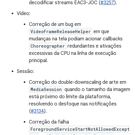
decodificar streams EAC3-JOC (
#3257
).
Vídeo:
Correção de um bug em
VideoFrameReleaseHelper
em que
mudanças na tela podiam acionar callbacks
Choreographer
redundantes e ativações
excessivas da CPU na linha de execução
principal.
Sessão:
Correção do double-downscaling de arte em
MediaSession
quando o tamanho da imagem
está próximo do limite da plataforma,
resolvendo o desfoque nas notificações
(
#3134
).
Correção da falha
ForegroundServiceStartNotAllowedExcept