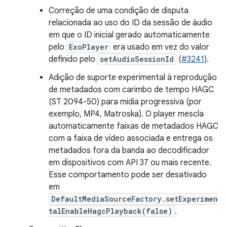
Correção de uma condição de disputa
relacionada ao uso do ID da sessão de áudio
em que o ID inicial gerado automaticamente
pelo
ExoPlayer
era usado em vez do valor
definido pelo
setAudioSessionId
(
#3241
).
Adição de suporte experimental à reprodução
de metadados com carimbo de tempo HAGC
(ST 2094-50) para mídia progressiva (por
exemplo, MP4, Matroska). O player mescla
automaticamente faixas de metadados HAGC
com a faixa de vídeo associada e entrega os
metadados fora da banda ao decodificador
em dispositivos com API 37 ou mais recente.
Esse comportamento pode ser desativado
em
DefaultMediaSourceFactory.setExperimen
talEnableHagcPlayback(false)
.