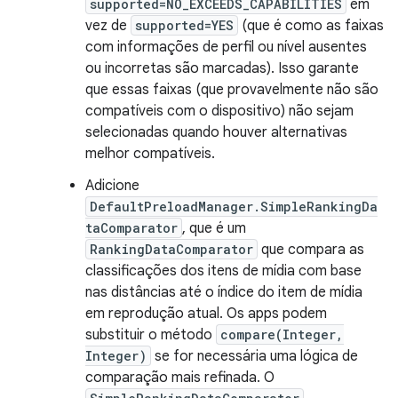
supported=NO_EXCEEDS_CAPABILITIES
em
vez de
supported=YES
(que é como as faixas
com informações de perfil ou nível ausentes
ou incorretas são marcadas). Isso garante
que essas faixas (que provavelmente não são
compatíveis com o dispositivo) não sejam
selecionadas quando houver alternativas
melhor compatíveis.
Adicione
DefaultPreloadManager.SimpleRankingDa
taComparator
, que é um
RankingDataComparator
que compara as
classificações dos itens de mídia com base
nas distâncias até o índice do item de mídia
em reprodução atual. Os apps podem
substituir o método
compare(Integer,
Integer)
se for necessária uma lógica de
comparação mais refinada. O