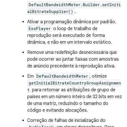
DefaultBandwidthMeter.Builder.setIniti
alBitrateSupplier()
.
Ativar a programação dinâmica por padrão.
ExoPlayer
o loop de trabalho de
reprodução será executado de forma
dinâmica, e não em um intervalo estático.
Remove uma redefinição desnecessária que
pode ocorrer ao juntar faixas com amostras
de anúncio precedente à reprodução ativa.
Em
DefaultBandwidthMeter
, otimize
getInitialBitrateCountryGroupAssignmen
t
para retornar as atribuições de grupo de
países em um número inteiro de 32 bits em vez
de uma matriz, reduzindo o tamanho do
código e evitando alocações.
Correção de falhas de inicialização do