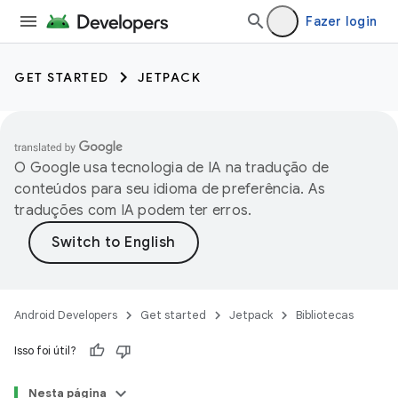
Fazer login
GET STARTED
JETPACK
O Google usa tecnologia de IA na tradução de
conteúdos para seu idioma de preferência. As
traduções com IA podem ter erros.
Android Developers
Get started
Jetpack
Bibliotecas
Isso foi útil?
Nesta página