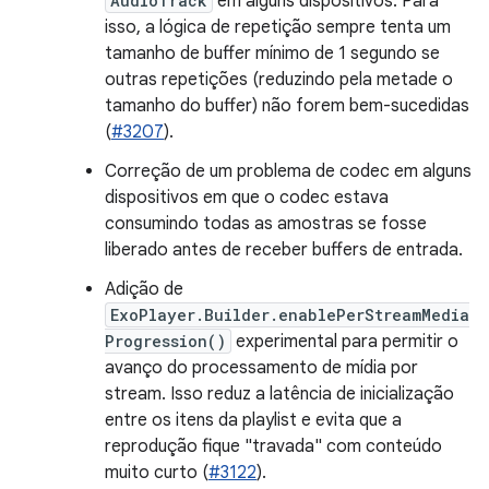
AudioTrack
em alguns dispositivos. Para
isso, a lógica de repetição sempre tenta um
tamanho de buffer mínimo de 1 segundo se
outras repetições (reduzindo pela metade o
tamanho do buffer) não forem bem-sucedidas
(
#3207
).
Correção de um problema de codec em alguns
dispositivos em que o codec estava
consumindo todas as amostras se fosse
liberado antes de receber buffers de entrada.
Adição de
ExoPlayer.Builder.enablePerStreamMedia
Progression()
experimental para permitir o
avanço do processamento de mídia por
stream. Isso reduz a latência de inicialização
entre os itens da playlist e evita que a
reprodução fique "travada" com conteúdo
muito curto (
#3122
).