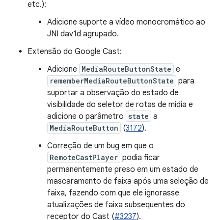
etc.):
Adicione suporte a vídeo monocromático ao
JNI dav1d agrupado.
Extensão do Google Cast:
Adicione
MediaRouteButtonState
e
rememberMediaRouteButtonState
para
suportar a observação do estado de
visibilidade do seletor de rotas de mídia e
adicione o parâmetro
state
a
MediaRouteButton
(
3172
).
Correção de um bug em que o
RemoteCastPlayer
podia ficar
permanentemente preso em um estado de
mascaramento de faixa após uma seleção de
faixa, fazendo com que ele ignorasse
atualizações de faixa subsequentes do
receptor do Cast (
#3237
).