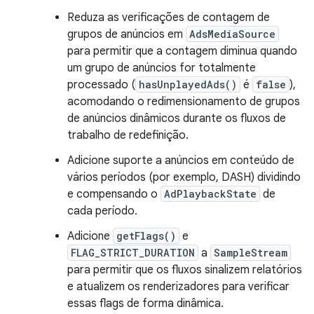
Reduza as verificações de contagem de
grupos de anúncios em
AdsMediaSource
para permitir que a contagem diminua quando
um grupo de anúncios for totalmente
processado (
hasUnplayedAds()
é
false
),
acomodando o redimensionamento de grupos
de anúncios dinâmicos durante os fluxos de
trabalho de redefinição.
Adicione suporte a anúncios em conteúdo de
vários períodos (por exemplo, DASH) dividindo
e compensando o
AdPlaybackState
de
cada período.
Adicione
getFlags()
e
FLAG_STRICT_DURATION
a
SampleStream
para permitir que os fluxos sinalizem relatórios
e atualizem os renderizadores para verificar
essas flags de forma dinâmica.