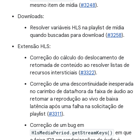
mesmo item de mídia (
#3248
).
Downloads:
Resolver variáveis HLS na playlist de mídia
quando buscadas para download (
#3258
).
Extensão HLS:
Correção do cálculo do deslocamento de
retomada de conteúdo ao resolver listas de
recursos intersticiais (
#3322
).
Correção de uma descontinuidade inesperada
no carimbo de data/hora da faixa de áudio ao
retomar a reprodução ao vivo de baixa
latência após uma falha na solicitação de
playlist (
#3311
).
Correção de um bug em
HlsMediaPeriod.getStreamKeys()
em que