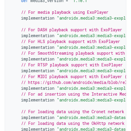
def
media3_version
=
"1.10.1"
// For media playback using ExoPlayer
implementation
"androidx.media3:media3-exoplay
// For DASH playback support with ExoPlayer
implementation
"androidx.media3:media3-exoplay
// For HLS playback support with ExoPlayer
implementation
"androidx.media3:media3-exoplay
// For SmoothStreaming playback support with E
implementation
"androidx.media3:media3-exoplay
// For RTSP playback support with ExoPlayer
implementation
"androidx.media3:media3-exoplay
// For MIDI playback support with ExoPlayer (s
// https://github.com/androidx/media/blob/rele
implementation
"androidx.media3:media3-exoplay
// For ad insertion using the Interactive Medi
implementation
"androidx.media3:media3-exoplay
// For loading data using the Cronet network s
implementation
"androidx.media3:media3-datasou
// For loading data using the OkHttp network s
implementation
"androidx.media3:media3-datasou