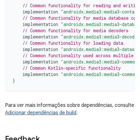
// Common functionality for reading and writin
implementation
"androidx.media3:media3-contain
// Common functionality for media database com
implementation
"androidx.media3:media3-databas
// Common functionality for media decoders
implementation
"androidx.media3:media3-decoder
// Common functionality for loading data
implementation
"androidx.media3:media3-datasou
// Common functionality used across multiple m
implementation
"androidx.media3:media3-common:
// Common Kotlin-specific functionality
implementation
"androidx.media3:media3-common-
}
Para ver mais informações sobre dependências, consulte
Adicionar dependências de build
.
Feedback