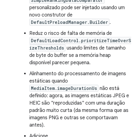
SimpleRankingDataComparator
personalizado pode ser injetado usando um
novo construtor de
DefaultPreloadManager.Builder
.
Reduz o risco de falta de memória de
DefaultLoadControl.prioritizeTimeOverS
izeThresholds
usando limites de tamanho
de byte do buffer se a memória heap
disponível parecer pequena.
Alinhamento do processamento de imagens
estáticas quando
MediaItem.imageDurationUs
não está
definido: agora, as imagens estáticas JPEG e
HEIC são "reproduzidas" com uma duração
padrão muito curta (da mesma forma que as
imagens PNG e outras se comportavam
antes).
Adicione