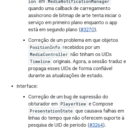
ion
em
MediaNotificationManager
quando uma callback de carregamento
assíncrono de bitmap de arte tenta iniciar o
serviço em primeiro plano enquanto o app
está em segundo plano (
#3270
).
Correção de um problema em que objetos
PositionInfo
recebidos por um
MediaController
não tinham os UIDs
Timeline
originais. Agora, a sessão traduz e
propaga esses UIDs de forma confiável
durante as atualizações de estado.
Interface:
Correção de um bug de supressão do
obturador em
PlayerView
e Compose
PresentationState
que causava falhas em
linhas do tempo que não oferecem suporte à
pesquisa de UID de período (
#3264
).