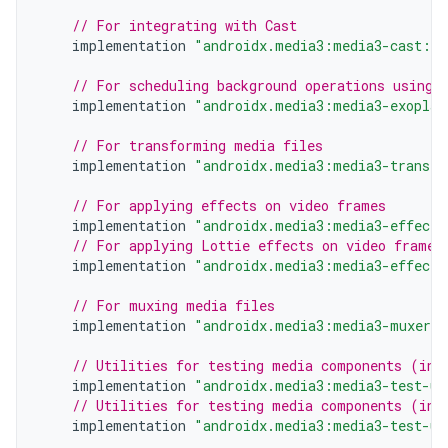
// For integrating with Cast
implementation
"androidx.media3:media3-cast:$m
// For scheduling background operations using 
implementation
"androidx.media3:media3-exoplay
// For transforming media files
implementation
"androidx.media3:media3-transfo
// For applying effects on video frames
implementation
"androidx.media3:media3-effect:
// For applying Lottie effects on video frames
implementation
"androidx.media3:media3-effect-
// For muxing media files
implementation
"androidx.media3:media3-muxer:$
// Utilities for testing media components (inc
implementation
"androidx.media3:media3-test-ut
// Utilities for testing media components (inc
implementation
"androidx.media3:media3-test-ut