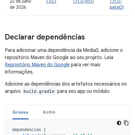
22 de julho
1.10.1
1.11.0-rc01
1.11.0-
de 2026
beta01
Declarar dependências
Para adicionar uma dependência da Media3, adicione o
repositório Maven do Google ao seu projeto. Leia
Repositório Maven do Google
para ver mais
informações.
Adicione as dependências dos artefatos necessários no
arquivo
build.gradle
para seu app ou módulo:
Groovy
Kotlin
dependencies
{