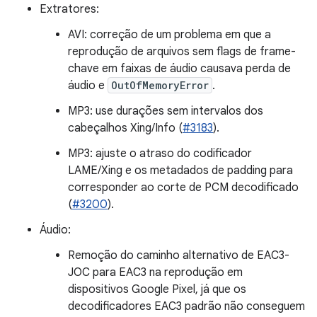
Extratores:
AVI: correção de um problema em que a
reprodução de arquivos sem flags de frame-
chave em faixas de áudio causava perda de
áudio e
OutOfMemoryError
.
MP3: use durações sem intervalos dos
cabeçalhos Xing/Info (
#3183
).
MP3: ajuste o atraso do codificador
LAME/Xing e os metadados de padding para
corresponder ao corte de PCM decodificado
(
#3200
).
Áudio:
Remoção do caminho alternativo de EAC3-
JOC para EAC3 na reprodução em
dispositivos Google Pixel, já que os
decodificadores EAC3 padrão não conseguem