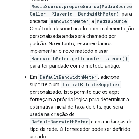
MediaSource.prepareSource(MediaSource
Caller, PlayerId, BandwidthMeter)
para
encanar
BandwidthMeter
a
MediaSource
.
O método descontinuado com implementação
personalizada ainda será chamado por
padrão. No entanto, recomendamos
implementar o novo método e usar
BandwidthMeter.getTransferListener()
para ter paridade com o método antigo.
Em
DefaultBandwidthMeter
, adicione
suporte a um
InitialBitrateSupplier
personalizado. Isso permite que os apps
forneçam a própria lógica para determinar a
estimativa inicial de taxa de bits, que será
usada na criação de
DefaultBandwidthMeter
e em mudanças de
tipo de rede. O fornecedor pode ser definido
usando