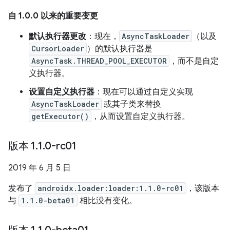
自 1.0.0 以来的重要变更
默认执行器更改
：现在，
AsyncTaskLoader
（以及
CursorLoader
）的默认执行器是
AsyncTask.THREAD_POOL_EXECUTOR
，而不是自定
义执行器。
设置自定义执行器
：现在可以通过自定义实现
AsyncTaskLoader
或其子类来替换
getExecutor()
，从而设置自定义执行器。
版本 1
.
1
.
0-rc01
2019 年 6 月 5 日
发布了
androidx.loader:loader:1.1.0-rc01
，该版本
与
1.1.0-beta01
相比没有变化。