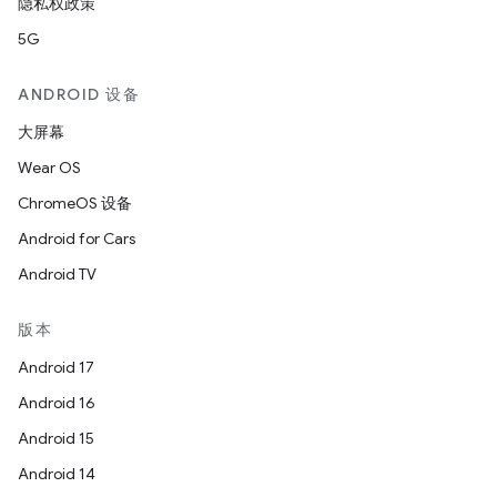
隐私权政策
5G
ANDROID 设备
大屏幕
Wear OS
ChromeOS 设备
Android for Cars
Android TV
版本
Android 17
Android 16
Android 15
Android 14