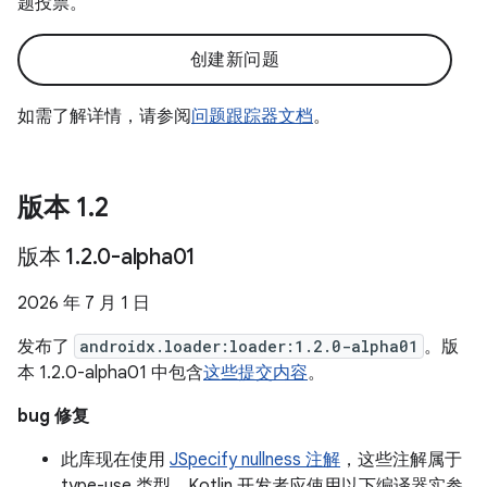
题投票。
创建新问题
如需了解详情，请参阅
问题跟踪器文档
。
版本 1
.
2
版本 1
.
2
.
0-alpha01
2026 年 7 月 1 日
发布了
androidx.loader:loader:1.2.0-alpha01
。版
本 1.2.0-alpha01 中包含
这些提交内容
。
bug 修复
此库现在使用
JSpecify nullness 注解
，这些注解属于
type-use 类型。Kotlin 开发者应使用以下编译器实参