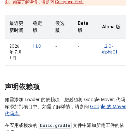
面。如需了解详情，请参阅
Compose-first
。
最近更
稳定
候选
Beta
Alpha 版
新时间
版
版
版
2026
1.1.0
-
-
1.2.0-
年 7 月
alpha01
1 日
声明依赖项
如需添加 Loader 的依赖项，您必须将 Google Maven 代码
库添加到项目中。如需了解详情，请参阅
Google 的 Maven
代码库
。
在应用或模块的
build.gradle
文件中添加所需工件的依