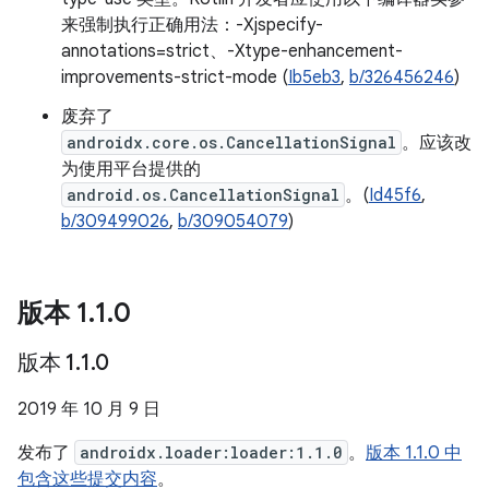
来强制执行正确用法：-Xjspecify-
annotations=strict、-Xtype-enhancement-
improvements-strict-mode (
Ib5eb3
,
b/326456246
)
废弃了
androidx.core.os.CancellationSignal
。应该改
为使用平台提供的
android.os.CancellationSignal
。(
Id45f6
,
b/309499026
,
b/309054079
)
版本 1
.
1
.
0
版本 1
.
1
.
0
2019 年 10 月 9 日
发布了
androidx.loader:loader:1.1.0
。
版本 1.1.0 中
包含这些提交内容
。