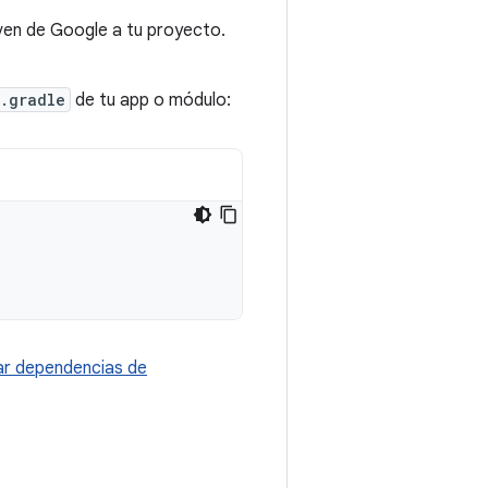
ven de Google a tu proyecto.
.gradle
de tu app o módulo:
r dependencias de