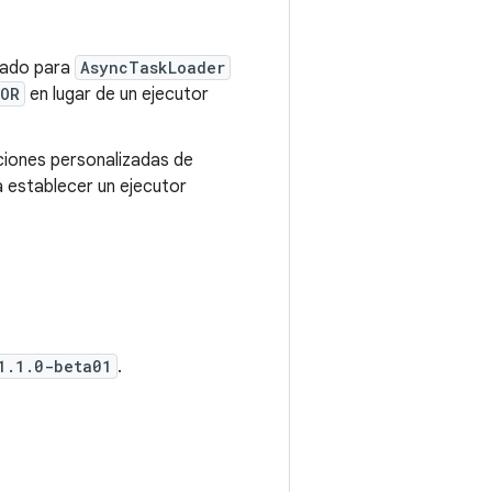
inado para
AsyncTaskLoader
TOR
en lugar de un ejecutor
ciones personalizadas de
 establecer un ejecutor
1.1.0-beta01
.