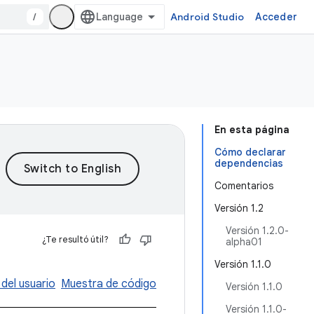
/
Android Studio
Acceder
En esta página
Cómo declarar
dependencias
Comentarios
Versión 1.2
Versión 1.2.0-
¿Te resultó útil?
alpha01
Versión 1.1.0
 del usuario
Muestra de código
Versión 1.1.0
Versión 1.1.0-