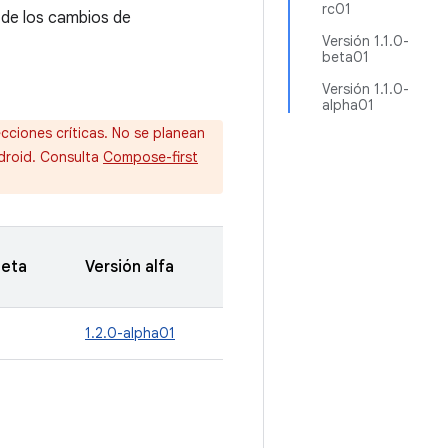
rc01
 de los cambios de
Versión 1.1.0-
beta01
Versión 1.1.0-
alpha01
cciones críticas. No se planean
droid. Consulta
Compose-first
beta
Versión alfa
1.2.0-alpha01