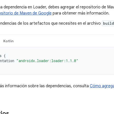
a dependencia en Loader, debes agregar el repositorio de Ma
ositorio de Maven de Google
para obtener más información.
ndencias de los artefactos que necesites en el archivo
build
Kotlin
s
{
ntation
"androidx.loader:loader:1.1.0"
ás información sobre las dependencias, consulta
Cómo agrega
ios