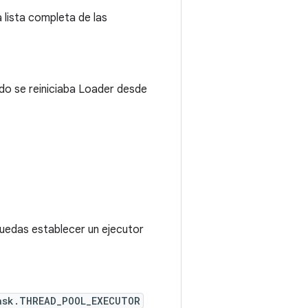
 lista completa de las
o se reiniciaba Loader desde
uedas establecer un ejecutor
ask.THREAD_POOL_EXECUTOR