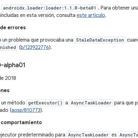
e
androidx.loader:loader:1.1.0-beta01
. Para obtener una
incluidas en esta versión, consulta
este artículo
.
de errores
ió un problema que provocaba una
StaleDataException
cuand
inished
(
b/123922776
).
0-alpha01
de 2018
ones
ó un método
getExecutor()
a
AsyncTaskLoader
para que p
ado (
aosp/810773
).
l comportamiento
 ejecutor predeterminado para
AsyncTaskLoader
es
AsyncT