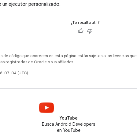
e un ejecutor personalizado.
¿Te resultó útil?
as de código que aparecen en esta página están sujetas a las licencias que
s registradas de Oracle o sus afiliados.
026-07-04 (UTC)
YouTube
Busca Android Developers
en YouTube