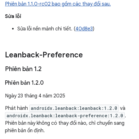
Phiên bản 1.1.0-rc02 bao gồm các thay đổi sau.
Sửa lỗi
Sửa lỗi nền mảnh chi tiết. (
40d8e3
)
Leanback-Preference
Phiên bản 1
.
2
Phiên bản 1
.
2
.
0
Ngày 23 tháng 4 năm 2025
Phát hành
androidx.leanback:leanback:1.2.0
và
androidx.leanback:leanback-preference:1.2.0
.
Phiên bản này không có thay đổi nào, chỉ chuyển sang
phiên bản ổn định.