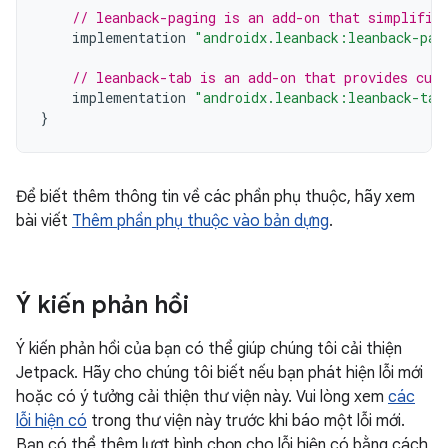
// leanback-paging is an add-on that simplifie
implementation
"androidx.leanback:leanback-pag
// leanback-tab is an add-on that provides cus
implementation
"androidx.leanback:leanback-tab
}
Để biết thêm thông tin về các phần phụ thuộc, hãy xem
bài viết
Thêm phần phụ thuộc vào bản dựng
.
Ý kiến phản hồi
Ý kiến phản hồi của bạn có thể giúp chúng tôi cải thiện
Jetpack. Hãy cho chúng tôi biết nếu bạn phát hiện lỗi mới
hoặc có ý tưởng cải thiện thư viện này. Vui lòng xem
các
lỗi hiện có
trong thư viện này trước khi báo một lỗi mới.
Bạn có thể thêm lượt bình chọn cho lỗi hiện có bằng cách