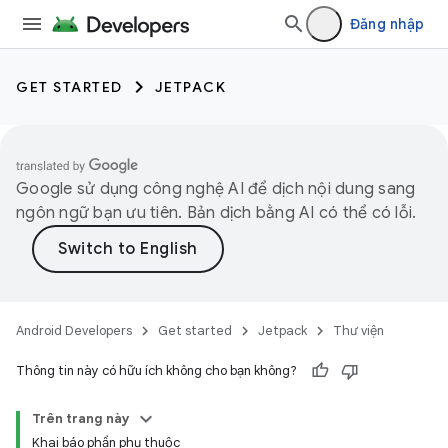
Đăng nhập
GET STARTED
JETPACK
Google sử dụng công nghệ AI để dịch nội dung sang
ngôn ngữ bạn ưu tiên. Bản dịch bằng AI có thể có lỗi.
Android Developers
Get started
Jetpack
Thư viện
Thông tin này có hữu ích không cho bạn không?
Trên trang này
Khai báo phần phụ thuộc