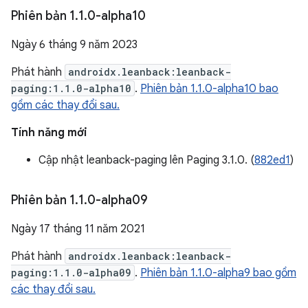
Phiên bản 1
.
1
.
0-alpha10
Ngày 6 tháng 9 năm 2023
Phát hành
androidx.leanback:leanback-
paging:1.1.0-alpha10
.
Phiên bản 1.1.0-alpha10 bao
gồm các thay đổi sau.
Tính năng mới
Cập nhật leanback-paging lên Paging 3.1.0. (
882ed1
)
Phiên bản 1
.
1
.
0-alpha09
Ngày 17 tháng 11 năm 2021
Phát hành
androidx.leanback:leanback-
paging:1.1.0-alpha09
.
Phiên bản 1.1.0-alpha9 bao gồm
các thay đổi sau.