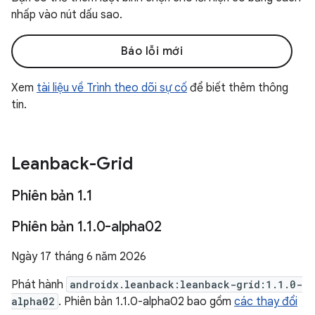
nhấp vào nút dấu sao.
Báo lỗi mới
Xem
tài liệu về Trình theo dõi sự cố
để biết thêm thông
tin.
Leanback-Grid
Phiên bản 1
.
1
Phiên bản 1
.
1
.
0-alpha02
Ngày 17 tháng 6 năm 2026
Phát hành
androidx.leanback:leanback-grid:1.1.0-
alpha02
. Phiên bản 1.1.0-alpha02 bao gồm
các thay đổi