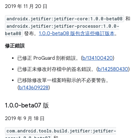
2019 年 11 月 20 日
androidx.jetifier:jetifier-core:1.0.0-beta08
和
androidx.jetifier:jetifier-processor:1.0.0-
beta08
發布。
1.0.0-beta08 版包含這些修訂版本
。
修正錯誤
已修正 ProGuard 剖析錯誤。(
b/134100420
)
已修正未修改封存檔中的簽名錯誤。(
b/142580430
)
已移除修改單一檔案時顯示的不必要警告。
(
b/143609228
)
1
.
0
.
0-beta07 版
2019 年 9 月 18 日
com.android.tools.build.jetifier:jetifier-