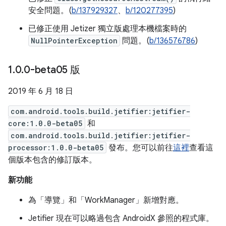
安全問題。(
b/137929327
、
b/120277395
)
已修正使用 Jetizer 獨立版處理本機檔案時的
NullPointerException
問題。(
b/136576786
)
1
.
0
.
0-beta05 版
2019 年 6 月 18 日
com.android.tools.build.jetifier:jetifier-
core:1.0.0-beta05
和
com.android.tools.build.jetifier:jetifier-
processor:1.0.0-beta05
發布。您可以前往
這裡
查看這
個版本包含的修訂版本。
新功能
為「導覽」和「WorkManager」新增對應。
Jetifier 現在可以略過包含 AndroidX 參照的程式庫。