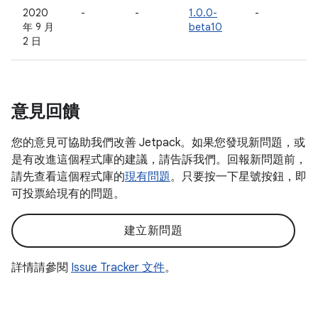
2020
-
-
1.0.0-
-
年 9 月
beta10
2 日
意見回饋
您的意見可協助我們改善 Jetpack。如果您發現新問題，或
是有改進這個程式庫的建議，請告訴我們。回報新問題前，
請先查看這個程式庫的
現有問題
。只要按一下星號按鈕，即
可投票給現有的問題。
建立新問題
詳情請參閱
Issue Tracker 文件
。