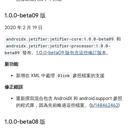
1
.
0
.
0-beta09 版
2020 年 2 月 19 日
androidx.jetifier:jetifier-core:1.0.0-beta09
和
androidx.jetifier:jetifier-processor:1.0.0-
beta09
發布。
1.0.0-beta09 版包含這些修訂版本
。
新功能
新增在 XML 中處理
@link
參照檔案的支援
修正錯誤
重新撰寫混合包含 AndroidX 和 android.support 參照
的程式庫，因為先前略過這些檔案。(
b/148462462
)
1
.
0
.
0-beta08 版