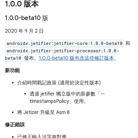
1
.
0
.
0 版本
1
.
0
.
0-beta10 版
2020 年 9 月 2 日
androidx.jetifier:jetifier-core:1.0.0-beta10
和
androidx.jetifier:jetifier-processor:1.0.0-
beta10
發布。
1.0.0-beta10 版包含這些修訂版本
。
新功能
介紹時間戳記政策 (適用於決定性版本)
透過 jetifier 獨立版中的新參數「--
timestampsPolicy」使用。
將 Jetizer 升級至 Asm 8
修正錯誤
已修正輸入法字串對應