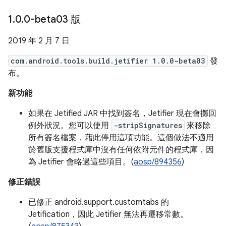
1
.
0
.
0-beta03 版
2019 年 2 月 7 日
com.android.tools.build.jetifier 1.0.0-beta03
發
布。
新功能
如果在 Jetified JAR 中找到簽名，Jetifier 現在會擲回
例外狀況。您可以使用
-stripSignatures
來移除
所有簽名檔案，藉此停用這項功能。這個做法不適用
於舊版支援程式庫中沒有任何依附元件的程式庫，因
為 Jetifier 會略過這些項目。(
aosp/894356
)
修正錯誤
已修正 android.support.customtabs 的
Jetification，因此 Jetifier 無法再遷移常數。