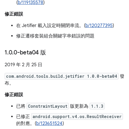
(
b/119135578
)
修正錯誤
在 Jetifier 載入設定時關閉串流。(
b/120277395
)
修正遷移套裝組合關鍵字串錯誤的問題
1
.
0
.
0-beta04 版
2019 年 2 月 25 日
com.android.tools.build.jetifier 1.0.0-beta04
發
布。
修正錯誤
已將
ConstraintLayout
版更新為
1.1.3
已修正
android.support.v4.os.ResultReceiver
的對應。(
b/123651524
)