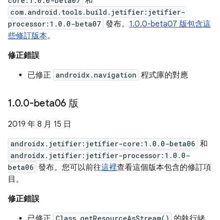
core:1.0.0-beta07
和
com.android.tools.build.jetifier:jetifier-
processor:1.0.0-beta07
發布。
1.0.0-beta07 版包含這
些修訂版本
。
修正錯誤
已修正
androidx.navigation
程式庫的對應
1
.
0
.
0-beta06 版
2019 年 8 月 15 日
androidx.jetifier:jetifier-core:1.0.0-beta06
和
androidx.jetifier:jetifier-processor:1.0.0-
beta06
發布。您可以前往
這裡
查看這個版本包含的修訂項
目。
修正錯誤
已修正
Class.getResourceAsStream()
的執行緒