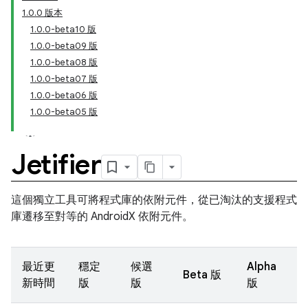
1.0.0 版本
1.0.0-beta10 版
1.0.0-beta09 版
1.0.0-beta08 版
1.0.0-beta07 版
1.0.0-beta06 版
1.0.0-beta05 版
Jetifier
這個獨立工具可將程式庫的依附元件，從已淘汰的支援程式
庫遷移至對等的 AndroidX 依附元件。
最近更
穩定
候選
Alpha
Beta 版
新時間
版
版
版