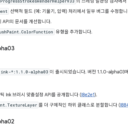
nProgressStrokesRenderHelperV33
의 스레딩 일관성 검사에서
vent
선택적 필드 (예: 기울기, 압력) 처리에서 일부 버그를 수정합니
 API의 문서를 개선합니다.
ushPaint.ColorFunction
유형을 추가합니다.
pha03
일
:ink-*:1.1.0-alpha03
이 출시되었습니다. 버전 1.1.0-alpha0
 Ink 브러시 맞춤설정 API를 공개합니다 (
I8e2e1
).
int.TextureLayer
를 더 구체적인 하위 클래스로 분할합니다 (
I88
pha02