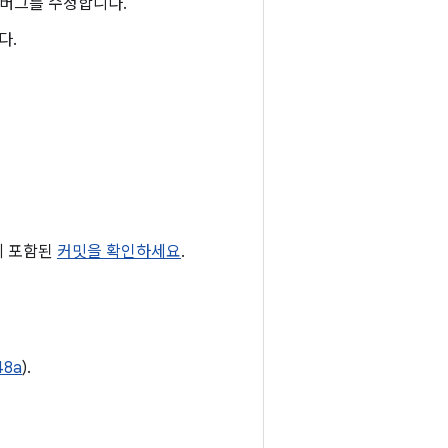
 버그를 수정합니다.
다.
3에 포함된
커밋을 확인하세요
.
48a
).