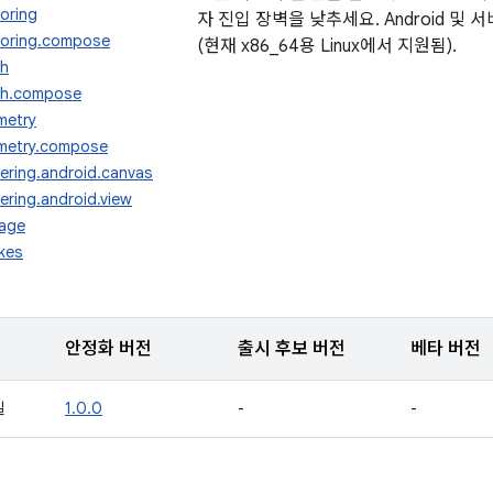
horing
자 진입 장벽을 낮추세요. Android 및
thoring.compose
(현재 x86_64용 Linux에서 지원됨).
sh
ush.compose
metry
ometry.compose
dering.android.canvas
ering.android.view
rage
okes
안정화 버전
출시 후보 버전
베타 버전
일
1.0.0
-
-