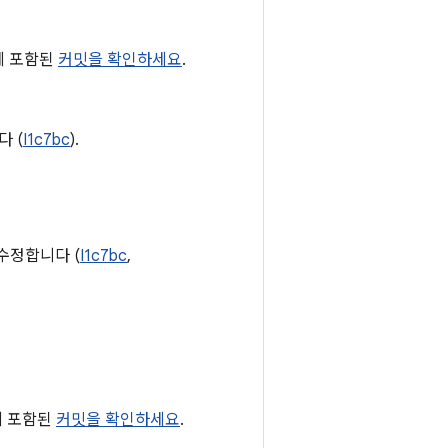
2에 포함된
커밋을 확인하세요
.
 (
I1c7bc
).
수정합니다 (
I1c7bc
,
1에 포함된
커밋을 확인하세요
.