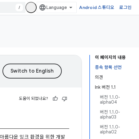
/
Android 스튜디오
로그인
이 페이지의 내용
종속 항목 선언
의견
Ink 버전 1.1
버전 1.1.0-
도움이 되었나요?
alpha04
버전 1.1.0-
alpha03
버전 1.1.0-
alpha02
 아름다운 잉크 환경을 위한 개발