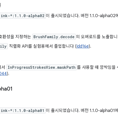
일
:ink-*:1.1.0-alpha02
이 출시되었습니다. 버전 1.1.0-alpha0
 호환성을 지정하는
BrushFamily.decode
의 오버로드를 노출합니다
ily
직렬화 API를 실험용에서 졸업합니다 (
Idd16e
).
에서
InProgressStrokesView.maskPath
를 사용할 때 깜박임을 
044
).
pha01
:ink-*:1.1.0-alpha01
이 출시되었습니다. 버전 1.1.0-alpha0