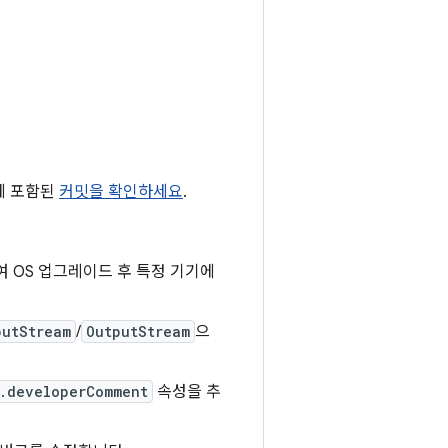
4에 포함된
커밋을 확인하세요
.
 OS 업그레이드 후 특정 기기에
putStream
/
OutputStream
으
.developerComment
속성을 추