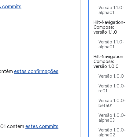
s commits
.
Versão 1.1.0-
alpha01
Hilt-Navigation-
Compose:
versão 1.1.0
Versão 1.1.0-
alpha01
Hilt-Navigation
Compose:
versão 1.0.0
contém
estas confirmações
.
Versão 1.0.0
Versão 1.0.0-
rc01
Versão 1.0.0-
beta01
Versão 1.0.0-
alpha03
ta01 contém
estes commits
.
Versão 1.0.0-
alpha02