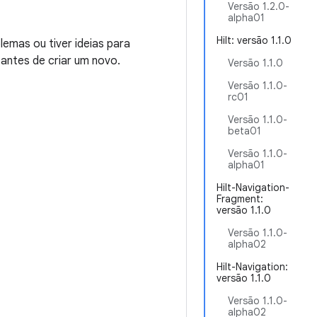
Versão 1.2.0-
alpha01
Hilt: versão 1.1.0
emas ou tiver ideias para
 antes de criar um novo.
Versão 1.1.0
Versão 1.1.0-
rc01
Versão 1.1.0-
beta01
Versão 1.1.0-
alpha01
Hilt-Navigation-
Fragment:
versão 1.1.0
Versão 1.1.0-
alpha02
Hilt-Navigation:
versão 1.1.0
Versão 1.1.0-
alpha02