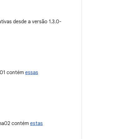
tivas desde a versão 1.3.0-
ta01 contém
essas
lpha02 contém
estas