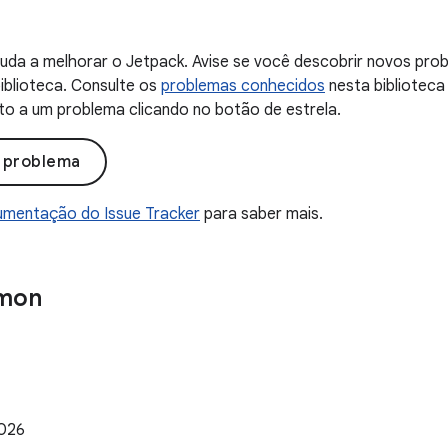
uda a melhorar o Jetpack. Avise se você descobrir novos probl
iblioteca. Consulte os
problemas conhecidos
nesta biblioteca
to a um problema clicando no botão de estrela.
o problema
mentação do Issue Tracker
para saber mais.
mon
2026