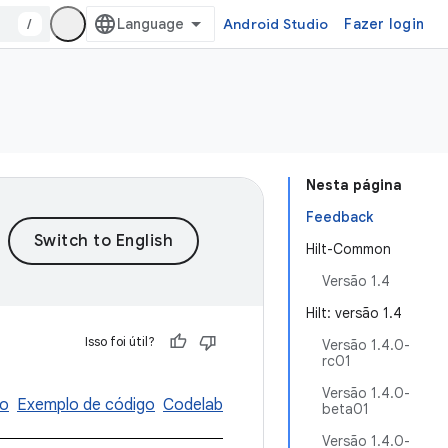
/
Android Studio
Fazer login
Nesta página
Feedback
Hilt-Common
Versão 1.4
Hilt: versão 1.4
Isso foi útil?
Versão 1.4.0-
rc01
Versão 1.4.0-
io
Exemplo de código
Codelab
beta01
Versão 1.4.0-