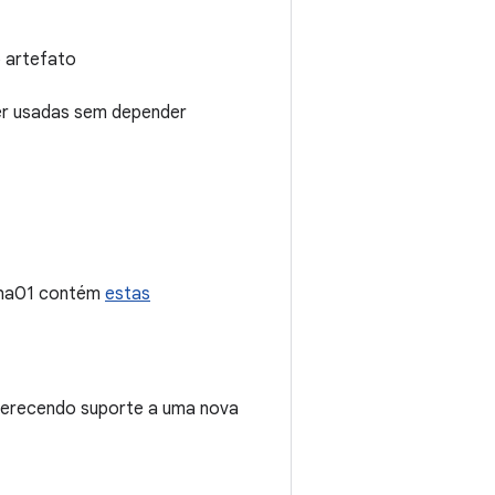
 artefato
er usadas sem depender
lpha01 contém
estas
oferecendo suporte a uma nova