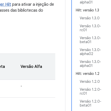
alpha01
er Hilt
para ativar a injeção de
sses das bibliotecas do
Hilt: versão 1.3
Versão 1.3.0
Versão 1.3.0-
rc01
Versão 1.3.0-
beta01
Versão 1.3.0-
alpha02
Versão 1.3.0-
alpha01
eta
Versão Alfa
Hilt: versão 1.2
Versão 1.2.0
-
Versão 1.2.0-
rc01
Versão 1.2.0-
beta01