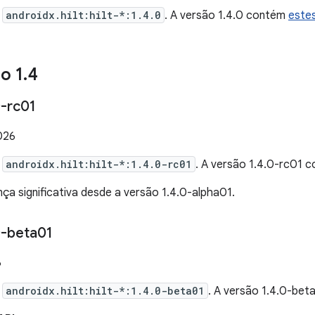
e
androidx.hilt:hilt-*:1.4.0
. A versão 1.4.0 contém
este
ão 1
.
4
-rc01
026
e
androidx.hilt:hilt-*:1.4.0-rc01
. A versão 1.4.0-rc01 
 significativa desde a versão 1.4.0-alpha01.
-beta01
6
e
androidx.hilt:hilt-*:1.4.0-beta01
. A versão 1.4.0-be