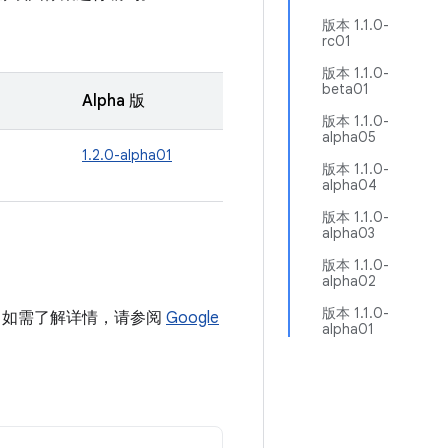
版本 1.1.0-
rc01
版本 1.1.0-
beta01
Alpha 版
版本 1.1.0-
alpha05
1.2.0-alpha01
版本 1.1.0-
alpha04
版本 1.1.0-
alpha03
版本 1.1.0-
alpha02
版本 1.1.0-
项目中。如需了解详情，请参阅
Google
alpha01