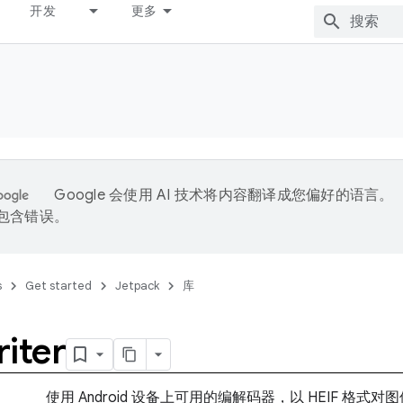
开发
更多
Google 会使用 AI 技术将内容翻译成您偏好的语言。
能包含错误。
s
Get started
Jetpack
库
iter
使用 Android 设备上可用的编解码器，以 HEIF 格