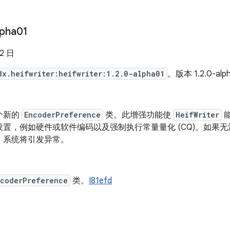
lpha01
22 日
dx.heifwriter:heifwriter:1.2.0-alpha01
。版本 1.2.0-al
个新的
EncoderPreference
类。此增强功能使
HeifWriter
设置，例如硬件或软件编码以及强制执行常量量化 (CQ)。如果
，系统将引发异常。
ncoderPreference
类。
I81efd