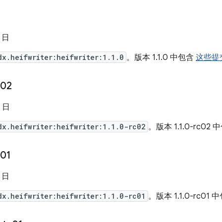
8 日
dx.heifwriter:heifwriter:1.1.0
。版本 1.1.0 中包含
这些提
c02
4 日
dx.heifwriter:heifwriter:1.1.0-rc02
。版本 1.1.0-rc02
c01
7 日
dx.heifwriter:heifwriter:1.1.0-rc01
。版本 1.1.0-rc01