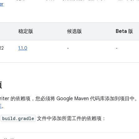
er
稳定版
候选版
Beta 版
22
1.1.0
-
-
项
Writer 的依赖项，您必须将 Google Maven 代码库添加到
库
。
的
build.gradle
文件中添加所需工件的依赖项：