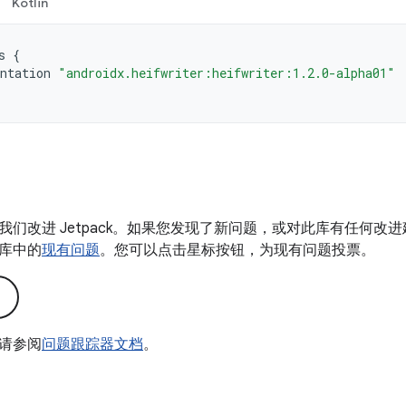
Kotlin
s
{
ntation
"androidx.heifwriter:heifwriter:1.2.0-alpha01"
我们改进 Jetpack。如果您发现了新问题，或对此库有任何改
库中的
现有问题
。您可以点击星标按钮，为现有问题投票。
请参阅
问题跟踪器文档
。