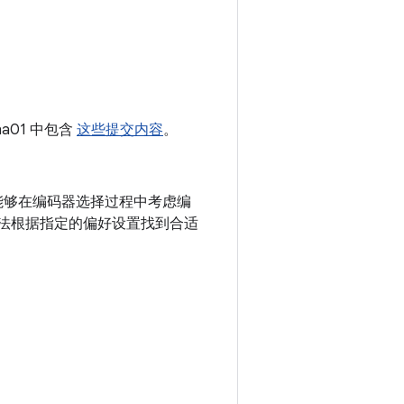
pha01 中包含
这些提交内容
。
能够在编码器选择过程中考虑编
无法根据指定的偏好设置找到合适