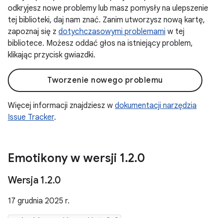
odkryjesz nowe problemy lub masz pomysły na ulepszenie
tej biblioteki, daj nam znać. Zanim utworzysz nową kartę,
zapoznaj się z
dotychczasowymi problemami
w tej
bibliotece. Możesz oddać głos na istniejący problem,
klikając przycisk gwiazdki.
Tworzenie nowego problemu
Więcej informacji znajdziesz w
dokumentacji narzędzia
Issue Tracker
.
Emotikony w wersji 1
.
2
.
0
Wersja 1
.
2
.
0
17 grudnia 2025 r.