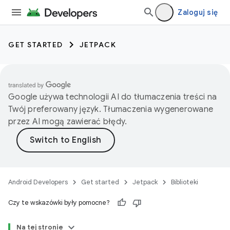
Zaloguj się
GET STARTED
JETPACK
Google używa technologii AI do tłumaczenia treści na
Twój preferowany język. Tłumaczenia wygenerowane
przez AI mogą zawierać błędy.
Android Developers
Get started
Jetpack
Biblioteki
Czy te wskazówki były pomocne?
Na tej stronie