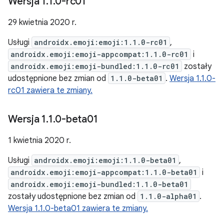
Wersja 1
.
1
.
0-rc01
29 kwietnia 2020 r.
Usługi
androidx.emoji:emoji:1.1.0-rc01
,
androidx.emoji:emoji-appcompat:1.1.0-rc01
i
androidx.emoji:emoji-bundled:1.1.0-rc01
zostały
udostępnione bez zmian od
1.1.0-beta01
.
Wersja 1.1.0-
rc01 zawiera te zmiany.
Wersja 1
.
1
.
0-beta01
1 kwietnia 2020 r.
Usługi
androidx.emoji:emoji:1.1.0-beta01
,
androidx.emoji:emoji-appcompat:1.1.0-beta01
i
androidx.emoji:emoji-bundled:1.1.0-beta01
zostały udostępnione bez zmian od
1.1.0-alpha01
.
Wersja 1.1.0-beta01 zawiera te zmiany.