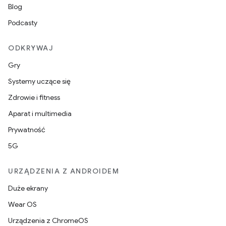
Blog
Podcasty
ODKRYWAJ
Gry
Systemy uczące się
Zdrowie i fitness
Aparat i multimedia
Prywatność
5G
URZĄDZENIA Z ANDROIDEM
Duże ekrany
Wear OS
Urządzenia z ChromeOS