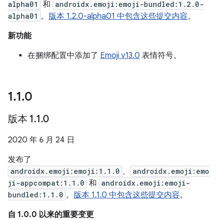
alpha01
和
androidx.emoji:emoji-bundled:1.2.0-
alpha01
。
版本 1.2.0-alpha01 中包含这些提交内容
。
新功能
在捆绑配置中添加了
Emoji v13.0
表情符号。
1
.
1
.
0
版本 1
.
1
.
0
2020 年 6 月 24 日
发布了
androidx.emoji:emoji:1.1.0
、
androidx.emoji:emo
ji-appcompat:1.1.0
和
androidx.emoji:emoji-
bundled:1.1.0
。
版本 1.1.0 中包含这些提交内容
。
自 1.0.0 以来的重要变更