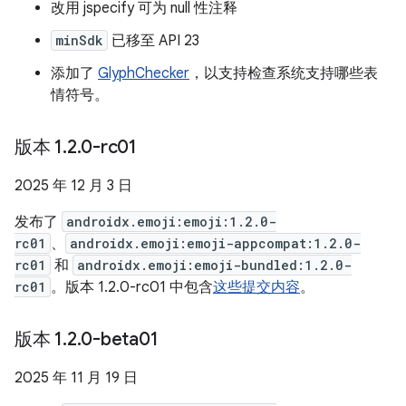
改用 jspecify 可为 null 性注释
minSdk
已移至 API 23
添加了
GlyphChecker
，以支持检查系统支持哪些表
情符号。
版本 1
.
2
.
0-rc01
2025 年 12 月 3 日
发布了
androidx.emoji:emoji:1.2.0-
rc01
、
androidx.emoji:emoji-appcompat:1.2.0-
rc01
和
androidx.emoji:emoji-bundled:1.2.0-
rc01
。版本 1.2.0-rc01 中包含
这些提交内容
。
版本 1
.
2
.
0-beta01
2025 年 11 月 19 日