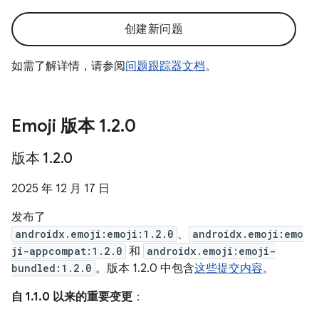
创建新问题
如需了解详情，请参阅
问题跟踪器文档
。
Emoji 版本 1
.
2
.
0
版本 1
.
2
.
0
2025 年 12 月 17 日
发布了
androidx.emoji:emoji:1.2.0
、
androidx.emoji:emo
ji-appcompat:1.2.0
和
androidx.emoji:emoji-
bundled:1.2.0
。版本 1.2.0 中包含
这些提交内容
。
自 1.1.0 以来的重要变更
：