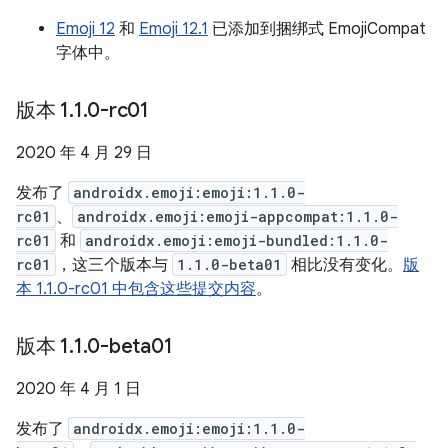
Emoji 12
和
Emoji 12.1
已添加到捆绑式 EmojiCompat
字体中。
版本 1
.
1
.
0-rc01
2020 年 4 月 29 日
发布了
androidx.emoji:emoji:1.1.0-
rc01
、
androidx.emoji:emoji-appcompat:1.1.0-
rc01
和
androidx.emoji:emoji-bundled:1.1.0-
rc01
，这三个版本与
1.1.0-beta01
相比没有变化。
版
本 1.1.0-rc01 中包含这些提交内容
。
版本 1
.
1
.
0-beta01
2020 年 4 月 1 日
发布了
androidx.emoji:emoji:1.1.0-