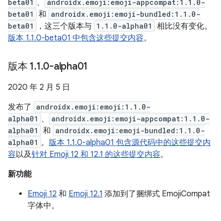
beta01
、
androidx.emoji:emoji-appcompat:1.1.0-
beta01
和
androidx.emoji:emoji-bundled:1.1.0-
beta01
，这三个版本与
1.1.0-alpha01
相比没有变化。
版本 1.1.0-beta01 中包含这些提交内容
。
版本 1
.
1
.
0-alpha01
2020 年 2 月 5 日
发布了
androidx.emoji:emoji:1.1.0-
alpha01
、
androidx.emoji:emoji-appcompat:1.1.0-
alpha01
和
androidx.emoji:emoji-bundled:1.1.0-
alpha01
。
版本 1.1.0-alpha01 包含源代码中的这些提交内
容
以及
针对 Emoji 12 和 12.1 的这些提交内容
。
新功能
Emoji 12
和
Emoji 12.1
添加到了捆绑式 EmojiCompat
字体中。