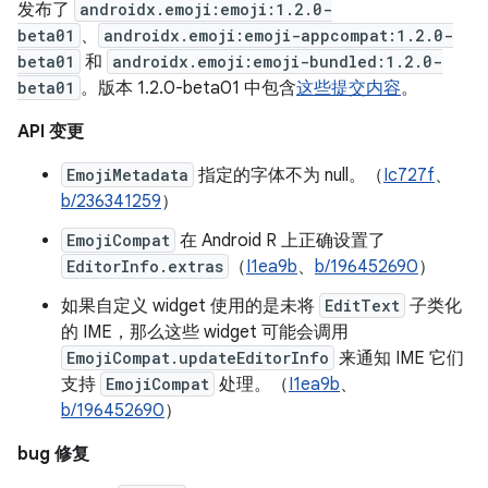
发布了
androidx.emoji:emoji:1.2.0-
beta01
、
androidx.emoji:emoji-appcompat:1.2.0-
beta01
和
androidx.emoji:emoji-bundled:1.2.0-
beta01
。版本 1.2.0-beta01 中包含
这些提交内容
。
API 变更
EmojiMetadata
指定的字体不为 null。（
Ic727f
、
b/236341259
）
EmojiCompat
在 Android R 上正确设置了
EditorInfo.extras
（
I1ea9b
、
b/196452690
）
如果自定义 widget 使用的是未将
EditText
子类化
的 IME，那么这些 widget 可能会调用
EmojiCompat.updateEditorInfo
来通知 IME 它们
支持
EmojiCompat
处理。（
I1ea9b
、
b/196452690
）
bug 修复