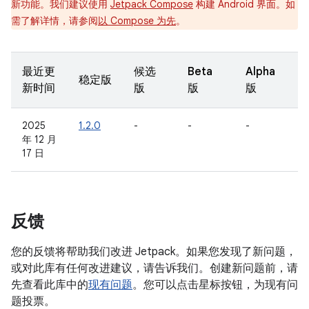
新功能。我们建议使用
Jetpack Compose
构建 Android 界面。如
需了解详情，请参阅
以 Compose 为先
。
最近更
候选
Beta
Alpha
稳定版
新时间
版
版
版
2025
1.2.0
-
-
-
年 12 月
17 日
反馈
您的反馈将帮助我们改进 Jetpack。如果您发现了新问题，
或对此库有任何改进建议，请告诉我们。创建新问题前，请
先查看此库中的
现有问题
。您可以点击星标按钮，为现有问
题投票。