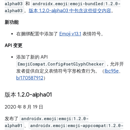
alpha03
和
androidx.emoji:emoji-bundled:1.2.0-
alpha03
。
版本 1.2.0-alpha03 中包含这些提交内容
。
新功能
在捆绑配置中添加了
Emoji v13.1
表情符号。
API 变更
添加了新的 API
EmojiCompat.Config#setGlyphChecker
，允许开
发者提供自定义表情符号字形检查行为。（
Ibc95e
、
b/170587912
）
版本 1
.
2
.
0-alpha01
2020 年 8 月 19 日
发布了
androidx.emoji:emoji:1.2.0-
alpha01
、
androidx.emoji:emoji-appcompat:1.2.0-