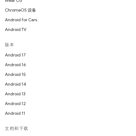
Wear OS
ChromeOS 设备
Android for Cars
Android TV
版本
Android 17
Android 16
Android 15
Android 14
Android 13
Android 12
Android 11
文档和下载