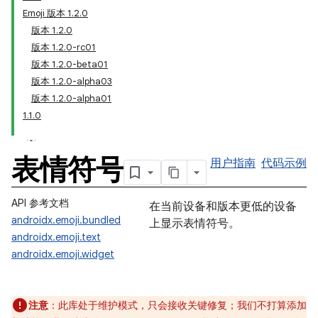
Emoji 版本 1.2.0
版本 1.2.0
版本 1.2.0-rc01
版本 1.2.0-beta01
版本 1.2.0-alpha03
版本 1.2.0-alpha01
1.1.0
表情符号
用户指南
代码示例
API 参考文档
在当前设备和版本更低的设备
androidx.emoji.bundled
上显示表情符号。
androidx.emoji.text
androidx.emoji.widget
注意
：此库处于维护模式，只会接收关键修复；我们不打算添加