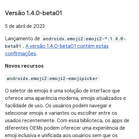
Versão 1
.
4
.
0-beta01
5 de abril de 2023
Lançamento de
androidx.emoji2:emoji2-*:1.4.0-
beta01
.
A versão 1.4.0-beta01 contém estas
confirmações
.
Novos recursos
androidx.emoji2:emoji2-emojipicker
O seletor de emojis é uma solução de interface que
oferece uma aparência moderna, emojis atualizados e
facilidade de uso. Os usuários podem navegar e
selecionar emojis e variantes ou escolher entre os
usados recentemente. Com essa biblioteca, os apps de
diferentes OEMs podem oferecer uma experiência de
emoji inclusiva e unificada aos usuários sem que os