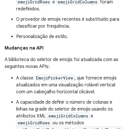
emojiGridRows
e
emojiGridColumns
foram
redefinidos.
O provedor de emojis recentes é substituído para
classificar por frequência.
Personalização de estilo.
Mudanças na API
A biblioteca do seletor de emojis foi atualizada com as
seguintes novas APIs:
A classe
EmojiPickerView
, que fornece emojis
atualizados em uma visualização rolável vertical
com um cabeçalho horizontal clicável.
A capacidade de definir o número de colunas e
linhas na grade do seletor de emojis usando os
atributos XML
emojiGridColumns
e
emojiGridRows
ou os métodos