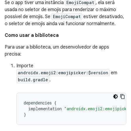
Se o app tiver uma instância
EmojiCompat
, ela será
usada no seletor de emojis para renderizar o máximo
possível de emojis. Se
EmojiCompat
estiver desativado,
o seletor de emojis ainda vai funcionar normalmente.
Como usar a biblioteca
Para usar a biblioteca, um desenvolvedor de apps
precisa:
Importe
androidx.emoji2:emojipicker:$version
em
build.gradle
.
dependencies
{
implementation
"androidx.emoji2:emojipicke
}