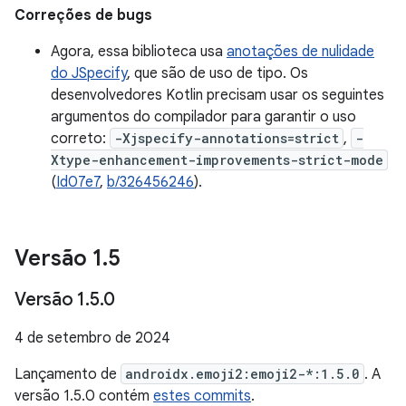
Correções de bugs
Agora, essa biblioteca usa
anotações de nulidade
do JSpecify
, que são de uso de tipo. Os
desenvolvedores Kotlin precisam usar os seguintes
argumentos do compilador para garantir o uso
correto:
-Xjspecify-annotations=strict
,
-
Xtype-enhancement-improvements-strict-mode
(
Id07e7
,
b/326456246
).
Versão 1
.
5
Versão 1
.
5
.
0
4 de setembro de 2024
Lançamento de
androidx.emoji2:emoji2-*:1.5.0
. A
versão 1.5.0 contém
estes commits
.