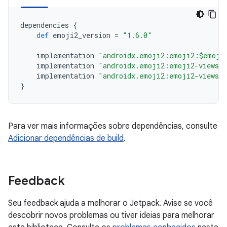
dependencies
{
def
emoji2_version
=
"1.6.0"
implementation
"androidx.emoji2:emoji2:$emoji
implementation
"androidx.emoji2:emoji2-views:
implementation
"androidx.emoji2:emoji2-views-h
}
Para ver mais informações sobre dependências, consulte
Adicionar dependências de build
.
Feedback
Seu feedback ajuda a melhorar o Jetpack. Avise se você
descobrir novos problemas ou tiver ideias para melhorar