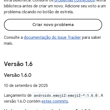
esta biblioteca. Consulte os
problemas conhecidos
nesta
biblioteca antes de criar um novo. Adicione seu voto a um
problema clicando no botão de estrela.
Criar novo problema
Consulte a
documentação do Issue Tracker
para saber
mais.
Versão 1
.
6
Versão 1
.
6
.
0
10 de setembro de 2025
Lançamento de
androidx.emoji2:emoji2-*:1.6.0
. A
versão 1.6.0 contém
estes commits
.