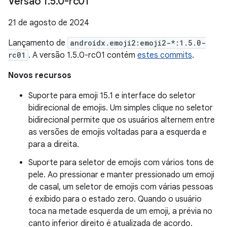
Versão 1
.
5
.
0-rc01
21 de agosto de 2024
Lançamento de
androidx.emoji2:emoji2-*:1.5.0-
rc01
. A versão 1.5.0-rc01 contém
estes commits
.
Novos recursos
Suporte para emoji 15.1 e interface do seletor
bidirecional de emojis. Um simples clique no seletor
bidirecional permite que os usuários alternem entre
as versões de emojis voltadas para a esquerda e
para a direita.
Suporte para seletor de emojis com vários tons de
pele. Ao pressionar e manter pressionado um emoji
de casal, um seletor de emojis com várias pessoas
é exibido para o estado zero. Quando o usuário
toca na metade esquerda de um emoji, a prévia no
canto inferior direito é atualizada de acordo.