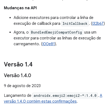
Mudanças na API
Adicione executores para controlar a linha de
execução de callback para
InitCallback
. (
I32b67
)
Agora, o
BundledEmojiCompatConfig
usa um
executor para controlar as linhas de execução de
carregamento. (
I00e81
).
Versão 1
.
4
Versão 1
.
4
.
0
9 de agosto de 2023
Lançamento de
androidx.emoji2:emoji2-*:1.4.0
.
A
versão 1.4.0 contém estas confirmações
.