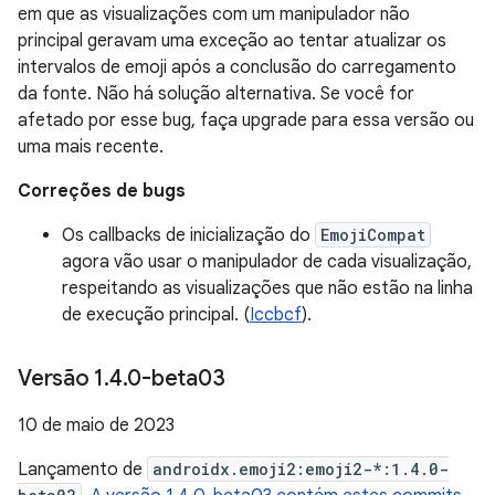
em que as visualizações com um manipulador não
principal geravam uma exceção ao tentar atualizar os
intervalos de emoji após a conclusão do carregamento
da fonte. Não há solução alternativa. Se você for
afetado por esse bug, faça upgrade para essa versão ou
uma mais recente.
Correções de bugs
Os callbacks de inicialização do
EmojiCompat
agora vão usar o manipulador de cada visualização,
respeitando as visualizações que não estão na linha
de execução principal. (
Iccbcf
).
Versão 1
.
4
.
0-beta03
10 de maio de 2023
Lançamento de
androidx.emoji2:emoji2-*:1.4.0-