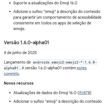
Suporte a atualizações do Emoji 16.0
Adicione o sufixo "emoji" à descrição do conteúdo
para garantir um comportamento de acessibilidade
consistente em todos os apps de seleção de
emojis.
Versão 1
.
6
.
0-alpha01
4 de junho de 2025
Lançamento de
androidx.emoji2:emoji2-*:1.6.0-
alpha01
. A versão 1.6.0-alpha01 contém
estes
commits
.
Novos recursos
Atualizações de dados do Emoji 16.0 (
Ifc878
)
Adicionar o sufixo "emoji" à descrição do conteúdo