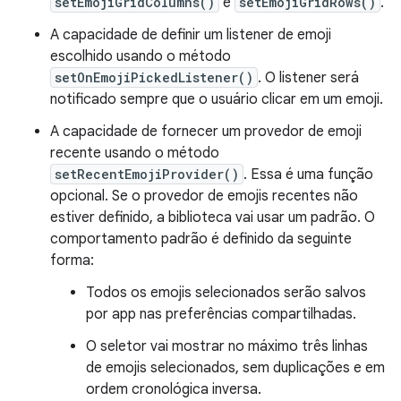
setEmojiGridColumns()
e
setEmojiGridRows()
.
A capacidade de definir um listener de emoji
escolhido usando o método
setOnEmojiPickedListener()
. O listener será
notificado sempre que o usuário clicar em um emoji.
A capacidade de fornecer um provedor de emoji
recente usando o método
setRecentEmojiProvider()
. Essa é uma função
opcional. Se o provedor de emojis recentes não
estiver definido, a biblioteca vai usar um padrão. O
comportamento padrão é definido da seguinte
forma:
Todos os emojis selecionados serão salvos
por app nas preferências compartilhadas.
O seletor vai mostrar no máximo três linhas
de emojis selecionados, sem duplicações e em
ordem cronológica inversa.