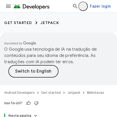
Fazer login
GET STARTED
JETPACK
O Google usa tecnologia de IA na tradução de
conteúdos para seu idioma de preferência. As
traduções com IA podem ter erros.
Android Developers
Get started
Jetpack
Bibliotecas
Isso foi útil?
Nesta página