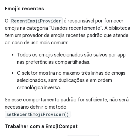
Emojis recentes
O
RecentEmojiProvider
é responsável por fornecer
emojis na categoria "Usados recentemente". A biblioteca
tem um provedor de emojis recentes padrão que atende
ao caso de uso mais comum:
Todos os emojis selecionados são salvos por app
nas preferências compartilhadas.
O seletor mostra no máximo três linhas de emojis
selecionados, sem duplicações e em ordem
cronológica inversa.
Se esse comportamento padrão for suficiente, não será
necessário definir o método
setRecentEmojiProvider()
.
Trabalhar com a EmojiCompat