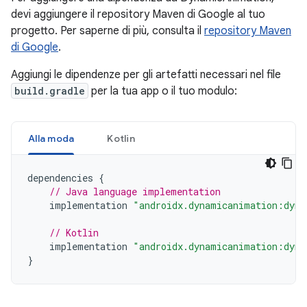
devi aggiungere il repository Maven di Google al tuo
progetto. Per saperne di più, consulta il
repository Maven
di Google
.
Aggiungi le dipendenze per gli artefatti necessari nel file
build.gradle
per la tua app o il tuo modulo:
Alla moda
Kotlin
dependencies
{
// Java language implementation
implementation
"androidx.dynamicanimation:dyna
// Kotlin
implementation
"androidx.dynamicanimation:dyna
}