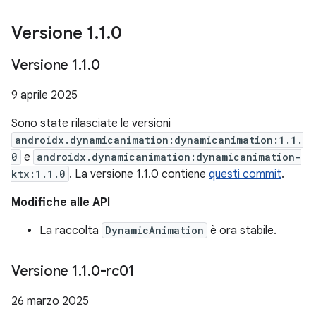
Versione 1
.
1
.
0
Versione 1
.
1
.
0
9 aprile 2025
Sono state rilasciate le versioni
androidx.dynamicanimation:dynamicanimation:1.1.
0
e
androidx.dynamicanimation:dynamicanimation-
ktx:1.1.0
. La versione 1.1.0 contiene
questi commit
.
Modifiche alle API
La raccolta
DynamicAnimation
è ora stabile.
Versione 1
.
1
.
0-rc01
26 marzo 2025