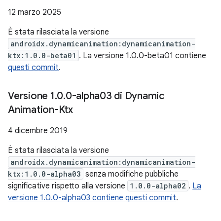
12 marzo 2025
È stata rilasciata la versione
androidx.dynamicanimation:dynamicanimation-
ktx:1.0.0-beta01
. La versione 1.0.0-beta01 contiene
questi commit
.
Versione 1
.
0
.
0-alpha03 di Dynamic
Animation-Ktx
4 dicembre 2019
È stata rilasciata la versione
androidx.dynamicanimation:dynamicanimation-
ktx:1.0.0-alpha03
senza modifiche pubbliche
significative rispetto alla versione
1.0.0-alpha02
.
La
versione 1.0.0-alpha03 contiene questi commit
.