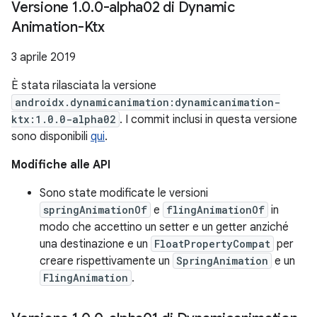
Versione 1
.
0
.
0-alpha02 di Dynamic
Animation-Ktx
3 aprile 2019
È stata rilasciata la versione
androidx.dynamicanimation:dynamicanimation-
ktx:1.0.0-alpha02
. I commit inclusi in questa versione
sono disponibili
qui
.
Modifiche alle API
Sono state modificate le versioni
springAnimationOf
e
flingAnimationOf
in
modo che accettino un setter e un getter anziché
una destinazione e un
FloatPropertyCompat
per
creare rispettivamente un
SpringAnimation
e un
FlingAnimation
.