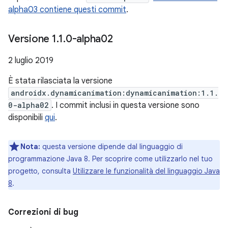
alpha03 contiene questi commit
.
Versione 1
.
1
.
0-alpha02
2 luglio 2019
È stata rilasciata la versione
androidx.dynamicanimation:dynamicanimation:1.1.
0-alpha02
. I commit inclusi in questa versione sono
disponibili
qui
.
Nota:
questa versione dipende dal linguaggio di
programmazione Java 8. Per scoprire come utilizzarlo nel tuo
progetto, consulta
Utilizzare le funzionalità del linguaggio Java
8
.
Correzioni di bug