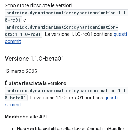
Sono state rilasciate le versioni
androidx.dynamicanimation:dynamicanimation:1.1.
0-rc01
e
androidx.dynamicanimation:dynamicanimation-
ktx:1.1.0-rc01
. La versione 1.1.0-rc01 contiene
questi
commit
.
Versione 1
.
1
.
0-beta01
12 marzo 2025
È stata rilasciata la versione
androidx.dynamicanimation:dynamicanimation:1.1.
0-beta01
. La versione 1.1.0-beta01 contiene
questi
commit
.
Modifiche alle API
Nascondi la visibilità della classe AnimationHandler.