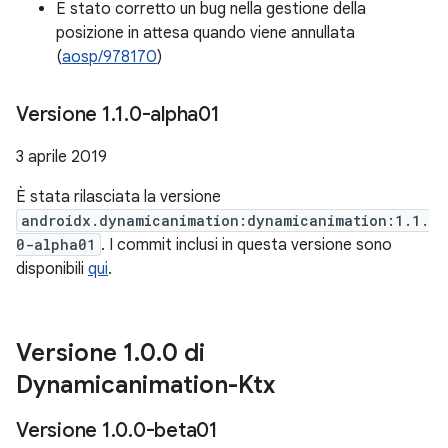
È stato corretto un bug nella gestione della
posizione in attesa quando viene annullata
(
aosp/978170
)
Versione 1
.
1
.
0-alpha01
3 aprile 2019
È stata rilasciata la versione
androidx.dynamicanimation:dynamicanimation:1.1.
0-alpha01
. I commit inclusi in questa versione sono
disponibili
qui
.
Versione 1
.
0
.
0 di
Dynamicanimation-Ktx
Versione 1
.
0
.
0-beta01