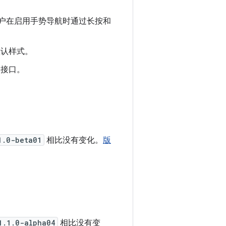
户在启用手势导航时通过长按和
认样式。
接口。
1.0-beta01
相比没有变化。
版
1.1.0-alpha04
相比没有变