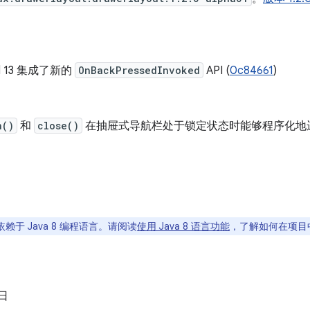
id 13 集成了新的
OnBackPressedInvoked
API (
0c84661
)
n()
和
close()
在抽屉式导航栏处于锁定状态时能够程序化地运
赖于 Java 8 编程语言。请阅读
使用 Java 8 语言功能
，了解如何在项目中使
 日