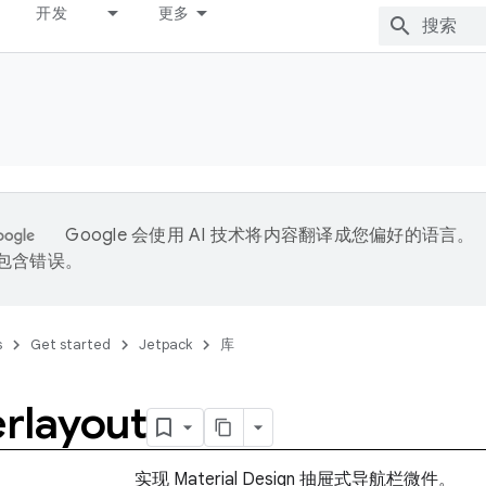
开发
更多
Google 会使用 AI 技术将内容翻译成您偏好的语言。
能包含错误。
s
Get started
Jetpack
库
rlayout
实现 Material Design 抽屉式导航栏微件。