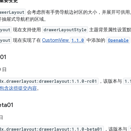
来的重要变更
awerLayout
会考虑所有手势导航边衬区的大小，并展开可供用
开抽屉式导航栏的区域。
ayout
现在支持使用
drawerLayoutStyle
主题背景属性设置默
ayout
现在实现了在
CustomView
1.1.0
中添加的
Openable
c01
0 日
dx.drawerlayout:drawerlayout:1.1.0-rc01
，该版本与
1.
01 中包含这些提交内容
。
eta01
 日
dx.drawerlayout:drawerlayout:1.1.0-beta01
，该版本与