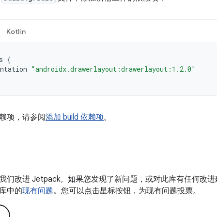
Kotlin
s
{
ntation
"androidx.drawerlayout:drawerlayout:1.2.0"
赖项，请参阅
添加 build 依赖项
。
我们改进 Jetpack。如果您发现了新问题，或对此库有任何改
库中的
现有问题
。您可以点击星标按钮，为现有问题投票。