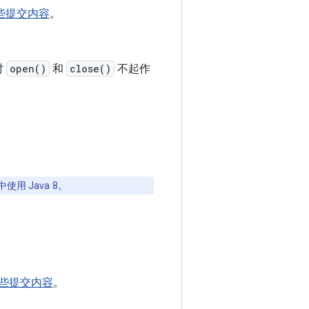
含这些提交内容
。
时
open()
和
close()
不起作
用 Java 8。
含这些提交内容
。