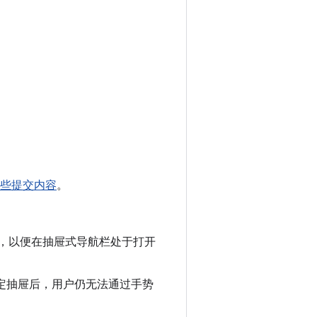
含这些提交内容
。
集成，以便在抽屉式导航栏处于打开
。
定抽屉后，用户仍无法通过手势