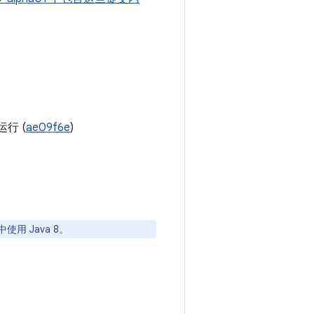
行 (
ae09f6e
)
用 Java 8。