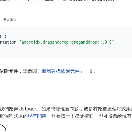
Kotlin
s
{
ntation
"androidx.draganddrop:draganddrop:1.0.0"
依附元件，請參閱「
新增建構依附元件
」一文。
我們改善 Jetpack。如果您發現新問題，或是有改進這個程式
這個程式庫的
現有問題
。只要按一下星號按鈕，即可投票給現有