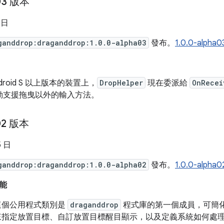
a03 版本
 日
ganddrop:draganddrop:1.0.0-alpha03
發布。
1.0.0-al
droid S 以上版本的裝置上，
DropHelper
現在委派給
OnRecei
動支援拖曳以外的輸入方法。
02 版本
5 日
ganddrop:draganddrop:1.0.0-alpha02
發布。
1.0.0-al
能
個公用程式類別是
draganddrop
程式庫的第一個成員，可簡
指定放置目標、自訂放置目標醒目顯示，以及定義系統如何處