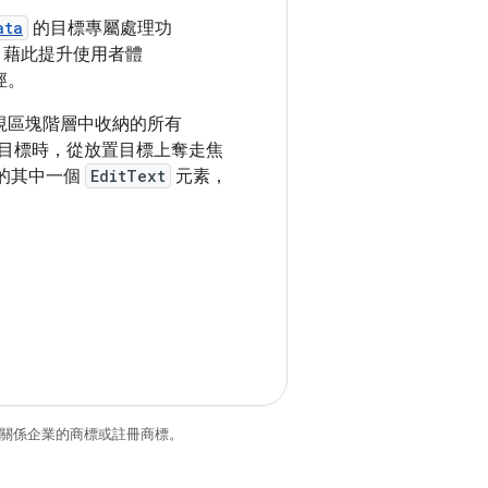
ata
的目標專屬處理功
，藉此提升使用者體
徑。
視區塊階層中收納的所有
目標時，從放置目標上奪走焦
的其中一個
EditText
元素，
和/或其關係企業的商標或註冊商標。