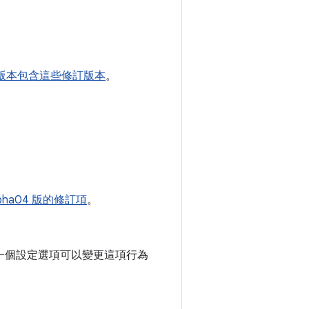
a01 版本包含這些修訂版本
。
alpha04 版的修訂項
。
顯示。有一個設定選項可以變更這項行為