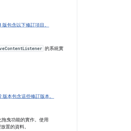
pha03 版包含以下修訂項目。
veContentListener
的系統實
pha02 版本包含這些修訂版本。
化拖曳功能的實作。使用
理放置的資料。