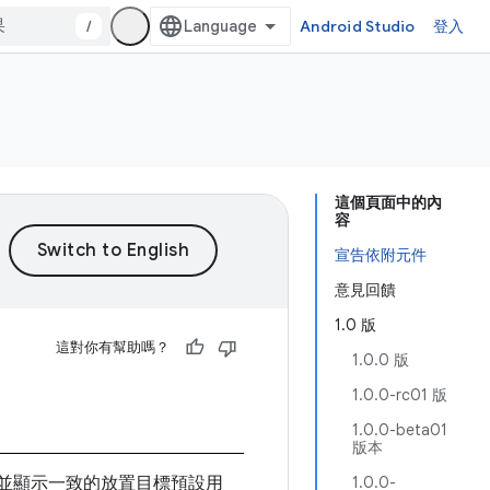
/
Android Studio
登入
這個頁面中的內
容
宣告依附元件
意見回饋
1.0 版
這對你有幫助嗎？
1.0.0 版
1.0.0-rc01 版
1.0.0-beta01
版本
並顯示一致的放置目標預設用
1.0.0-