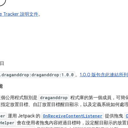
ue Tracker 說明文件
。
 日
.draganddrop:draganddrop:1.0.0
。
1.0.0 版包含此連結
能
個公用程式類別是
draganddrop
程式庫的第一個成員，可簡
指定放置目標、自訂放置目標醒目顯示，以及定義系統如何處
per
運用 Jetpack 的
OnReceiveContentListener
提供拖曳
Helper
會在使用者拖曳內容經過目標時，設定醒目顯示的放置