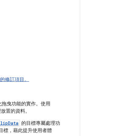
所列的修訂項目。
化拖曳功能的實作。使用
理放置的資料。
ClipData
的目標專屬處理功
目標，藉此提升使用者體