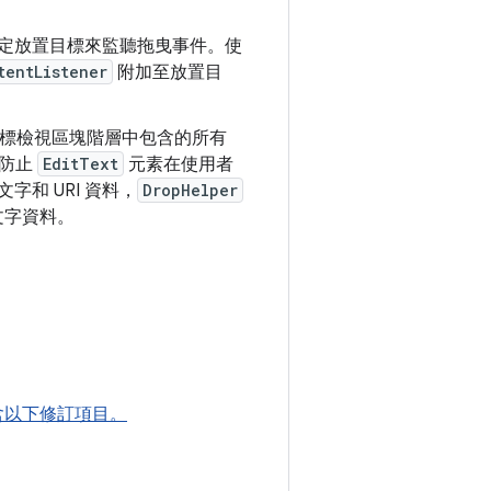
定放置目標來監聽拖曳事件。使
tentListener
附加至放置目
標檢視區塊階層中包含的所有
防止
EditText
元素在使用者
字和 URI 資料，
DropHelper
文字資料。
 版包含以下修訂項目。