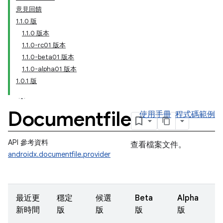
意見回饋
1.1.0 版
1.1.0 版本
1.1.0-rc01 版本
1.1.0-beta01 版本
1.1.0-alpha01 版本
1.0.1 版
Documentfile
使用手冊
程式碼範例
API 參考資料
查看檔案文件。
androidx.documentfile.provider
最近更
穩定
候選
Beta
Alpha
新時間
版
版
版
版