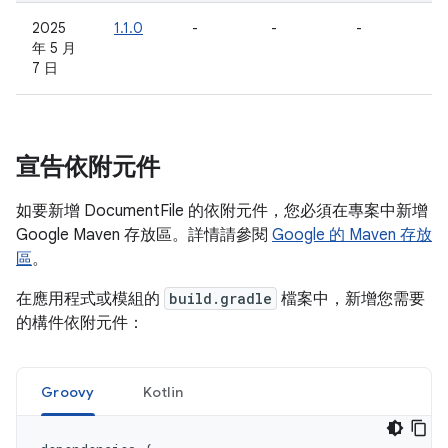
2025
1.1.0
-
-
-
年 5 月
7 日
宣告依附元件
如要新增 DocumentFile 的依附元件，您必須在專案中新增
Google Maven 存放區。詳情請參閱
Google 的 Maven 存放
區
。
在應用程式或模組的
build.gradle
檔案中，新增您需要
的構件依附元件：
Groovy
Kotlin