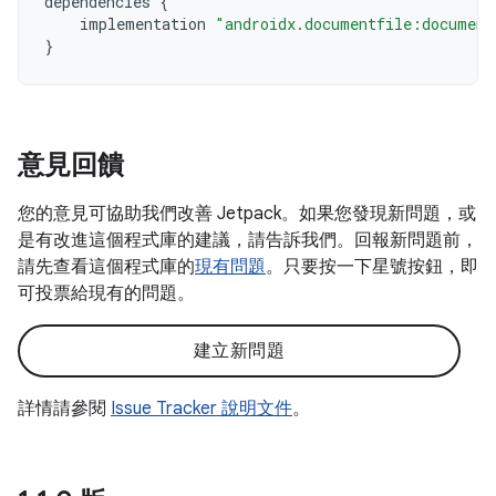
dependencies
{
implementation
"androidx.documentfile:document
}
意見回饋
您的意見可協助我們改善 Jetpack。如果您發現新問題，或
是有改進這個程式庫的建議，請告訴我們。回報新問題前，
請先查看這個程式庫的
現有問題
。只要按一下星號按鈕，即
可投票給現有的問題。
建立新問題
詳情請參閱
Issue Tracker 說明文件
。