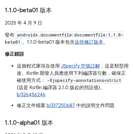
1
.
1
.
0-beta01 版本
2025 年 4 月 9 日
發布
androidx.documentfile:documentfile:1.1.0-
beta01
。1.1.0-beta01 版本包含
這些修訂版本
。
修正錯誤
這個程式庫現在使用
JSpecify 空值註解
，這是類型用
途。Kotlin 開發人員應使用下列編譯器引數，確保正
確使用方式：
-Xjspecify-annotations=strict
(這是 Kotlin 編譯器 2.1.0 版起的預設值)。
b/326456246
修正文件檔案
b/337250687
中的說明文件問題
1
.
1
.
0-alpha01 版本