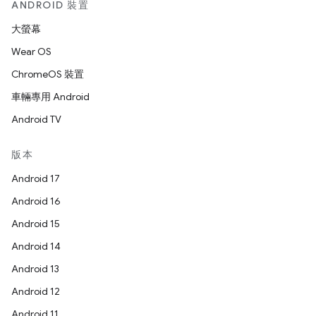
ANDROID 裝置
大螢幕
Wear OS
ChromeOS 裝置
車輛專用 Android
Android TV
版本
Android 17
Android 16
Android 15
Android 14
Android 13
Android 12
Android 11