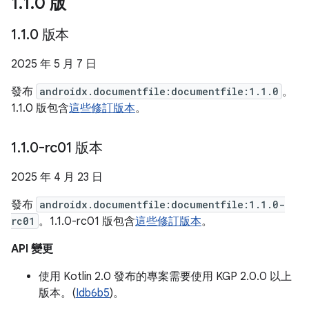
1
.
1
.
0 版
1
.
1
.
0 版本
2025 年 5 月 7 日
發布
androidx.documentfile:documentfile:1.1.0
。
1.1.0 版包含
這些修訂版本
。
1
.
1
.
0-rc01 版本
2025 年 4 月 23 日
發布
androidx.documentfile:documentfile:1.1.0-
rc01
。1.1.0-rc01 版包含
這些修訂版本
。
API 變更
使用 Kotlin 2.0 發布的專案需要使用 KGP 2.0.0 以上
版本。(
Idb6b5
)。