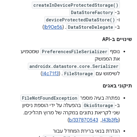
createInDeviceProtectedStorage()
ב-
DataStoreFactory
ו-
deviceProtectedDataStore()
ב-
DataStoreDelegate
. (
Ib90e56
)
שינויים ב-API
נוסף
PreferencesFileSerializer
שמטמיע
את הממשק
androidx.datastore.core.Serializer
לשימוש עם
FileStorage
. (
I4c71f3
)
תיקוני באגים
נפתרה בעיה מספר
FileNotFoundException
ב-
OkioStorage
בהפעלה על ידי הוספת ניסיון
שני לקריאת נתונים במקרה של מרוץ תהליכים.
‫(
I43b3fb
, ‏
b/337870543
)
הגדרת בנאי ברירת המחדל עבור