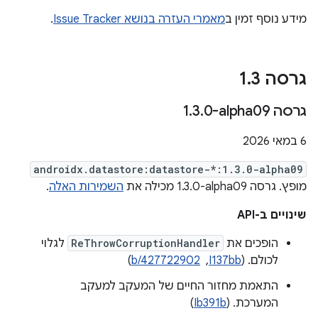
מידע נוסף זמין ב
מאמרי העזרה בנושא Issue Tracker
.
גרסה 1
3
.
גרסה ‎1
0-alpha09
.
3
.
‫6 במאי 2026
androidx.datastore:datastore-*:1.3.0-alpha09
מופץ. גרסה ‎1.3.0-alpha09 מכילה את
השמירות האלה
.
שינויים ב-API
הופכים את
ReThrowCorruptionHandler
לגלוי
לכולם. (
I137bb
, ‏
b/427722902
)
התאמת מחזור החיים של המעקב למעקב
המערכת. (
Ib391b
)