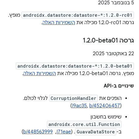
‫5 בנובמבר 2025
androidx.datastore:datastore-*:1.2.0-rc01
מופץ.
גרסה ‎1.2.0-rc01 מכילה את
השמירות האלה
.
גרסה ‎1
0-beta01
.
2
.
‫22 באוקטובר 2025
androidx.datastore:datastore-*:1.2.0-beta01
מופץ. גרסה ‎1.2.0-beta01 מכילה את
השמירות האלה
.
שינויים ב-API
הופכים את
CorruptionHandler
לגלוי לכולם.
)
I9ac35
,
b/452406457
(
שימוש בחשבון
androidx.core.util.Function
ב-
GuavaDataStore
. ‫(
I71eae
, ‏
b/448563999
)