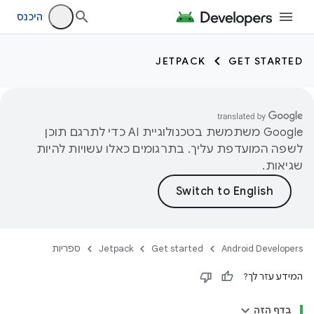
היכנס
JETPACK
GET STARTED
‫Google משתמשת בטכנולוגיית AI כדי לתרגם תוכן
לשפה המועדפת עליך. בתרגומים כאלו עשויות להיות
שגיאות.
Android Developers
Get started
Jetpack
ספריות
המידע עזר לך?
בדף הזה