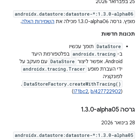
‫25 בפברואר 2026
androidx.datastore:datastore-*:1.3.0-alpha06
מופץ. גרסה ‎1.3.0-alpha06 מכילה את
השמירות האלה
.
תכונות חדשות
DataStore
תומך עכשיו
ב-
androidx.tracing
בפלטפורמת היעד
Android. אפשר ליצור
DataStore
עם מעקב על
ידי העברת מופע
androidx.tracing.Tracer
לפונקציה
.
DataStoreFactory.createWithTracing()
‪(
I71bc2
,
b/427722902
)
גרסה ‎1
0-alpha05
.
3
.
‫28 בינואר 2026
androidx.datastore:datastore-*:1.3.0-alpha05