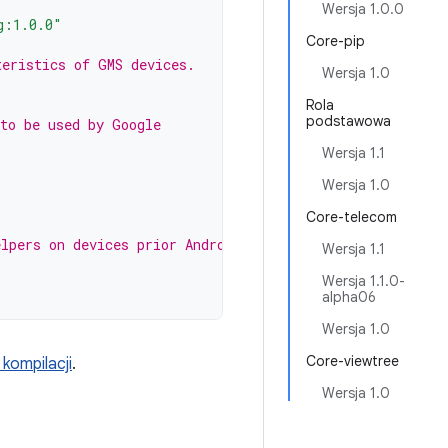
Wersja 1.0.0
g:1.0.0"
Core-pip
teristics of GMS devices.
Wersja 1.0
Rola
podstawowa
 to be used by Google
Wersja 1.1
s
Wersja 1.0
Core-telecom
lpers on devices prior Android 12
Wersja 1.1
Wersja 1.1.0-
alpha06
Wersja 1.0
Core-viewtree
kompilacji
.
Wersja 1.0