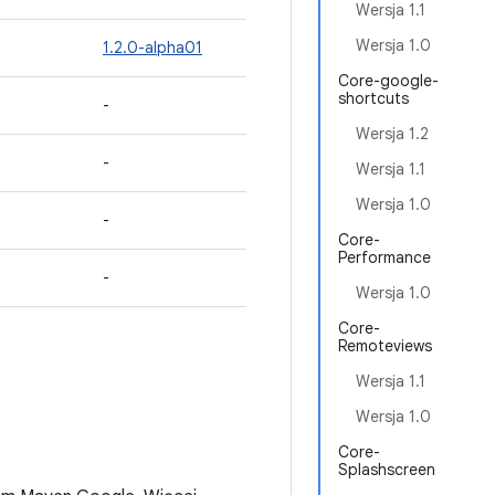
Wersja 1.1
Wersja 1.0
1.2.0-alpha01
Core-google-
shortcuts
-
Wersja 1.2
-
Wersja 1.1
Wersja 1.0
-
Core-
Performance
-
Wersja 1.0
Core-
Remoteviews
Wersja 1.1
Wersja 1.0
Core-
Splashscreen