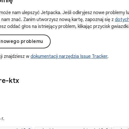
pinię
może nam ulepszyć Jetpacka. Jeśli odkryjesz nowe problemy l
daj nam znać. Zanim utworzysz nową kartę, zapoznaj się z
dotyc
sz oddać głos na istniejący problem, klikając przycisk gwiazdki
 nowego problemu
ji znajdziesz w
dokumentacji narzędzia Issue Tracker
.
re-ktx
r.