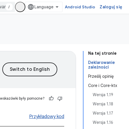
/
Android Studio
Zaloguj się
Na tej stronie
Deklarowanie
zależności
Prześlij opinię
Core i Core-ktx
Wersja 1.19
 wskazówki były pomocne?
Wersja 1.18
Wersja 1.17
Przykładowy kod
Wersja 1.16