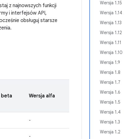
Wersja 1.15
taj z najnowszych funkcji
rmy i interfejsów API,
Wersja 1.14
nocześnie obsługuj starsze
Wersja 1.13
zenia.
Wersja 1.12
Wersja 1.11
Wersja 1.10
Wersja 1.9
Wersja 1.8
Wersja 1.7
Wersja 1.6
 beta
Wersja alfa
Wersja 1.5
Wersja 1.4
-
Wersja 1.3
Wersja 1.2
-