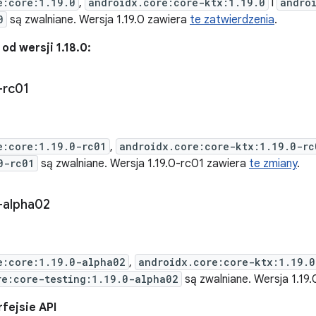
e:core:1.19.0
,
androidx.core:core-ktx:1.19.0
i
andro
0
są zwalniane. Wersja 1.19.0 zawiera
te zatwierdzenia
.
d wersji 1.18.0:
-rc01
e:core:1.19.0-rc01
,
androidx.core:core-ktx:1.19.0-rc
0-rc01
są zwalniane. Wersja 1.19.0-rc01 zawiera
te zmiany
.
-alpha02
e:core:1.19.0-alpha02
,
androidx.core:core-ktx:1.19.
re:core-testing:1.19.0-alpha02
są zwalniane. Wersja 1.19
fejsie API