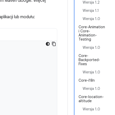
ium Maven Google. Więcej
Wersja 1.2
Wersja 1.1
plikacji lub modułu:
Wersja 1.0
Core-Animation
i Core-
Animation-
Testing
Wersja 1.0
Core-
Backported-
Fixes
Wersja 1.0
Core-i18n
Wersja 1.0
Core-location-
altitude
Wersja 1.0