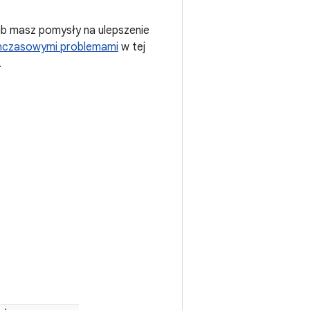
ub masz pomysły na ulepszenie
hczasowymi problemami
w tej
.