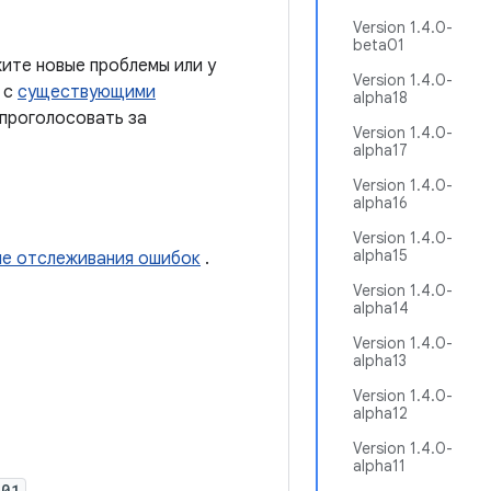
Version 1.4.0-
beta01
ите новые проблемы или у
Version 1.4.0-
 с
существующими
alpha18
 проголосовать за
Version 1.4.0-
alpha17
Version 1.4.0-
alpha16
Version 1.4.0-
alpha15
ме отслеживания ошибок
.
Version 1.4.0-
alpha14
Version 1.4.0-
alpha13
Version 1.4.0-
alpha12
Version 1.4.0-
alpha11
a01