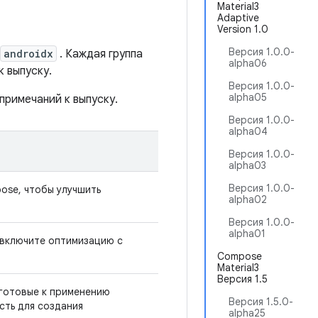
Material3
Adaptive
Version 1.0
Версия 1.0.0-
androidx
. Каждая группа
alpha06
 выпуску.
Версия 1.0.0-
alpha05
примечаний к выпуску.
Версия 1.0.0-
alpha04
Версия 1.0.0-
alpha03
Версия 1.0.0-
ose, чтобы улучшить
alpha02
Версия 1.0.0-
alpha01
 включите оптимизацию с
Compose
Material3
Версия 1.5
 готовые к применению
Версия 1.5.0-
сть для создания
alpha25