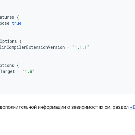
atures
{
pose
true
Options
{
linCompilerExtensionVersion
=
"1.1.1"
ptions
{
Target
=
"1.8"
 дополнительной информации о зависимостях см. раздел
«