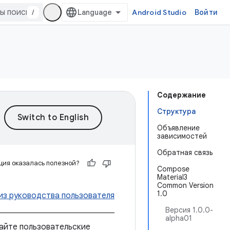
/
Android Studio
Войти
Содержание
Структура
Объявление
зависимостей
Обратная связь
ия оказалась полезной?
Compose
Material3
Common Version
1.0
из руководства пользователя
Версия 1.0.0-
alpha01
айте пользовательские