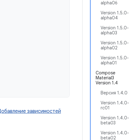
alpha06
Version 1.5.0-
alpha04
Version 1.5.0-
alpha03
Version 1.5.0-
alpha02
Version 1.5.0-
alpha01
Compose
Material3
Version 1.4
Версия 1.4.0
Version 1.4.0-
rc01
Добавление зависимостей
Version 1.4.0-
beta03
Version 1.4.0-
beta02