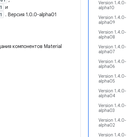
,
Version 1.4.0-
1
и
alpha10
1
. Версия 1.0.0-alpha01
Version 1.4.0-
alpha09
Version 1.4.0-
alpha08
ания компонентов Material
Version 1.4.0-
alpha07
Version 1.4.0-
alpha06
Version 1.4.0-
alpha05
Version 1.4.0-
alpha04
Version 1.4.0-
alpha03
Version 1.4.0-
alpha02
Version 1.4.0-