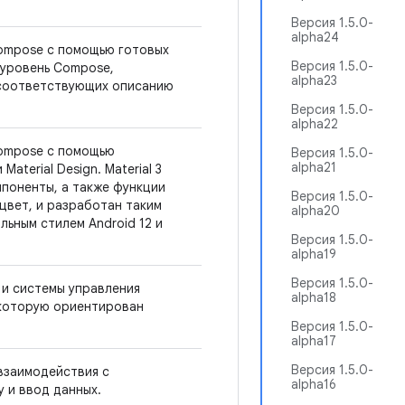
Версия 1.5.0-
alpha24
ompose с помощью готовых
Версия 1.5.0-
 уровень Compose,
alpha23
 соответствующих описанию
Версия 1.5.0-
alpha22
Compose с помощью
Версия 1.5.0-
alpha21
aterial Design. Material 3
поненты, а также функции
Версия 1.5.0-
 цвет, и разработан таким
alpha20
льным стилем Android 12 и
Версия 1.5.0-
alpha19
Версия 1.5.0-
и системы управления
alpha18
 которую ориентирован
Версия 1.5.0-
alpha17
Версия 1.5.0-
взаимодействия с
alpha16
 и ввод данных.