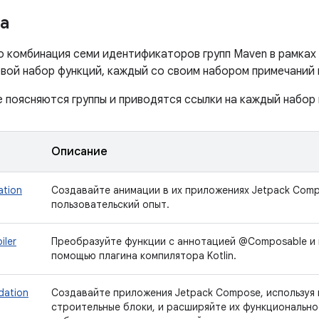
а
 комбинация семи идентификаторов групп Maven в рамках
вой набор функций, каждый со своим набором примечаний к
 поясняются группы и приводятся ссылки на каждый набор 
Описание
ation
Создавайте анимации в их приложениях Jetpack Comp
пользовательский опыт.
iler
Преобразуйте функции с аннотацией @Composable и
помощью плагина компилятора Kotlin.
dation
Создавайте приложения Jetpack Compose, используя
строительные блоки, и расширяйте их функционально