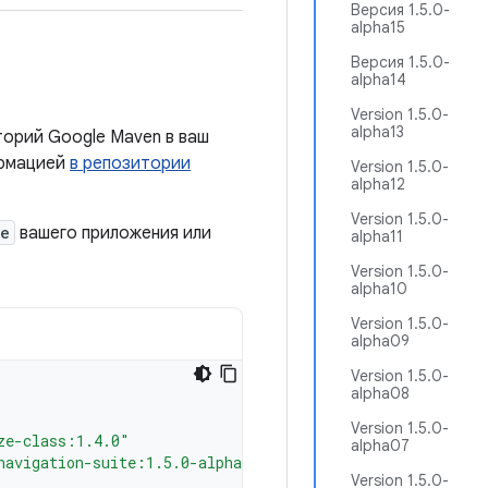
Версия 1.5.0-
alpha15
Версия 1.5.0-
alpha14
Version 1.5.0-
alpha13
орий Google Maven в ваш
ормацией
в репозитории
Version 1.5.0-
alpha12
Version 1.5.0-
le
вашего приложения или
alpha11
Version 1.5.0-
alpha10
Version 1.5.0-
alpha09
Version 1.5.0-
alpha08
Version 1.5.0-
ze-class:1.4.0"
alpha07
navigation-suite:1.5.0-alpha25"
Version 1.5.0-