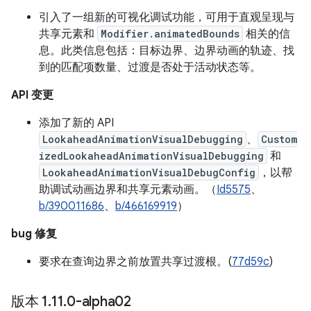
引入了一组新的可视化调试功能，可用于直观呈现与
共享元素和
Modifier.animatedBounds
相关的信
息。此类信息包括：目标边界、边界动画的轨迹、找
到的匹配项数量、过渡是否处于活动状态等。
API 变更
添加了新的 API
LookaheadAnimationVisualDebugging
、
Custom
izedLookaheadAnimationVisualDebugging
和
LookaheadAnimationVisualDebugConfig
，以帮
助调试动画边界和共享元素动画。（
Id5575
、
b/390011686
、
b/466169919
）
bug 修复
要求在查询边界之前放置共享过渡根。(
77d59c
)
版本 1
.
11
.
0-alpha02