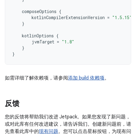
composeOptions
{
kotlinCompilerExtensionVersion
=
"1.5.15"
}
kotlinOptions
{
jvmTarget
=
"1.8"
}
}
如需详细了解依赖项，请参阅
添加 build 依赖项
。
反馈
您的反馈将帮助我们改进 Jetpack。如果您发现了新问题，
或对此库有任何改进建议，请告诉我们。创建新问题前，请
先查看此库中的
现有问题
。您可以点击星标按钮，为现有问