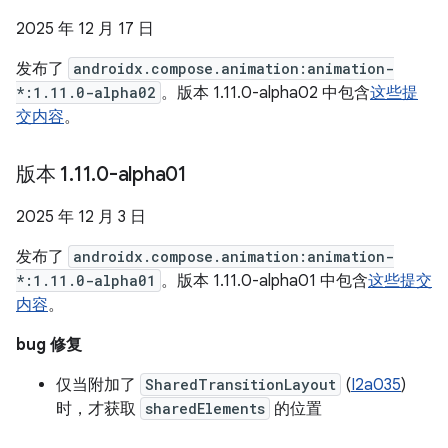
2025 年 12 月 17 日
发布了
androidx.compose.animation:animation-
*:1.11.0-alpha02
。版本 1.11.0-alpha02 中包含
这些提
交内容
。
版本 1
.
11
.
0-alpha01
2025 年 12 月 3 日
发布了
androidx.compose.animation:animation-
*:1.11.0-alpha01
。版本 1.11.0-alpha01 中包含
这些提交
内容
。
bug 修复
仅当附加了
SharedTransitionLayout
(
I2a035
)
时，才获取
sharedElements
的位置