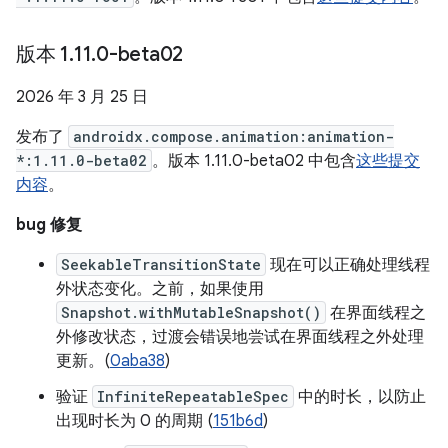
版本 1
.
11
.
0-beta02
2026 年 3 月 25 日
发布了
androidx.compose.animation:animation-
*:1.11.0-beta02
。版本 1.11.0-beta02 中包含
这些提交
内容
。
bug 修复
SeekableTransitionState
现在可以正确处理线程
外状态变化。之前，如果使用
Snapshot.withMutableSnapshot()
在界面线程之
外修改状态，过渡会错误地尝试在界面线程之外处理
更新。(
0aba38
)
验证
InfiniteRepeatableSpec
中的时长，以防止
出现时长为 0 的周期 (
151b6d
)