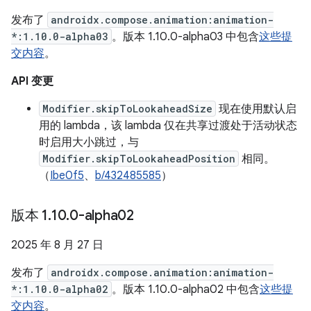
发布了
androidx.compose.animation:animation-
*:1.10.0-alpha03
。版本 1.10.0-alpha03 中包含
这些提
交内容
。
API 变更
Modifier.skipToLookaheadSize
现在使用默认启
用的 lambda，该 lambda 仅在共享过渡处于活动状态
时启用大小跳过，与
Modifier.skipToLookaheadPosition
相同。
（
Ibe0f5
、
b/432485585
）
版本 1
.
10
.
0-alpha02
2025 年 8 月 27 日
发布了
androidx.compose.animation:animation-
*:1.10.0-alpha02
。版本 1.10.0-alpha02 中包含
这些提
交内容
。