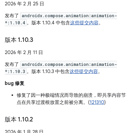
2026 年 2 月 25 日
发布了
androidx.compose.animation:animation-
*:1.10.4
。版本 1.10.4 中包含
这些提交内容
。
版本 1
.
10
.
3
2026 年 2 月 11 日
发布了
androidx.compose.animation:animation-
*:1.10.3
。版本 1.10.3 中包含
这些提交内容
。
bug 修复
修复了因一种极端情况而导致的崩溃，即共享内容节
点在共享过渡根放置之前被分离。(
121310
)
版本 1
.
10
.
2
2026 年 1 月 28 日