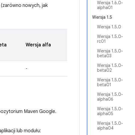
Wersja 1.6.0-
 (zarówno nowych, jak
alpha01
Wersja 1.5
Wersja 1.5.0
Wersja 1.5.0-
rc01
eta
Wersja alfa
Wersja 1.5.0-
beta03
Wersja 1.5.0-
-
beta02
Wersja 1.5.0-
beta01
Wersja 1.5.0-
alpha06
Wersja 1.5.0-
epozytorium Maven Google.
alpha05
Wersja 1.5.0-
alpha04
plikacji lub modułu: