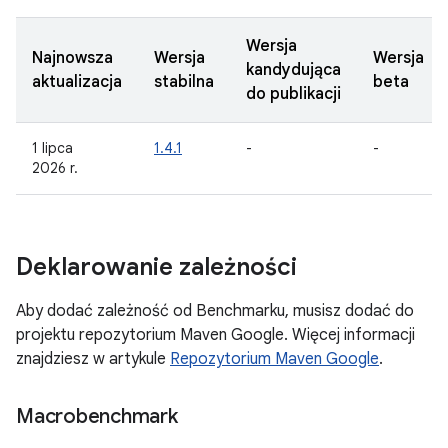
Wersja
Najnowsza
Wersja
Wersja
kandydująca
aktualizacja
stabilna
beta
do publikacji
1 lipca
1.4.1
-
-
2026 r.
Deklarowanie zależności
Aby dodać zależność od Benchmarku, musisz dodać do
projektu repozytorium Maven Google. Więcej informacji
znajdziesz w artykule
Repozytorium Maven Google
.
Macrobenchmark