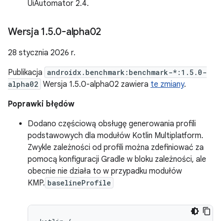
UiAutomator 2.4.
Wersja 1
.
5
.
0-alpha02
28 stycznia 2026 r.
Publikacja
androidx.benchmark:benchmark-*:1.5.0-
alpha02
Wersja 1.5.0-alpha02 zawiera
te zmiany
.
Poprawki błędów
Dodano częściową obsługę generowania profili
podstawowych dla modułów Kotlin Multiplatform.
Zwykle zależności od profili można zdefiniować za
pomocą konfiguracji Gradle w bloku zależności, ale
obecnie nie działa to w przypadku modułów
KMP.
baselineProfile