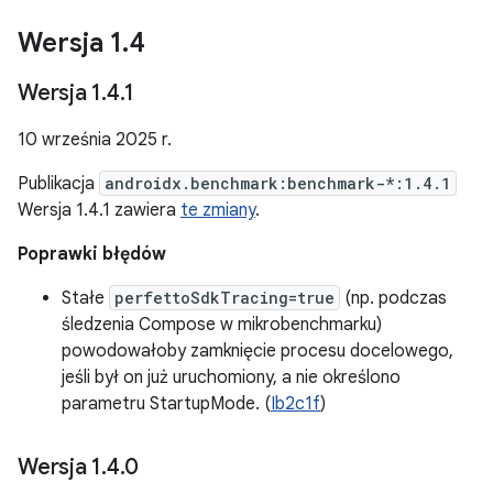
Wersja 1
.
4
Wersja 1
.
4
.
1
10 września 2025 r.
Publikacja
androidx.benchmark:benchmark-*:1.4.1
Wersja 1.4.1 zawiera
te zmiany
.
Poprawki błędów
Stałe
perfettoSdkTracing=true
(np. podczas
śledzenia Compose w mikrobenchmarku)
powodowałoby zamknięcie procesu docelowego,
jeśli był on już uruchomiony, a nie określono
parametru StartupMode. (
Ib2c1f
)
Wersja 1
.
4
.
0