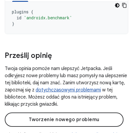
plugins
{
id
'androidx.benchmark'
}
Prześlij opinię
Twoja opinia pomoże nam ulepszyć Jetpacka. Jeśli
odkryjesz nowe problemy lub masz pomysły na ulepszenie
tej biblioteki, daj nam znać. Zanim utworzysz nową kartę,
zapoznaj się z
dotychczasowymi problemami
w tej
bibliotece. Możesz oddać głos na istniejący problem,
klikając przycisk gwiazdki.
Tworzenie nowego problemu