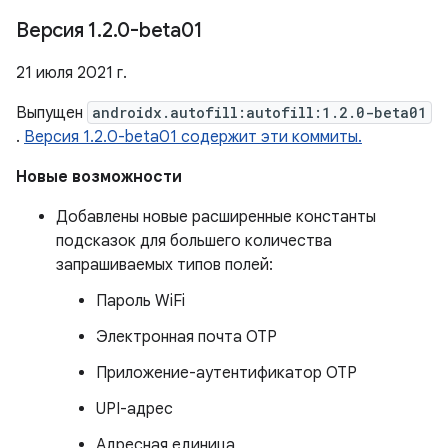
Версия 1
.
2
.
0-beta01
21 июля 2021 г.
Выпущен
androidx.autofill:autofill:1.2.0-beta01
.
Версия 1.2.0-beta01 содержит эти коммиты.
Новые возможности
Добавлены новые расширенные константы
подсказок для большего количества
запрашиваемых типов полей:
Пароль WiFi
Электронная почта OTP
Приложение-аутентификатор OTP
UPI-адрес
Адресная единица