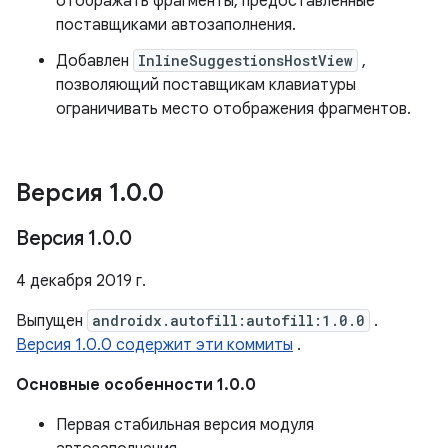
отображать фрагменты, предоставленные
поставщиками автозаполнения.
Добавлен
InlineSuggestionsHostView
,
позволяющий поставщикам клавиатуры
ограничивать место отображения фрагментов.
Версия 1
.
0
.
0
Версия 1
.
0
.
0
4 декабря 2019 г.
Выпущен
androidx.autofill:autofill:1.0.0
.
Версия 1.0.0 содержит эти коммиты
.
Основные особенности 1.0.0
Первая стабильная версия модуля