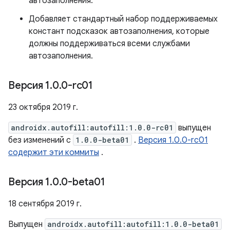
автозаполнения.
Добавляет стандартный набор поддерживаемых
констант подсказок автозаполнения, которые
должны поддерживаться всеми службами
автозаполнения.
Версия 1
.
0
.
0-rc01
23 октября 2019 г.
androidx.autofill:autofill:1.0.0-rc01
выпущен
без изменений с
1.0.0-beta01
.
Версия 1.0.0-rc01
содержит эти коммиты
.
Версия 1
.
0
.
0-beta01
18 сентября 2019 г.
Выпущен
androidx.autofill:autofill:1.0.0-beta01