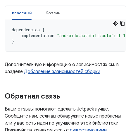
классный
Котлин
dependencies
{
implementation
"androidx.autofill:autofill:1.3
}
Дополнительную информацию о зависимостях см. в
разделе
Добавление зависимостей сборки
.
Обратная связь
Ваши отзывы помогают сделать Jetpack лучше.
Сообщите нам, если вы обнаружите новые проблемы
или у вас есть идеи по улучшению этой библиотеки.
Пожалуйста, ознакомьтесь с
существующими