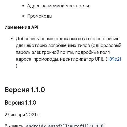
Адрес зависимой местности
Промокоды
Изменения API
Добавлены новые подсказки по автозаполнению
для некоторых запрошенных типов (одноразовый
пароль электронной почты, подробные поля
адреса, промокоды, идентификатор UPI). (
I89e2f
)
Версия 1
.
1
.
0
Версия 1
.
1
.
0
27 января 2021 г.
Выпущен
androidx.autofill:autofill:1.1.0
.