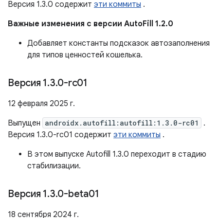
Версия 1.3.0 содержит
эти коммиты
.
Важные изменения с версии AutoFill 1.2.0
Добавляет константы подсказок автозаполнения
для типов ценностей кошелька.
Версия 1
.
3
.
0-rc01
12 февраля 2025 г.
Выпущен
androidx.autofill:autofill:1.3.0-rc01
.
Версия 1.3.0-rc01 содержит
эти коммиты
.
В этом выпуске Autofill 1.3.0 переходит в стадию
стабилизации.
Версия 1
.
3
.
0-beta01
18 сентября 2024 г.