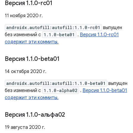
Версия 1
.
1
.
0-rc01
11 ноября 2020 г.
androidx.autofill:autofill:1.1.0-rc01
выпущен
без изменений с
1.1.0-beta01
.
Версия 1.1.0-rc01
содержит эти коммиты.
Версия 1
.
1
.
0-beta01
14 октября 2020 г.
androidx.autofill:autofill:1.1.0-beta01
выпущен
без изменений с
1.1.0-alpha02
.
Версия 1.1.0-beta01
содержит эти коммиты.
Версия 1
.
1
.
0-альфа02
19 августа 2020 г.