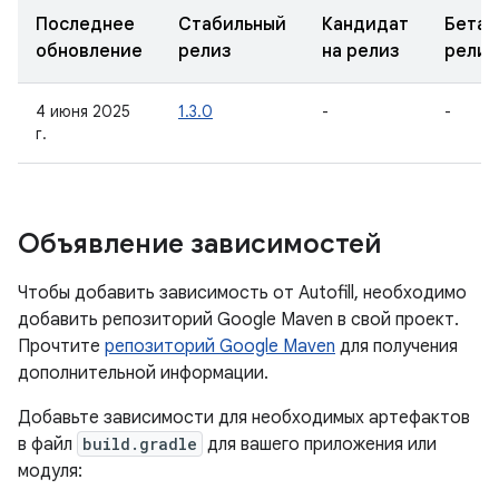
Последнее
Стабильный
Кандидат
Бета-
обновление
релиз
на релиз
релиз
4 июня 2025
1.3.0
-
-
г.
Объявление зависимостей
Чтобы добавить зависимость от Autofill, необходимо
добавить репозиторий Google Maven в свой проект.
Прочтите
репозиторий Google Maven
для получения
дополнительной информации.
Добавьте зависимости для необходимых артефактов
в файл
build.gradle
для вашего приложения или
модуля: