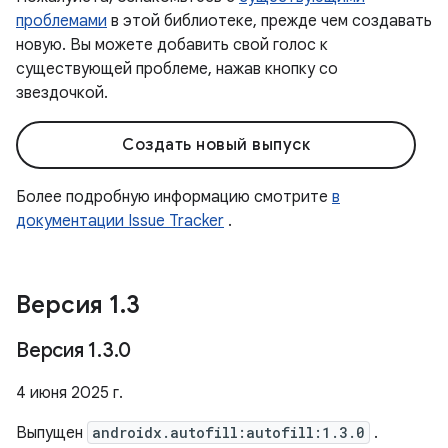
проблемами
в этой библиотеке, прежде чем создавать
новую. Вы можете добавить свой голос к
существующей проблеме, нажав кнопку со
звездочкой.
Создать новый выпуск
Более подробную информацию смотрите
в
документации Issue Tracker
.
Версия 1
.
3
Версия 1
.
3
.
0
4 июня 2025 г.
Выпущен
androidx.autofill:autofill:1.3.0
.