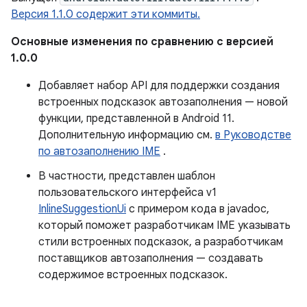
Версия 1.1.0 содержит эти коммиты.
Основные изменения по сравнению с версией
1.0.0
Добавляет набор API для поддержки создания
встроенных подсказок автозаполнения — новой
функции, представленной в Android 11.
Дополнительную информацию см.
в Руководстве
по автозаполнению IME
.
В частности, представлен шаблон
пользовательского интерфейса v1
InlineSuggestionUi
с примером кода в javadoc,
который поможет разработчикам IME указывать
стили встроенных подсказок, а разработчикам
поставщиков автозаполнения — создавать
содержимое встроенных подсказок.