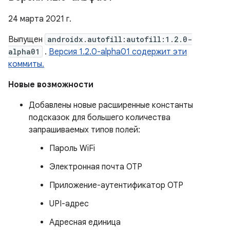
24 марта 2021 г.
Выпущен
androidx.autofill:autofill:1.2.0-
alpha01
.
Версия 1.2.0-alpha01 содержит эти
коммиты.
Новые возможности
Добавлены новые расширенные константы
подсказок для большего количества
запрашиваемых типов полей:
Пароль WiFi
Электронная почта OTP
Приложение-аутентификатор OTP
UPI-адрес
Адресная единица