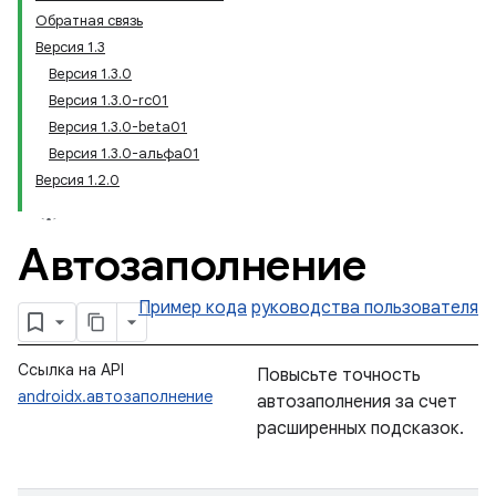
Обратная связь
Версия 1.3
Версия 1.3.0
Версия 1.3.0-rc01
Версия 1.3.0-beta01
Версия 1.3.0-альфа01
Версия 1.2.0
Автозаполнение
Пример кода
руководства пользователя
Ссылка на API
Повысьте точность
androidx.автозаполнение
автозаполнения за счет
расширенных подсказок.