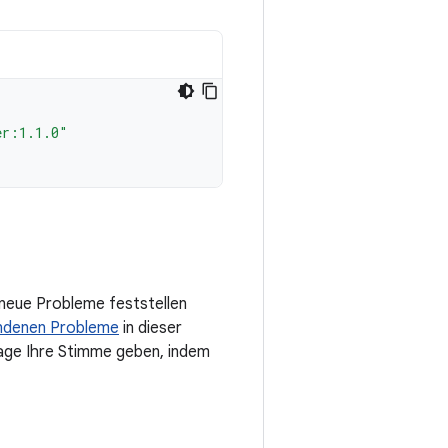
er:1.1.0"
e neue Probleme feststellen
ndenen Probleme
in dieser
frage Ihre Stimme geben, indem