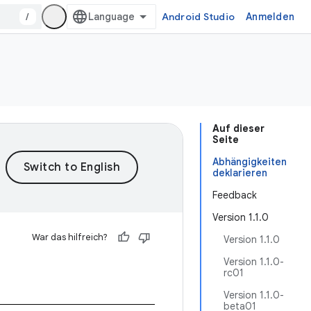
/
Android Studio
Anmelden
Auf dieser
Seite
Abhängigkeiten
deklarieren
Feedback
Version 1.1.0
War das hilfreich?
Version 1.1.0
Version 1.1.0-
rc01
Version 1.1.0-
beta01