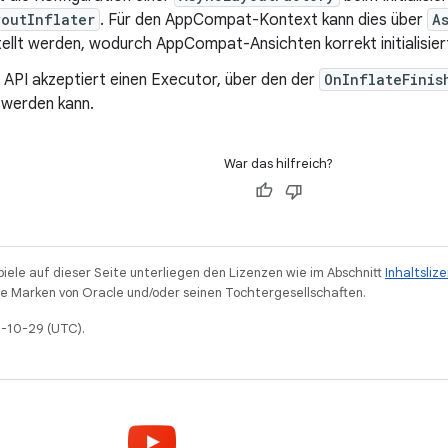
youtInflater
. Für den AppCompat-Kontext kann dies über
A
ellt werden, wodurch AppCompat-Ansichten korrekt initialisier
e API akzeptiert einen Executor, über den der
OnInflateFinis
 werden kann.
War das hilfreich?
piele auf dieser Seite unterliegen den Lizenzen wie im Abschnitt
Inhaltsliz
 Marken von Oracle und/oder seinen Tochtergesellschaften.
5-10-29 (UTC).