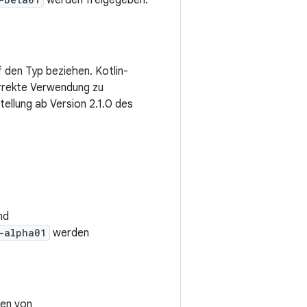
werden freigegeben.
uf den Typ beziehen. Kotlin-
rrekte Verwendung zu
tellung ab Version 2.1.0 des
nd
-alpha01
werden
ren von