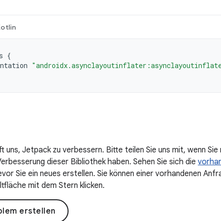
otlin
s
{
ntation
"androidx.asynclayoutinflater:asynclayoutinflat
ft uns, Jetpack zu verbessern. Bitte teilen Sie uns mit, wenn Si
Verbesserung dieser Bibliothek haben. Sehen Sie sich die
vorha
bevor Sie ein neues erstellen. Sie können einer vorhandenen An
ltfläche mit dem Stern klicken.
lem erstellen