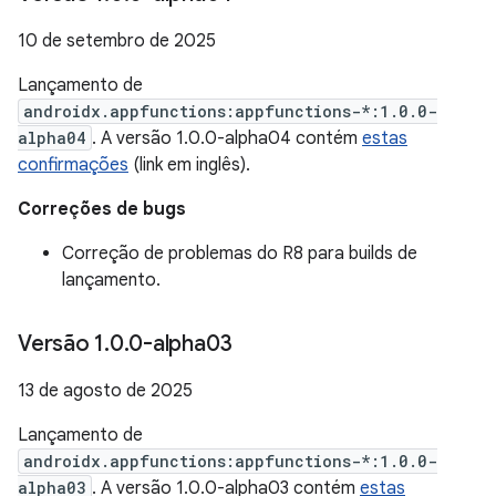
10 de setembro de 2025
Lançamento de
androidx.appfunctions:appfunctions-*:1.0.0-
alpha04
. A versão 1.0.0-alpha04 contém
estas
confirmações
(link em inglês).
Correções de bugs
Correção de problemas do R8 para builds de
lançamento.
Versão 1
.
0
.
0-alpha03
13 de agosto de 2025
Lançamento de
androidx.appfunctions:appfunctions-*:1.0.0-
alpha03
. A versão 1.0.0-alpha03 contém
estas