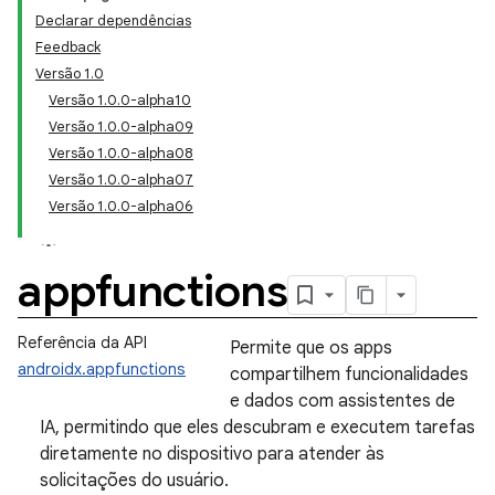
Declarar dependências
Feedback
Versão 1.0
Versão 1.0.0-alpha10
Versão 1.0.0-alpha09
Versão 1.0.0-alpha08
Versão 1.0.0-alpha07
Versão 1.0.0-alpha06
appfunctions
Referência da API
Permite que os apps
androidx.appfunctions
compartilhem funcionalidades
e dados com assistentes de
IA, permitindo que eles descubram e executem tarefas
diretamente no dispositivo para atender às
solicitações do usuário.