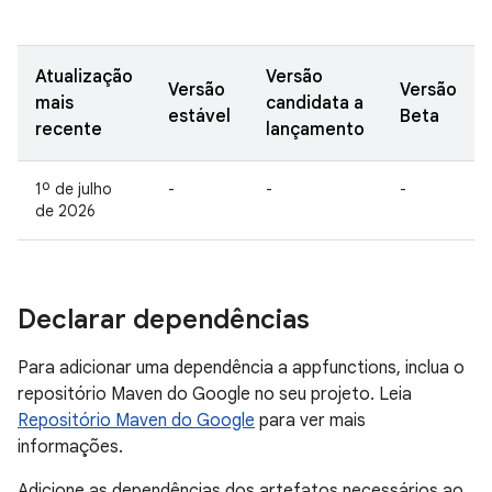
Atualização
Versão
Versão
Versão
mais
candidata a
estável
Beta
recente
lançamento
1º de julho
-
-
-
de 2026
Declarar dependências
Para adicionar uma dependência a appfunctions, inclua o
repositório Maven do Google no seu projeto. Leia
Repositório Maven do Google
para ver mais
informações.
Adicione as dependências dos artefatos necessários ao