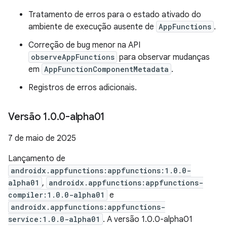
Tratamento de erros para o estado ativado do
ambiente de execução ausente de
AppFunctions
.
Correção de bug menor na API
observeAppFunctions
para observar mudanças
em
AppFunctionComponentMetadata
.
Registros de erros adicionais.
Versão 1
.
0
.
0-alpha01
7 de maio de 2025
Lançamento de
androidx.appfunctions:appfunctions:1.0.0-
alpha01
,
androidx.appfunctions:appfunctions-
compiler:1.0.0-alpha01
e
androidx.appfunctions:appfunctions-
service:1.0.0-alpha01
. A versão 1.0.0-alpha01