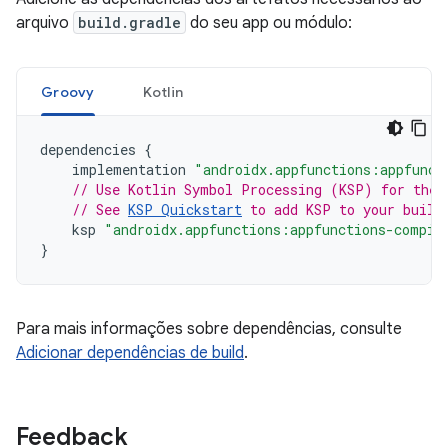
arquivo
build.gradle
do seu app ou módulo:
Groovy
Kotlin
dependencies
{
implementation
"androidx.appfunctions:appfunct
// Use Kotlin Symbol Processing (KSP) for the 
// See 
KSP Quickstart
 to add KSP to your build
ksp
"androidx.appfunctions:appfunctions-compil
}
Para mais informações sobre dependências, consulte
Adicionar dependências de build
.
Feedback