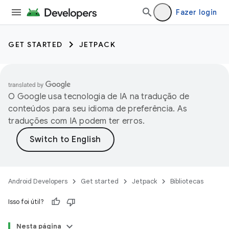
Fazer login
GET STARTED
JETPACK
O Google usa tecnologia de IA na tradução de
conteúdos para seu idioma de preferência. As
traduções com IA podem ter erros.
Android Developers
Get started
Jetpack
Bibliotecas
Isso foi útil?
Nesta página