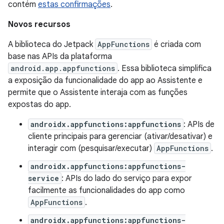
contém
estas confirmações
.
Novos recursos
A biblioteca do Jetpack
AppFunctions
é criada com
base nas APIs da plataforma
android.app.appfunctions
. Essa biblioteca simplifica
a exposição da funcionalidade do app ao Assistente e
permite que o Assistente interaja com as funções
expostas do app.
androidx.appfunctions:appfunctions
: APIs de
cliente principais para gerenciar (ativar/desativar) e
interagir com (pesquisar/executar)
AppFunctions
.
androidx.appfunctions:appfunctions-
service
: APIs do lado do serviço para expor
facilmente as funcionalidades do app como
AppFunctions
.
androidx.appfunctions:appfunctions-