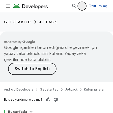
Oturum aç
GET STARTED
JETPACK
Google, içerikleri tercih ettiğiniz dile çevirmek için
yapay zeka teknolojisini kullanır. Yapay zeka
çevirilerinde hata olabilir.
Android Developers
Get started
Jetpack
Kütüphaneler
Bu size yardımcı oldu mu?
Bu sayfada