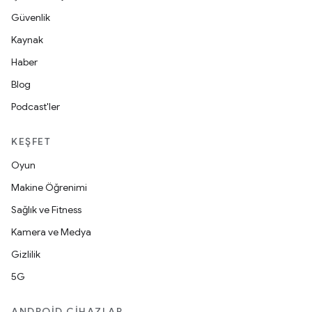
Güvenlik
Kaynak
Haber
Blog
Podcast'ler
KEŞFET
Oyun
Makine Öğrenimi
Sağlık ve Fitness
Kamera ve Medya
Gizlilik
5G
ANDROID CIHAZLAR