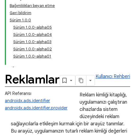
Bağımlılıkları beyan etme
Geri bildirim
Sürüm 1.0.0
Sürüm 1.0.0-alpha05
Sürüm 1.0.0-alpha04
Sürüm 1.0.0-alpha03
Sürüm 1.0.0-alpha02
Sürüm 1.0.0-alpha01
Reklamlar
Kullanıcı Rehberi
API Referansı
Reklam kimliği kitaplığı,
androidx.ads.identifier
uygulamanızı çalıştıran
androidx.ads.identifier.provider
cihazlarda sistem
düzeyindeki reklam
sağlayıcılarla etkileşim kurmak için bir arayüz tanımlar.
Bu arayüz, uygulamanızın tutarlı reklam kimliği değerleri