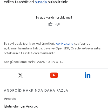
edilen taahhütleri
burada
bulabilirsiniz.
Bu size yardımcı oldu mu?
Bu sayfadaki içerik ve kod örnekleri,
İçerik Lisansı
sayfasında
açıklanan lisanslara tabidir. Java ve OpenJDK, Oracle ve/veya satış
ortaklarının tescilli ticari markasıdır.
Son güncelleme tarihi: 2025-10-29 UTC.
ANDROID HAKKINDA DAHA FAZLA
Android
İşletmeler için Android