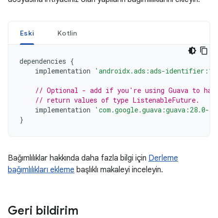
Eski
Kotlin
dependencies
{
implementation
'androidx.ads:ads-identifier:1.
// Optional - add if you're using Guava to han
// return values of type ListenableFuture.
implementation
'com.google.guava:guava:28.0-an
}
Bağımlılıklar hakkında daha fazla bilgi için
Derleme
bağımlılıkları ekleme
başlıklı makaleyi inceleyin.
Geri bildirim