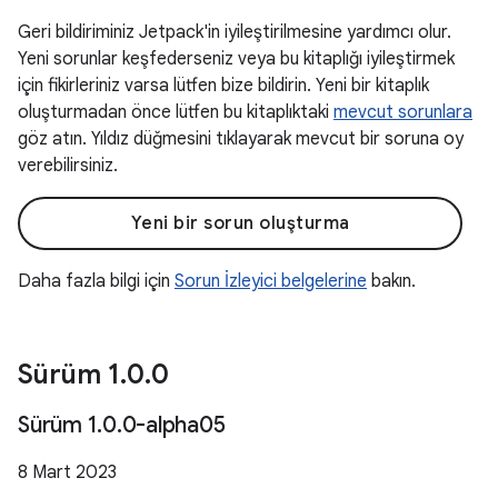
Geri bildiriminiz Jetpack'in iyileştirilmesine yardımcı olur.
Yeni sorunlar keşfederseniz veya bu kitaplığı iyileştirmek
için fikirleriniz varsa lütfen bize bildirin. Yeni bir kitaplık
oluşturmadan önce lütfen bu kitaplıktaki
mevcut sorunlara
göz atın. Yıldız düğmesini tıklayarak mevcut bir soruna oy
verebilirsiniz.
Yeni bir sorun oluşturma
Daha fazla bilgi için
Sorun İzleyici belgelerine
bakın.
Sürüm 1
.
0
.
0
Sürüm 1
.
0
.
0-alpha05
8 Mart 2023