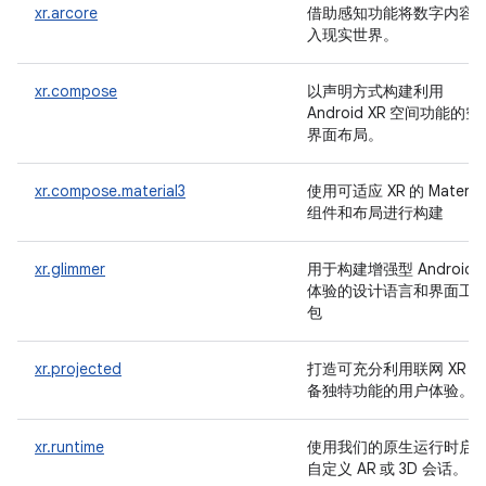
xr.arcore
借助感知功能将数字内容
入现实世界。
xr.compose
以声明方式构建利用
Android XR 空间功能的空
界面布局。
xr.compose.material3
使用可适应 XR 的 Material
组件和布局进行构建
xr.glimmer
用于构建增强型 Android X
体验的设计语言和界面工
包
xr.projected
打造可充分利用联网 XR 设
备独特功能的用户体验。
xr.runtime
使用我们的原生运行时启
自定义 AR 或 3D 会话。