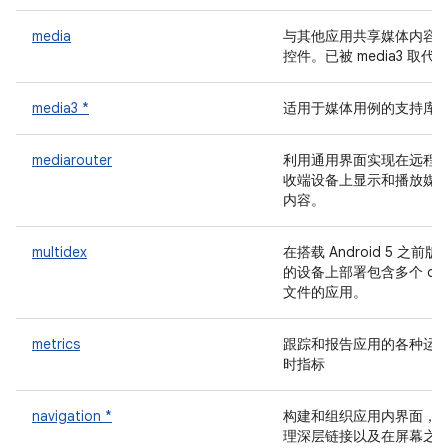
media
与其他应用共享媒体内容
控件。已被 media3 取代
media3 *
适用于媒体用例的支持库
mediarouter
利用通用界面实现在远程
收端设备上显示和播放媒
内容。
multidex
在搭载 Android 5 之前版
的设备上部署包含多个 de
文件的应用。
metrics
跟踪和报告应用的各种运
时指标
navigation *
构建和组织应用内界面，
理深层链接以及在屏幕之