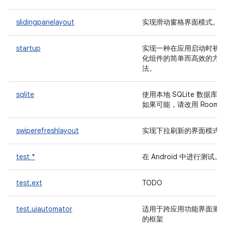
slidingpanelayout
实现滑动窗格界面模式。
startup
实现一种在应用启动时初
化组件的简单而高效的方
法。
sqlite
使用本地 SQLite 数据库。
如果可能，请改用 Room
swiperefreshlayout
实现下拉刷新的界面模式
test *
在 Android 中进行测试。
test.ext
TODO
test.uiautomator
适用于跨应用功能界面测
的框架