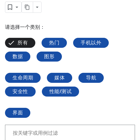
请选择一个类别：
所有
热门
手机以外
数据
图形
生命周期
媒体
导航
安全性
性能/测试
界面