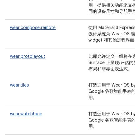
用，提供相关功能来支持
同的设备尺寸和导航手势
wear.compose.remote
使用 Material 3 Expressiv
设计系统为 Wear OS 编写
widget 和其他远程界面。
wear.protolayout
此库允许定义一组将在远
Surface 上呈现/评估的界
布局和非界面表达式。
wear.tiles
打造适用于 Wear OS by
Google 谷歌智能手表的应
用。
wear.watchface
打造适用于 Wear OS by
Google 谷歌智能手表的应
用。