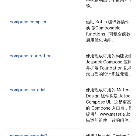
中构建动画，丰富用户体
验。
compose.compiler
借助 Kotlin 编译器插件，
换 @Composable
functions（可组合函数）
启用优化功能。
compose.foundation
使用现成可用的构建块编
Jetpack Compose 应用
并扩展 Foundation 以构
您自己的设计系统元素。
compose.material
使用现成可用的 Material
Design 组件构建 Jetpack
Compose UI。这是更高
的 Compose 入口点，旨
提供与 www.material.io 上
描述的组件一致的组件。