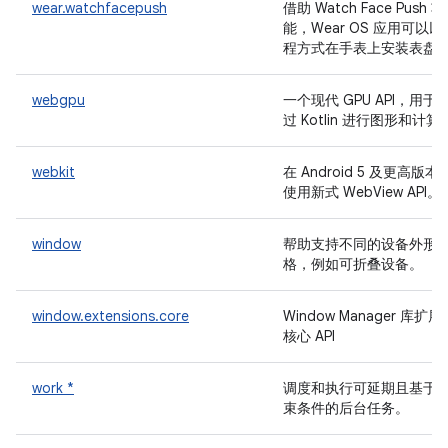
wear.watchfacepush
借助 Watch Face Push 功
能，Wear OS 应用可以以
程方式在手表上安装表盘
webgpu
一个现代 GPU API，用于
过 Kotlin 进行图形和计算
webkit
在 Android 5 及更高版本
使用新式 WebView API。
window
帮助支持不同的设备外形
格，例如可折叠设备。
window.extensions.core
Window Manager 库扩展
核心 API
work *
调度和执行可延期且基于
束条件的后台任务。