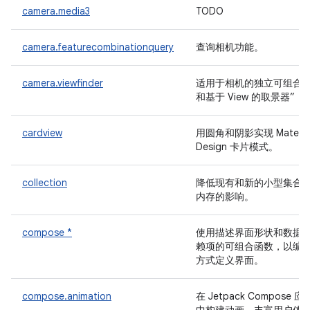
camera.media3
TODO
camera.featurecombinationquery
查询相机功能。
camera.viewfinder
适用于相机的独立可组合
和基于 View 的取景器”
cardview
用圆角和阴影实现 Materia
Design 卡片模式。
collection
降低现有和新的小型集合
内存的影响。
compose *
使用描述界面形状和数据
赖项的可组合函数，以编
方式定义界面。
compose.animation
在 Jetpack Compose 应