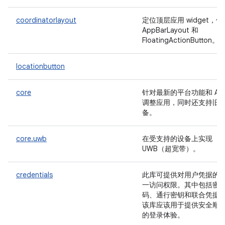
coordinatorlayout
定位顶层应用 widget，例
AppBarLayout 和
FloatingActionButton。
locationbutton
core
针对最新的平台功能和 API
调整应用，同时还支持旧
备。
core.uwb
在受支持的设备上实现
UWB（超宽带）。
credentials
此库可提供对用户凭据的
一访问权限。其中包括密
码、通行密钥和联合凭据
该库应该用于提供安全顺
的登录体验。