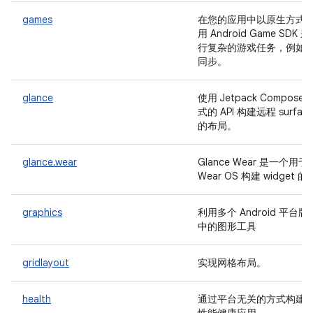
games
在您的应用中以原生方式
用 Android Game SDK 
行复杂的游戏任务，例如
同步。
glance
使用 Jetpack Compose 
式的 API 构建远程 surfac
的布局。
glance.wear
Glance Wear 是一个用于
Wear OS 构建 widget 的
graphics
利用多个 Android 平台版
中的图形工具
gridlayout
实现网格布局。
health
通过平台无关的方式构建