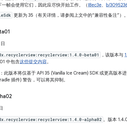
下一帧会使用它们，因此应尽快开始工作。（
I8ec3e
、
b/309523
leSdk
更新为 35（有关详情，请参阅上文中的“兼容性备注”）
ta01
1 日
dx.recyclerview:recyclerview:1.4.0-beta01
，该版本与
1
ta01 中包含
这些提交内容
。
：此版本将仅基于 API 35 (Vanilla Ice Cream) SDK 
id Gradle 插件) 警告，可以将其抑制。
pha02
 日
dx.recyclerview:recyclerview:1.4.0-alpha02
。版本 1.4.