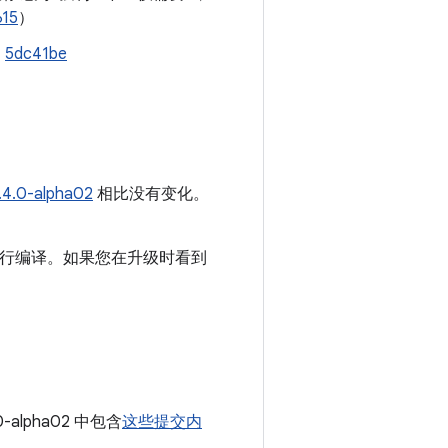
615
）
。
5dc41be
.4.0-alpha02
相比没有变化。
或更高版本进行编译。如果您在升级时看到
0-alpha02 中包含
这些提交内