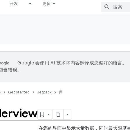
开发
更多
Google 会使用 AI 技术将内容翻译成您偏好的语言。
能包含错误。
s
Get started
Jetpack
库
lerview
在您的界面中显示大量数据，同时最大限度