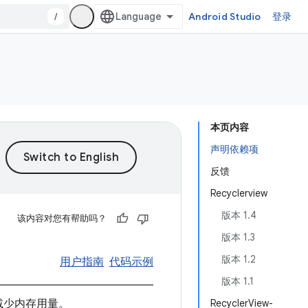
/
Android Studio
登录
本页内容
声明依赖项
反馈
Recyclerview
版本 1.4
该内容对您有帮助吗？
版本 1.3
版本 1.2
用户指南
代码示例
版本 1.1
减少内存用量。
RecyclerView-