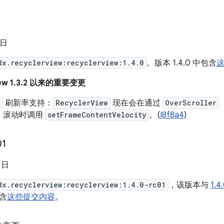
 日
dx.recyclerview:recyclerview:1.4.0
。版本 1.4.0 中包含
iew 1.3.2 以来的重要变更
e
刷新率支持：
RecyclerView
现在会在通过
OverScroller
）滚动时调用
setFrameContentVelocity
。(
I8f8a4
)
01
8 日
dx.recyclerview:recyclerview:1.4.0-rc01
，该版本与
1.4
包含
这些提交内容
。