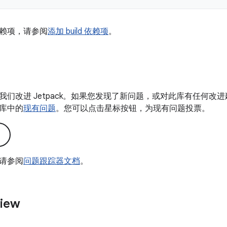
赖项，请参阅
添加 build 依赖项
。
我们改进 Jetpack。如果您发现了新问题，或对此库有任何改
库中的
现有问题
。您可以点击星标按钮，为现有问题投票。
请参阅
问题跟踪器文档
。
view