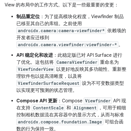
View 的布局中的工作方式。以下是一些最重要的变更：
制品重定位
：为了提高模块化程度，Viewfinder 制品
已移至其自己的库组。之前使用
androidx.camera:camera-viewfinder*
依赖项的
开发者应迁移到
androidx.camera.viewfinder:viewfinder-*
。
API 稳定化和改进
：此稳定版已对 API Surface 进行
了优化。这包括将
CameraViewfinder
重命名为
ViewfinderView
以更好地反映其多功能性、重新整
理软件包以提高清晰度，以及将
ViewfinderSurfaceRequest
设为不可变数据类型
以实现更可预测的状态管理。
Compose API 更新
：Compose
Viewfinder
API 现
在支持
ContentScale
和
Alignment
，可用于精细
控制相机数据流在其容器中的显示方式，从而与标准
androidx.compose.foundation.Image
可组合函
数的行为保持一致。