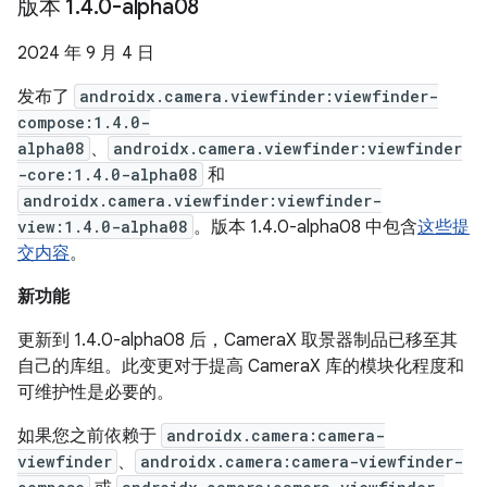
版本 1
.
4
.
0-alpha08
2024 年 9 月 4 日
发布了
androidx.camera.viewfinder:viewfinder-
compose:1.4.0-
alpha08
、
androidx.camera.viewfinder:viewfinder
-core:1.4.0-alpha08
和
androidx.camera.viewfinder:viewfinder-
view:1.4.0-alpha08
。版本 1.4.0-alpha08 中包含
这些提
交内容
。
新功能
更新到 1.4.0-alpha08 后，CameraX 取景器制品已移至其
自己的库组。此变更对于提高 CameraX 库的模块化程度和
可维护性是必要的。
如果您之前依赖于
androidx.camera:camera-
viewfinder
、
androidx.camera:camera-viewfinder-