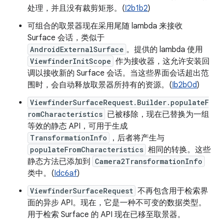
处理，并且没有裁剪矩形。(
I2b1b2
)
可组合的取景器现在采用尾随 lambda 来接收
Surface 会话，类似于
AndroidExternalSurface
。提供的 lambda 使用
ViewfinderInitScope
作为接收器，这允许安装回
调以接收新的 Surface 会话。当这些界面会话超出范
围时，会自动释放取景器所持有的资源。(
Ib2b0d
)
ViewfinderSurfaceRequest.Builder.populateF
romCharacteristics
已被移除，现在已替换为一组
等效的静态 API，可用于生成
TransformationInfo
，后者将产生与
populateFromCharacteristics
相同的转换。这些
静态方法已添加到
Camera2TransformationInfo
类中。(
Idc6af
)
ViewfinderSurfaceRequest
不再包含用于检索界
面的异步 API。现在，它是一种不可变的数据类型。
用于检索 Surface 的 API 现在已移至取景器。