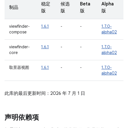
稳定
候选
Beta
Alpha
制品
版
版
版
版
viewfinder-
1.6.1
-
-
1.7.0-
compose
alpha02
viewfinder-
1.6.1
-
-
1.7.0-
core
alpha02
取景器视图
1.6.1
-
-
1.7.0-
alpha02
此库的最后更新时间：2026 年 7 月 1 日
声明依赖项