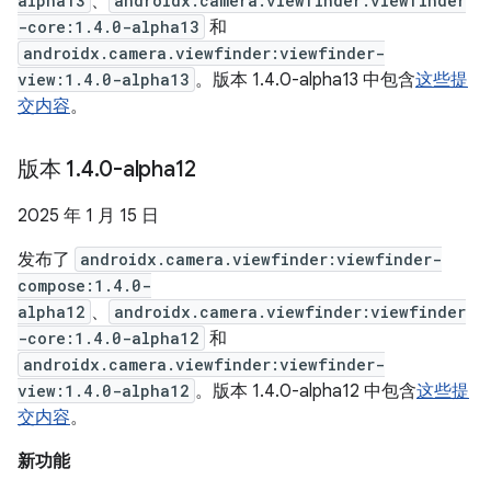
alpha13
、
androidx.camera.viewfinder:viewfinder
-core:1.4.0-alpha13
和
androidx.camera.viewfinder:viewfinder-
view:1.4.0-alpha13
。版本 1.4.0-alpha13 中包含
这些提
交内容
。
版本 1
.
4
.
0-alpha12
2025 年 1 月 15 日
发布了
androidx.camera.viewfinder:viewfinder-
compose:1.4.0-
alpha12
、
androidx.camera.viewfinder:viewfinder
-core:1.4.0-alpha12
和
androidx.camera.viewfinder:viewfinder-
view:1.4.0-alpha12
。版本 1.4.0-alpha12 中包含
这些提
交内容
。
新功能