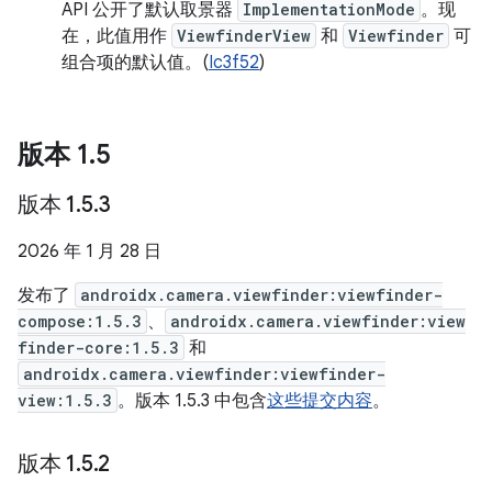
API 公开了默认取景器
ImplementationMode
。现
在，此值用作
ViewfinderView
和
Viewfinder
可
组合项的默认值。(
Ic3f52
)
版本 1
.
5
版本 1
.
5
.
3
2026 年 1 月 28 日
发布了
androidx.camera.viewfinder:viewfinder-
compose:1.5.3
、
androidx.camera.viewfinder:view
finder-core:1.5.3
和
androidx.camera.viewfinder:viewfinder-
view:1.5.3
。版本 1.5.3 中包含
这些提交内容
。
版本 1
.
5
.
2