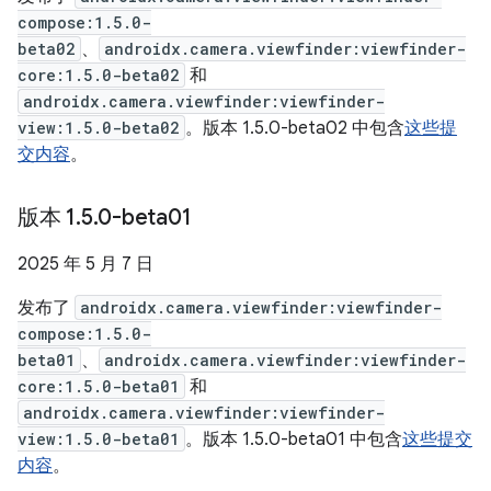
compose:1.5.0-
beta02
、
androidx.camera.viewfinder:viewfinder-
core:1.5.0-beta02
和
androidx.camera.viewfinder:viewfinder-
view:1.5.0-beta02
。版本 1.5.0-beta02 中包含
这些提
交内容
。
版本 1
.
5
.
0-beta01
2025 年 5 月 7 日
发布了
androidx.camera.viewfinder:viewfinder-
compose:1.5.0-
beta01
、
androidx.camera.viewfinder:viewfinder-
core:1.5.0-beta01
和
androidx.camera.viewfinder:viewfinder-
view:1.5.0-beta01
。版本 1.5.0-beta01 中包含
这些提交
内容
。