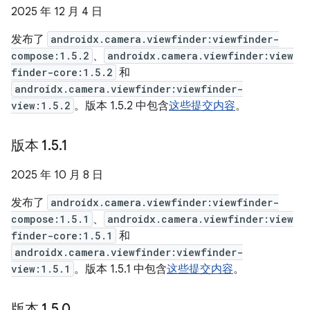
2025 年 12 月 4 日
发布了
androidx.camera.viewfinder:viewfinder-
compose:1.5.2
、
androidx.camera.viewfinder:view
finder-core:1.5.2
和
androidx.camera.viewfinder:viewfinder-
view:1.5.2
。版本 1.5.2 中包含
这些提交内容
。
版本 1
.
5
.
1
2025 年 10 月 8 日
发布了
androidx.camera.viewfinder:viewfinder-
compose:1.5.1
、
androidx.camera.viewfinder:view
finder-core:1.5.1
和
androidx.camera.viewfinder:viewfinder-
view:1.5.1
。版本 1.5.1 中包含
这些提交内容
。
版本 1
.
5
.
0