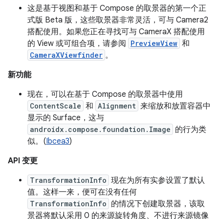
这是基于视图和基于 Compose 的取景器的第一个正
式版 Beta 版，这些取景器非常灵活，可与 Camera2
搭配使用。如果您正在寻找可与 CameraX 搭配使用
的 View 或可组合项，请参阅
PreviewView
和
CameraXViewfinder
。
新功能
现在，可以在基于 Compose 的取景器中使用
ContentScale
和
Alignment
来缩放和放置容器中
显示的 Surface，这与
androidx.compose.foundation.Image
的行为类
似。(
Ibcea3
)
API 变更
TransformationInfo
现在为所有实参设置了默认
值。这样一来，便可在没有任何
TransformationInfo
的情况下创建取景器，该取
景器将默认采用 0 的来源旋转角度、不进行来源镜像