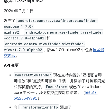
版本 1
.
7
.
0-alpha02
2026 年 7 月 1 日
发布了
androidx.camera.viewfinder:viewfinder-
compose:1.7.0-
alpha02
、
androidx.camera.viewfinder:viewfinder
-core:1.7.0-alpha02
和
androidx.camera.viewfinder:viewfinder-
view:1.7.0-alpha02
。版本 1.7.0-alpha02 中包含
这些提
交内容
。
API 变更
CameraXViewfinder
现在支持内置的“双指张合即
可缩放”和“点按即可聚焦”手势，并添加了对屏幕闪光
和流状态的支持。
FocusState
现已在 viewfinder-
core 中公开，以便监控点按对焦结果。（
I66a17
、
b/522549890
）
向
TransformationInfo
添加了