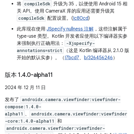
将
compileSdk
升级为 35，以便使用 Android 15 相
关 API。使用 CameraX 库的应用还需要升级其
compileSdk
配置设置。(
Ic80cd
)
此库现在使用
JSpecify nullness 注解
，这些注解属于
type-use 类型。Kotlin 开发者应使用以下编译器实参
来强制执行正确用法：
-Xjspecify-
annotations=strict
（这是 Kotlin 编译器从 2.1.0 版
开始的默认实参）。（
I7bcd7
、
b/326456246
）
版本 1
.
4
.
0-alpha11
2024 年 12 月 11 日
发布了
androidx.camera.viewfinder:viewfinder-
compose:1.4.0-
alpha11
、
androidx.camera.viewfinder:viewfinder
-core:1.4.0-alpha11
和
androidx.camera.viewfinder:viewfinder-