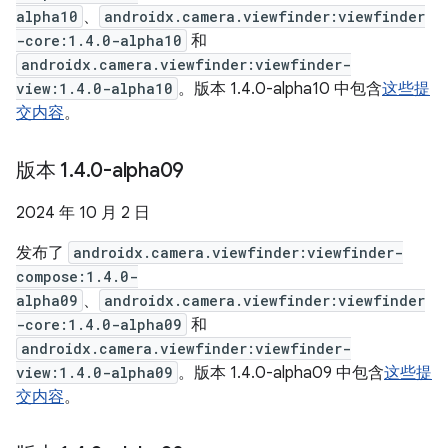
alpha10
、
androidx.camera.viewfinder:viewfinder
-core:1.4.0-alpha10
和
androidx.camera.viewfinder:viewfinder-
view:1.4.0-alpha10
。版本 1.4.0-alpha10 中包含
这些提
交内容
。
版本 1
.
4
.
0-alpha09
2024 年 10 月 2 日
发布了
androidx.camera.viewfinder:viewfinder-
compose:1.4.0-
alpha09
、
androidx.camera.viewfinder:viewfinder
-core:1.4.0-alpha09
和
androidx.camera.viewfinder:viewfinder-
view:1.4.0-alpha09
。版本 1.4.0-alpha09 中包含
这些提
交内容
。