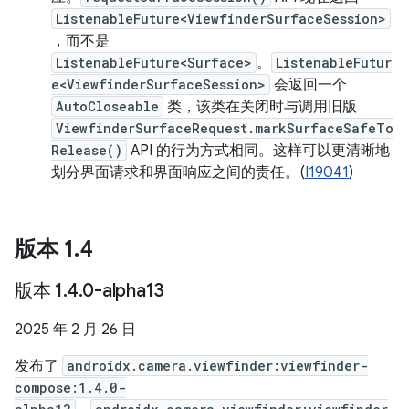
ListenableFuture<ViewfinderSurfaceSession>
，而不是
ListenableFuture<Surface>
。
ListenableFutur
e<ViewfinderSurfaceSession>
会返回一个
AutoCloseable
类，该类在关闭时与调用旧版
ViewfinderSurfaceRequest.markSurfaceSafeTo
Release()
API 的行为方式相同。这样可以更清晰地
划分界面请求和界面响应之间的责任。(
I19041
)
版本 1
.
4
版本 1
.
4
.
0-alpha13
2025 年 2 月 26 日
发布了
androidx.camera.viewfinder:viewfinder-
compose:1.4.0-