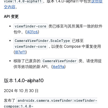
view:1.4.0-alpha11
。版本 1.4.0-alpha11 中包含
这些提
交内容
。
API 变更
viewfinder-core
类已移至与其所属库一致的软件
包中。(
I431c6
)
CameraViewfinder.ScaleType
已移至
viewfinder-core
，以便在 Compose 中重复使用
(
I87ef1
)
移除了已废弃的
CameraViewfinder
类。请使用提
供等效功能的新 API。(
I6e59a
)
版本 1
.
4
.
0-alpha10
2024 年 10 月 30 日
发布了
androidx.camera.viewfinder:viewfinder-
compose:1.4.0-