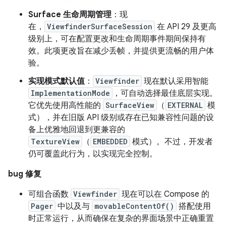
Surface 生命周期管理
：现
在，
ViewfinderSurfaceSession
在 API 29 及更高
级别上，可在配置更改和生命周期事件期间保持有
效。此项更改旨在减少丢帧，并提供更流畅的用户体
验。
实现模式默认值
：
Viewfinder
现在默认采用智能
ImplementationMode
，可自动选择最佳底层实现。
它优先使用高性能的
SurfaceView
（
EXTERNAL
模
式），并在旧版 API 级别或存在已知兼容性问题的设
备上优雅地回退到更兼容的
TextureView
（
EMBEDDED
模式）。不过，开发者
仍可覆盖此行为，以实现完全控制。
bug 修复
可组合函数
Viewfinder
现在可以在 Compose 的
Pager
中以及与
movableContentOf()
搭配使用
时正常运行，从而确保在复杂的界面场景中正确重置