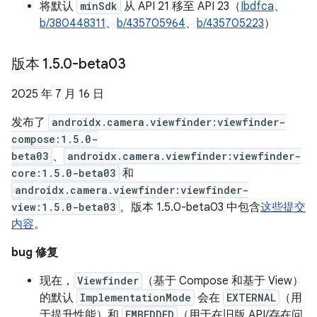
将默认
minSdk
从 API 21 移至 API 23（
Ibdfca
、
b/380448311
、
b/435705964
、
b/435705223
）
版本 1
.
5
.
0-beta03
2025 年 7 月 16 日
发布了
androidx.camera.viewfinder:viewfinder-
compose:1.5.0-
beta03
、
androidx.camera.viewfinder:viewfinder-
core:1.5.0-beta03
和
androidx.camera.viewfinder:viewfinder-
view:1.5.0-beta03
。版本 1.5.0-beta03 中包含
这些提交
内容
。
bug 修复
现在，
Viewfinder
（基于 Compose 和基于 View）
的默认
ImplementationMode
会在
EXTERNAL
（用
于提升性能）和
EMBEDDED
（用于在旧版 API/存在问