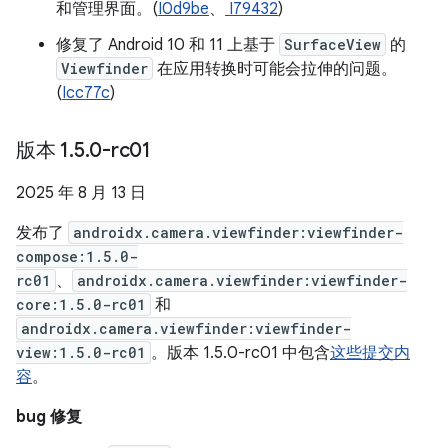
和管理界面。(
I0d9be
、
I79432
)
修复了 Android 10 和 11 上基于
SurfaceView
的
Viewfinder
在应用转换时可能会拉伸的问题。
(
Icc77c
)
版本 1
.
5
.
0-rc01
2025 年 8 月 13 日
发布了
androidx.camera.viewfinder:viewfinder-
compose:1.5.0-
rc01
、
androidx.camera.viewfinder:viewfinder-
core:1.5.0-rc01
和
androidx.camera.viewfinder:viewfinder-
view:1.5.0-rc01
。版本 1.5.0-rc01 中包含
这些提交内
容
。
bug 修复