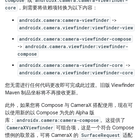
compose
或
androidx.camera:camera-viewfinder-
core
，则需要将依赖项转换为以下内容：
androidx.camera:camera-viewfinder
->
androidx.camera.viewfinder:viewfinder-view
androidx.camera:camera-viewfinder-compose
->
androidx.camera.viewfinder:viewfinder-
compose
androidx.camera:camera-viewfinder-core
->
androidx.camera.viewfinder:viewfinder-core
您无需进行任何代码更改即可完成此过渡。旧版 Viewfinder
Maven 制品坐标将不再接收更新。
此外，如果您将 Compose 与 CameraX 搭配使用，现在可
以使用新的以 Compose 为先的 Alpha 版
库：
androidx.camera:camera-compose
。这提供了
CameraXViewfinder
可组合项，这是一个符合 Compose
惯例的取景器，可将 CameraX 的
SurfaceRequest
适配