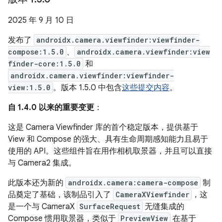
2025 年 9 月 10 日
发布了
androidx.camera.viewfinder:viewfinder-
compose:1.5.0
、
androidx.camera.viewfinder:view
finder-core:1.5.0
和
androidx.camera.viewfinder:viewfinder-
view:1.5.0
。版本 1.5.0 中包含
这些提交内容
。
自 1.4.0 以来的重要变更
：
这是 Camera Viewfinder 库的首个稳定版本，提供基于
View 和 Compose 的强大、具有生命周期感知能力且易于
使用的 API。这些组件旨在用作相机取景器，并且可以直接
与 Camera2 集成。
此版本还为新的
androidx.camera:camera-compose
制
品奠定了基础，该制品引入了
CameraXViewfinder
，这
是一个与 CameraX
SurfaceRequest
无缝集成的
Compose 惯用取景器，类似于
PreviewView
在基于