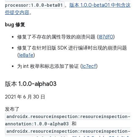
processor:1.0.0-beta01
。
版本 1.0.0-beta01 中包含这
些提交内容
。
bug 修复
修复了不存在的属性导致的崩溃问题 (
I87df0
)
修复了在针对旧版 SDK 进行编译时出现的崩溃问题
(
Ie8a1e
)
为 int 枚举和标志添加了验证 (
Ic7ecf
)
版本 1
.
0
.
0-alpha03
2021 年 6 月 30 日
发布了
androidx.resourceinspection:resourceinspection-
annotation:1.0.0-alpha03
和
androidx.resourceinspection:resourceinspection-