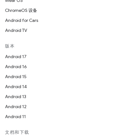
Wear OS
ChromeOS 设备
Android for Cars
Android TV
版本
Android 17
Android 16
Android 15
Android 14
Android 13
Android 12
Android 11
文档和下载