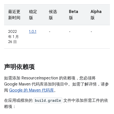
最近更
稳定
候选
Beta
Alpha
新时间
版
版
版
版
2022
1.0.1
-
-
-
年 1 月
26 日
声明依赖项
如需添加 ResourceInspection 的依赖项，您必须将
Google Maven 代码库添加到项目中。如需了解详情，请参
阅
Google 的 Maven 代码库
。
在应用或模块的
build.gradle
文件中添加所需工件的依
赖项：