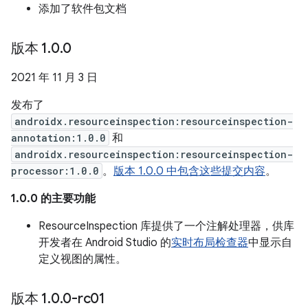
添加了软件包文档
版本 1
.
0
.
0
2021 年 11 月 3 日
发布了
androidx.resourceinspection:resourceinspection-
annotation:1.0.0
和
androidx.resourceinspection:resourceinspection-
processor:1.0.0
。
版本 1.0.0 中包含这些提交内容
。
1.0.0 的主要功能
ResourceInspection 库提供了一个注解处理器，供库
开发者在 Android Studio 的
实时布局检查器
中显示自
定义视图的属性。
版本 1
.
0
.
0-rc01