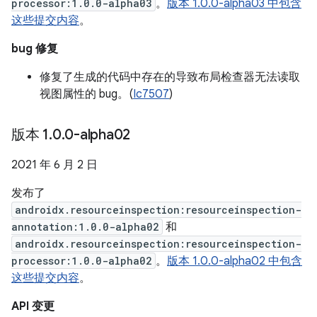
processor:1.0.0-alpha03
。
版本 1.0.0-alpha03 中包含
这些提交内容
。
bug 修复
修复了生成的代码中存在的导致布局检查器无法读取
视图属性的 bug。(
Ic7507
)
版本 1
.
0
.
0-alpha02
2021 年 6 月 2 日
发布了
androidx.resourceinspection:resourceinspection-
annotation:1.0.0-alpha02
和
androidx.resourceinspection:resourceinspection-
processor:1.0.0-alpha02
。
版本 1.0.0-alpha02 中包含
这些提交内容
。
API 变更