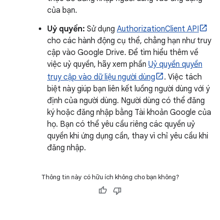
của bạn.
Uỷ quyền:
Sử dụng
AuthorizationClient API
cho các hành động cụ thể, chẳng hạn như truy
cập vào Google Drive. Để tìm hiểu thêm về
việc uỷ quyền, hãy xem phần
Uỷ quyền quyền
truy cập vào dữ liệu người dùng
. Việc tách
biệt này giúp bạn liên kết luồng người dùng với ý
định của người dùng. Người dùng có thể đăng
ký hoặc đăng nhập bằng Tài khoản Google của
họ. Bạn có thể yêu cầu riêng các quyền uỷ
quyền khi ứng dụng cần, thay vì chỉ yêu cầu khi
đăng nhập.
Thông tin này có hữu ích không cho bạn không?