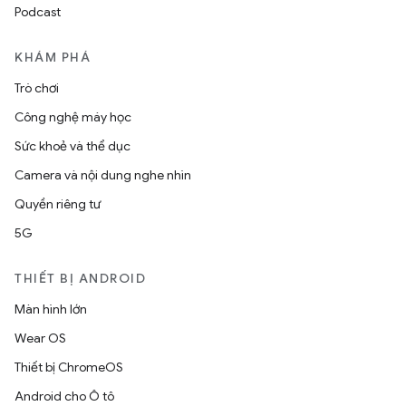
Podcast
KHÁM PHÁ
Trò chơi
Công nghệ máy học
Sức khoẻ và thể dục
Camera và nội dung nghe nhìn
Quyền riêng tư
5G
THIẾT BỊ ANDROID
Màn hình lớn
Wear OS
Thiết bị ChromeOS
Android cho Ô tô