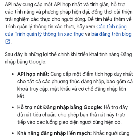
API này cung cấp một API hợp nhất và tinh giản, hỗ trợ
các tính năng và phương pháp hiện đại, đồng thời cải thiện
trải nghiệm xác thực cho người dùng. Để tìm hiểu thêm về
Trình quản lý thông tin xác thực, hãy xem
Các tính năng
của Trình quản lý thông tin xác thực
và
bài đăng trên blog
.
Sau đây là những lợi thế chính khi triển khai tính năng Đăng
nhập bằng Google:
API hợp nhất:
Cung cấp một điểm tích hợp duy nhất
cho tất cả các phương thức đăng nhập, bao gồm cả
khoá truy cập, mật khẩu và cơ chế đăng nhập liên
kết.
Hỗ trợ nút Đăng nhập bằng Google:
Hỗ trợ đầy
đủ nút tiêu chuẩn, cho phép bạn thả nút này trực
tiếp vào các luồng giao diện người dùng hiện có.
Khả năng đăng nhập liền mạch:
Nhắc người dùng