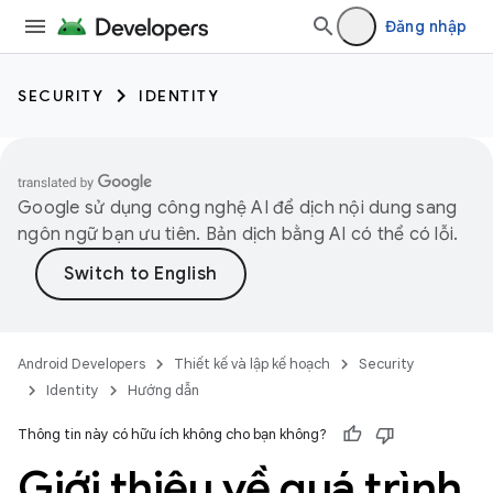
Đăng nhập
SECURITY
IDENTITY
Google sử dụng công nghệ AI để dịch nội dung sang
ngôn ngữ bạn ưu tiên. Bản dịch bằng AI có thể có lỗi.
Android Developers
Thiết kế và lập kế hoạch
Security
Identity
Hướng dẫn
Thông tin này có hữu ích không cho bạn không?
Giới thiệu về quá trình