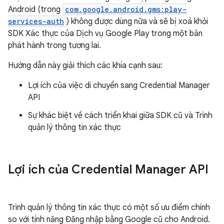
Android (trong
com.google.android.gms:play-
services-auth
) không được dùng nữa và sẽ bị xoá khỏi
SDK Xác thực của Dịch vụ Google Play trong một bản
phát hành trong tương lai.
Hướng dẫn này giải thích các khía cạnh sau:
Lợi ích của việc di chuyển sang Credential Manager
API
Sự khác biệt về cách triển khai giữa SDK cũ và Trình
quản lý thông tin xác thực
Lợi ích của Credential Manager API
Trình quản lý thông tin xác thực có một số ưu điểm chính
so với tính năng Đăng nhập bằng Google cũ cho Android.