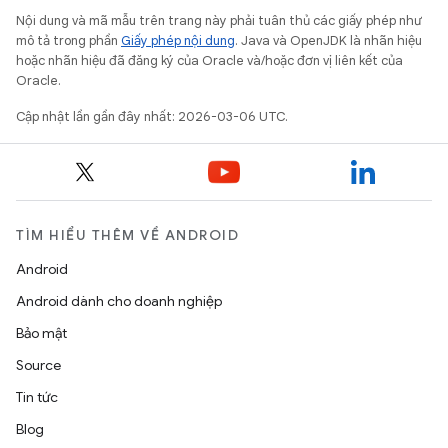
Nội dung và mã mẫu trên trang này phải tuân thủ các giấy phép như
mô tả trong phần
Giấy phép nội dung
. Java và OpenJDK là nhãn hiệu
hoặc nhãn hiệu đã đăng ký của Oracle và/hoặc đơn vị liên kết của
Oracle.
Cập nhật lần gần đây nhất: 2026-03-06 UTC.
TÌM HIỂU THÊM VỀ ANDROID
Android
Android dành cho doanh nghiệp
Bảo mật
Source
Tin tức
Blog