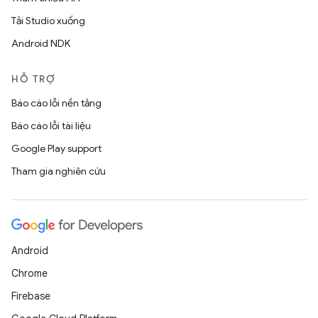
Tải Studio xuống
Android NDK
HỖ TRỢ
Báo cáo lỗi nền tảng
Báo cáo lỗi tài liệu
Google Play support
Tham gia nghiên cứu
Android
Chrome
Firebase